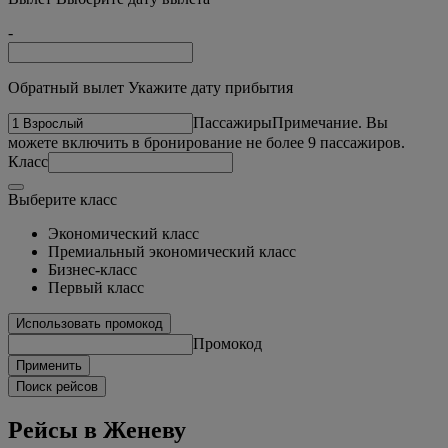
-
Обратный вылет Укажите дату прибытия
Пассажиры
Примечание. Вы
можете включить в бронирование не более 9 пассажиров.
Класс
Выберите класс
Экономический класс
Премиальный экономический класс
Бизнес-класс
Первый класс
Использовать промокод
Промокод
Применить
Поиск рейсов
Рейсы в Женеву