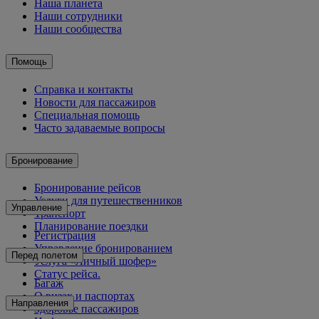
Наша планета
Наши сотрудники
Наши сообщества
Помощь
Справка и контакты
Новости для пассажиров
Специальная помощь
Часто задаваемые вопросы
Бронирование
Бронирование рейсов
Услуги для путешественников
Управление
Транспорт
Планирование поездки
Регистрация
Управление бронированием
Перед полетом
Услуга «Личный шофер»
Статус рейса.
Багаж
О визах и паспортах
Направления
Здоровье пассажиров