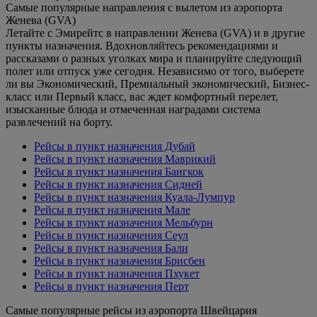
Самые популярные направления с вылетом из аэропорта
Женева (GVA)
Летайте с Эмирейтс в направлении Женева (GVA) и в другие
пункты назначения. Вдохновляйтесь рекомендациями и
рассказами о разных уголках мира и планируйте следующий
полет или отпуск уже сегодня. Независимо от того, выберете
ли вы Экономический, Премиальный экономический, Бизнес-
класс или Первый класс, вас ждет комфортный перелет,
изысканные блюда и отмеченная наградами система
развлечений на борту.
Рейсы в пункт назначения Дубай
Рейсы в пункт назначения Маврикий
Рейсы в пункт назначения Бангкок
Рейсы в пункт назначения Сидней
Рейсы в пункт назначения Куала-Лумпур
Рейсы в пункт назначения Мале
Рейсы в пункт назначения Мельбурн
Рейсы в пункт назначения Сеул
Рейсы в пункт назначения Бали
Рейсы в пункт назначения Брисбен
Рейсы в пункт назначения Пхукет
Рейсы в пункт назначения Перт
Самые популярные рейсы из аэропорта Швейцария