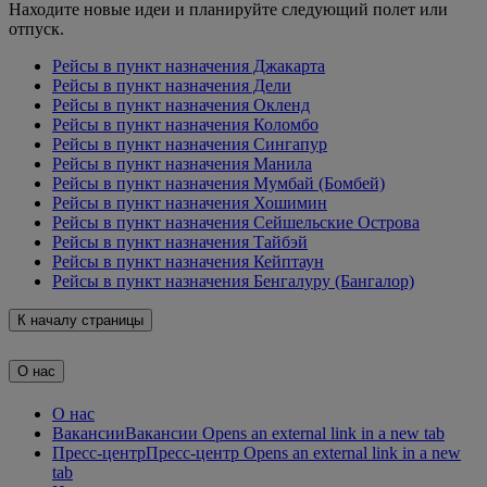
Находите новые идеи и планируйте следующий полет или
отпуск.
Рейсы в пункт назначения Джакарта
Рейсы в пункт назначения Дели
Рейсы в пункт назначения Окленд
Рейсы в пункт назначения Коломбо
Рейсы в пункт назначения Сингапур
Рейсы в пункт назначения Манила
Рейсы в пункт назначения Мумбай (Бомбей)
Рейсы в пункт назначения Хошимин
Рейсы в пункт назначения Сейшельские Острова
Рейсы в пункт назначения Тайбэй
Рейсы в пункт назначения Кейптаун
Рейсы в пункт назначения Бенгалуру (Бангалор)
К началу страницы
О нас
О нас
Вакансии
Вакансии Opens an external link in a new tab
Пресс-центр
Пресс-центр Opens an external link in a new
tab