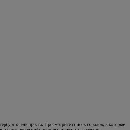
ербург очень просто. Просмотрите список городов, в которые
в и справочная информация о пунктах назначения.