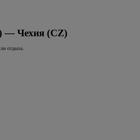
) — Чехия (CZ)
или отдыха.