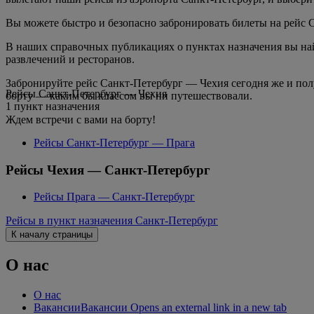
Вы можете быстро и безопасно забронировать билеты на рейс 
В наших справочных публикациях о пунктах назначения вы найд
развлечений и ресторанов.
Забронируйте рейс Санкт-Петербург — Чехия сегодня же и пол
Рейсы Санкт-Петербург — Чехия
борту — каким бы классом вы ни путешествовали.
1 пункт назначения
Ждем встречи с вами на борту!
Рейсы Санкт-Петербург — Прага
Рейсы Чехия — Санкт-Петербург
Рейсы Прага — Санкт-Петербург
Рейсы в пункт назначения Санкт-Петербург
К началу страницы
О нас
О нас
Вакансии
Вакансии Opens an external link in a new tab