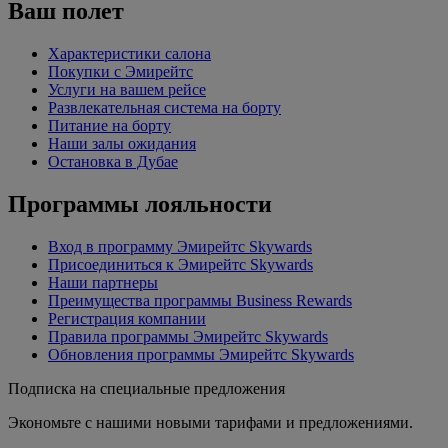
Ваш полет
Характеристики салона
Покупки с Эмирейтс
Услуги на вашем рейсе
Развлекательная система на борту
Питание на борту
Наши залы ожидания
Остановка в Дубае
Программы лояльности
Вход в программу Эмирейтс Skywards
Присоединиться к Эмирейтс Skywards
Наши партнеры
Преимущества программы Business Rewards
Регистрация компании
Правила программы Эмирейтс Skywards
Обновления программы Эмирейтс Skywards
Подписка на специальные предложения
Экономьте с нашими новыми тарифами и предложениями.