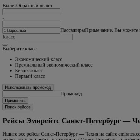
Вылет
Обратный вылет
-
Пассажиры
Примечание. Вы можете в
Класс
Выберите класс
Экономический класс
Премиальный экономический класс
Бизнес-класс
Первый класс
Использовать промокод
Промокод
Применить
Поиск рейсов
Рейсы Эмирейтс Санкт-Петербург — Ч
Ищите все рейсы Санкт-Петербург — Чехия на сайте emirates.
вылетают наши рейсы из аэропорта Санкт-Петербург, и выбери