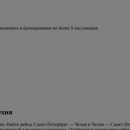
ключить в бронирование не более 9 пассажиров.
ехия
com. Найти рейсы Санкт-Петербург — Чехия и Чехия — Санкт-Пет
те нужный вам пункт назначения. Отобразится расписание рейсо