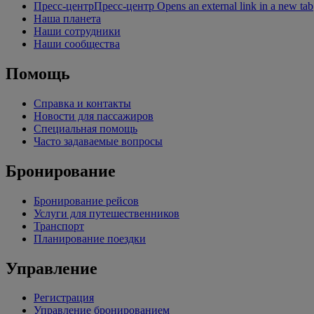
Пресс-центр
Пресс-центр Opens an external link in a new tab
Наша планета
Наши сотрудники
Наши сообщества
Помощь
Справка и контакты
Новости для пассажиров
Специальная помощь
Часто задаваемые вопросы
Бронирование
Бронирование рейсов
Услуги для путешественников
Транспорт
Планирование поездки
Управление
Регистрация
Управление бронированием