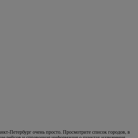
нкт-Петербург очень просто. Просмотрите список городов, в
ие рейсов и справочная информация о пунктах назначения.