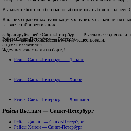
Вы можете быстро и безопасно забронировать билеты на рейс 
В наших справочных публикациях о пунктах назначения вы найд
развлечений и ресторанов.
Забронируйте рейс Санкт-Петербург — Вьетнам сегодня же и п
Рейсы Санкт-Петербург — Вьетнам
борту — каким бы классом вы ни путешествовали.
3 пункт назначения
Ждем встречи с вами на борту!
Рейсы Санкт-Петербург — Дананг
Рейсы Санкт-Петербург — Ханой
Рейсы Санкт-Петербург — Хошимин
Рейсы Вьетнам — Санкт-Петербург
Рейсы Дананг — Санкт-Петербург
Рейсы Ханой — Санкт-Петербург