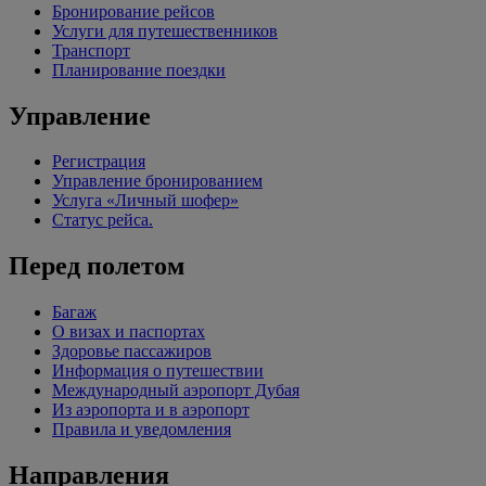
Бронирование рейсов
Услуги для путешественников
Транспорт
Планирование поездки
Управление
Регистрация
Управление бронированием
Услуга «Личный шофер»
Статус рейса.
Перед полетом
Багаж
О визах и паспортах
Здоровье пассажиров
Информация о путешествии
Международный аэропорт Дубая
Из аэропорта и в аэропорт
Правила и уведомления
Направления