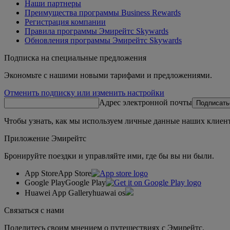
Наши партнеры
Преимущества программы Business Rewards
Регистрация компании
Правила программы Эмирейтс Skywards
Обновления программы Эмирейтс Skywards
Подписка на специальные предложения
Экономьте с нашими новыми тарифами и предложениями.
Отменить подписку или изменить настройки
Адрес электронной почты
Подписать
Чтобы узнать, как мы используем личные данные наших клиент
Приложение Эмирейтс
Бронируйте поездки и управляйте ими, где бы вы ни были.
App Store
App Store
Google Play
Google Play
Huawei App Gallery
huawai os
Связаться с нами
Поделитесь своим мнением о путешествиях с Эмирейтс.