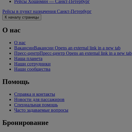
Рейсы Хошимин — Санкт-Петербург
Рейсы в пункт назначения Санкт-Петербург
К началу страницы
О нас
О нас
Вакансии
Вакансии Opens an external link in a new tab
Пресс-центр
Пресс-центр Opens an external link in a new tab
Наша планета
Наши сотрудники
Наши сообщества
Помощь
Справка и контакты
Новости для пассажиров
Специальная помощь
Часто задаваемые вопросы
Бронирование