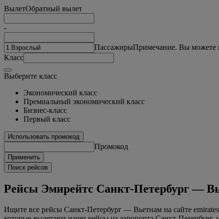
Вылет
Обратный вылет
-
Пассажиры
Примечание. Вы можете в
Класс
Выберите класс
Экономический класс
Премиальный экономический класс
Бизнес-класс
Первый класс
Использовать промокод
Промокод
Применить
Поиск рейсов
Рейсы Эмирейтс Санкт-Петербург — В
Ищите все рейсы Санкт-Петербург — Вьетнам на сайте emirate
которые вылетают наши рейсы из аэропорта Санкт-Петербург, 