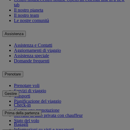
tab
Il nostro pianeta
Il nostro team
Le nostre comunità
Assistenza
Assistenza e Contatti
Aggiornamenti di viaggio
Assistenza speciale
Domande frequenti
Prenotare
Prenotare voli
Servizi di viaggio
Gestire
Trasporti
Pianificazione del viaggio
Check-in
Gestire una prenotazione
Prima della partenza
Servizio di auto privata con chauffeur
Stato del volo
Bagagli
Informazioni su visti e passaporti