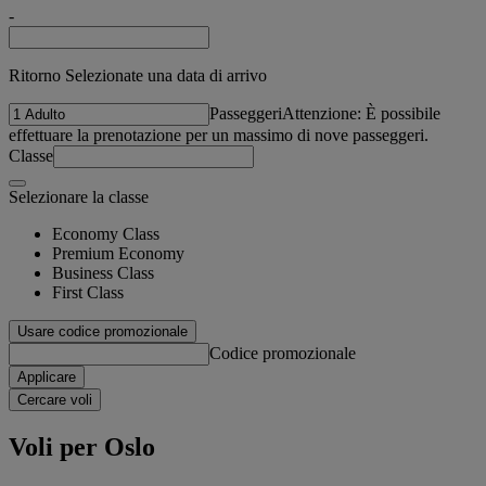
-
Ritorno Selezionate una data di arrivo
Passeggeri
Attenzione: È possibile
effettuare la prenotazione per un massimo di nove passeggeri.
Classe
Selezionare la classe
Economy Class
Premium Economy
Business Class
First Class
Usare codice promozionale
Codice promozionale
Applicare
Cercare voli
Voli per Oslo