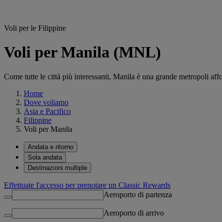
Voli per le Filippine
Voli per Manila (MNL)
Come tutte le città più interessanti, Manila è una grande metropoli affo
Home
Dove voliamo
Asia e Pacifico
Filippine
Voli per Manila
Andata e ritorno
Sola andata
Destinazioni multiple
Effettuate l'accesso per prenotare un Classic Rewards
Aeroporto di partenza
Aeroporto di arrivo