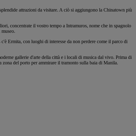
 splendide attrazioni da visitare. A ciò si aggiungono la Chinatown più
gliori, concentrate il vostro tempo a Intramuros, nome che in spagnolo
un museo.
s c'è Ermita, con luoghi di interesse da non perdere come il parco di
erne gallerie d'arte della città e i locali di musica dal vivo. Prima di
la zona del porto per ammirare il tramonto sulla baia di Manila.