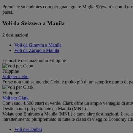
Prenotate su emirates.com per guadagnare Miglia Skywards con il nostro 
paesi.
Voli da Svizzera a Manila
2 destinazioni
Voli da Ginevra a Manila
Voli da Zurigo a Manila
Le nostre destinazioni in Filippine
Filippine
Voli per Cebu
Forse non tutti sanno che Cebu è molto più di un semplice punto di part
Filippine
Voli per Clark
Con i suoi 4.500 ettari di verde, Clark offre un ampio ventaglio di attivi
Destinazioni più gettonate da Manila (MNL)
Volate con Emirates a Manila (MNL) e tante altre destinazioni. Lasciate
intrattenimento pluripremiato in tutte le classi di viaggio: Economy 
Voli per Dubai