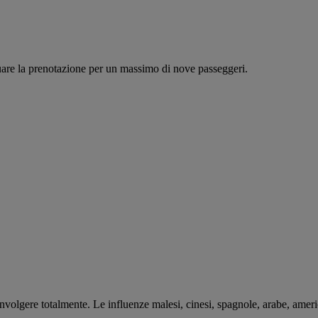
tuare la prenotazione per un massimo di nove passeggeri.
oinvolgere totalmente. Le influenze malesi, cinesi, spagnole, arabe, amer