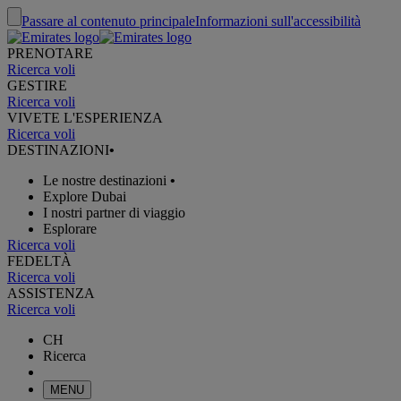
Passare al contenuto principale
Informazioni sull'accessibilità
PRENOTARE
Ricerca voli
GESTIRE
Ricerca voli
VIVETE L'ESPERIENZA
Ricerca voli
DESTINAZIONI
•
Le nostre destinazioni
•
Explore Dubai
I nostri partner di viaggio
Esplorare
Ricerca voli
FEDELTÀ
Ricerca voli
ASSISTENZA
Ricerca voli
CH
Ricerca
MENU