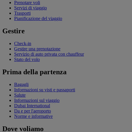
Prenotare voli
Servizi di viaggio
Trasporti
Pianificazione del viaggio
Gestire
Check-in
Gestire una prenotazione
Servizio di auto privata con chauffeur
Stato del volo
Prima della partenza
Bagagli
Informazioni su visti e passaporti
Salute
Informazioni sul viaggio
Dubai International
Da e per l'aeroporto
Norme e informative
Dove voliamo