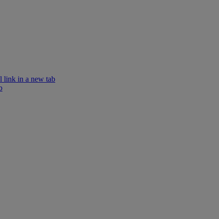
 link in a new tab
b