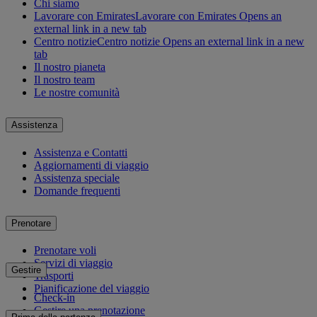
Chi siamo
Lavorare con Emirates
Lavorare con Emirates Opens an
external link in a new tab
Centro notizie
Centro notizie Opens an external link in a new
tab
Il nostro pianeta
Il nostro team
Le nostre comunità
Assistenza
Assistenza e Contatti
Aggiornamenti di viaggio
Assistenza speciale
Domande frequenti
Prenotare
Prenotare voli
Servizi di viaggio
Gestire
Trasporti
Pianificazione del viaggio
Check-in
Gestire una prenotazione