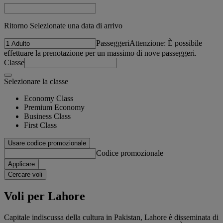
Ritorno Selezionate una data di arrivo
Passeggeri
Attenzione: È possibile
effettuare la prenotazione per un massimo di nove passeggeri.
Classe
Selezionare la classe
Economy Class
Premium Economy
Business Class
First Class
Usare codice promozionale
Codice promozionale
Applicare
Cercare voli
Voli per Lahore
Capitale indiscussa della cultura in Pakistan, Lahore è disseminata di