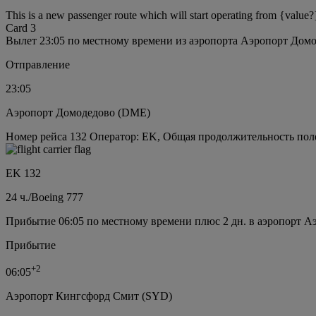
This is a new passenger route which will start operating from {value?
Card 3
Вылет 23:05 по местному времени из аэропорта Аэропорт Дом
Отправление
23:05
Аэропорт Домодедово (DME)
Номер рейса 132 Оператор: EK, Общая продолжительность полет
EK 132
24 ч.
/
Boeing 777
Прибытие 06:05 по местному времени плюс 2 дн. в аэропорт 
Прибытие
+
2
06:05
Аэропорт Кингсфорд Смит (SYD)