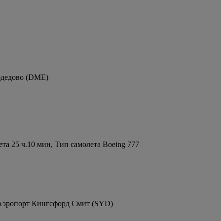
одедово (DME)
а 25 ч.10 мин, Тип самолета Boeing 777
 Аэропорт Кингсфорд Смит (SYD)