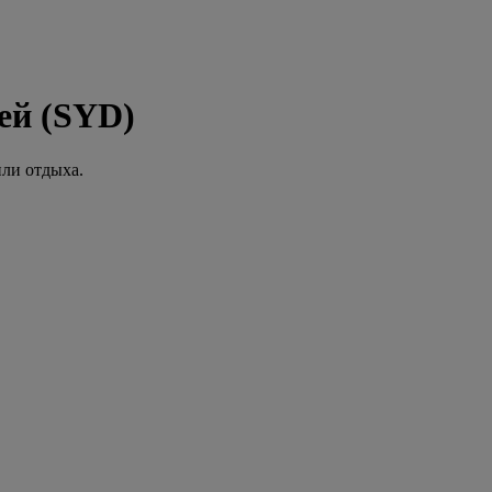
ей (SYD)
или отдыха.