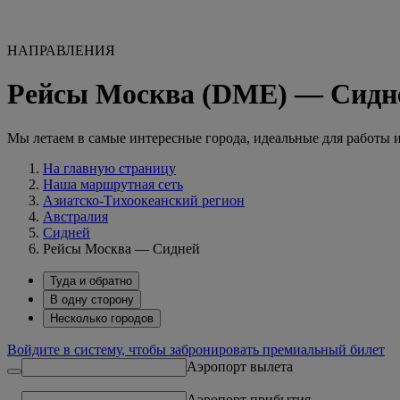
НАПРАВЛЕНИЯ
Рейсы Москва (DME) — Сидн
Мы летаем в самые интересные города, идеальные для работы 
На главную страницу
Наша маршрутная сеть
Азиатско-Тихоокеанский регион
Австралия
Сидней
Рейсы Москва — Сидней
Туда и обратно
В одну сторону
Несколько городов
Войдите в систему, чтобы забронировать премиальный билет
Аэропорт вылета
Аэропорт прибытия