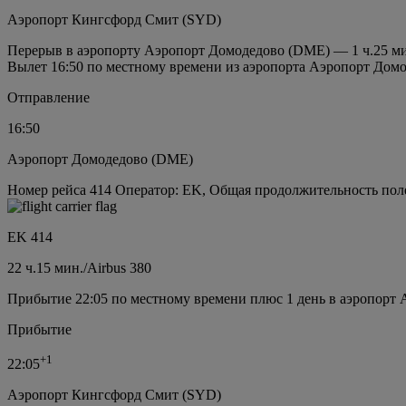
Аэропорт Кингсфорд Смит (SYD)
Перерыв в аэропорту Аэропорт Домодедово (DME) — 1 ч.25 м
Вылет 16:50 по местному времени из аэропорта Аэропорт Дом
Отправление
16:50
Аэропорт Домодедово (DME)
Номер рейса 414 Оператор: EK, Общая продолжительность полет
EK 414
22 ч.
15 мин.
/
Airbus 380
Прибытие 22:05 по местному времени плюс 1 день в аэропорт
Прибытие
+
1
22:05
Аэропорт Кингсфорд Смит (SYD)