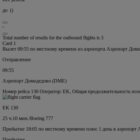
до
(
)
-
Total number of results for the outbound flights is 3
Card 1
Вылет 09:55 по местному времени из аэропорта Аэропорт Дом
Отправление
09:55
Аэропорт Домодедово (DME)
Номер рейса 130 Оператор: EK, Общая продолжительность полет
EK 130
25 ч.
10 мин.
/
Boeing 777
Прибытие 18:05 по местному времени плюс 1 день в аэропорт
Прибытие