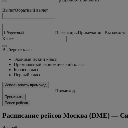
Вылет
Обратный вылет
-
Пассажиры
Примечание. Вы можете в
Класс
Выберите класс
Экономический класс
Премиальный экономический класс
Бизнес-класс
Первый класс
Использовать промокод
Промокод
Применить
Поиск рейсов
Расписание рейсов Москва (DME) — Си
Все рейсы