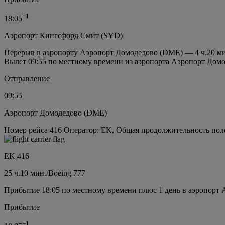
+
1
18:05
Аэропорт Кингсфорд Смит (SYD)
Перерыв в аэропорту Аэропорт Домодедово (DME) — 4 ч.20 м
Вылет 09:55 по местному времени из аэропорта Аэропорт Дом
Отправление
09:55
Аэропорт Домодедово (DME)
Номер рейса 416 Оператор: EK, Общая продолжительность полет
EK 416
25 ч.
10 мин.
/
Boeing 777
Прибытие 18:05 по местному времени плюс 1 день в аэропорт
Прибытие
+
1