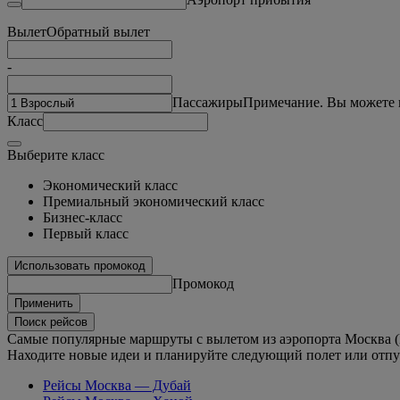
Вылет
Обратный вылет
-
Пассажиры
Примечание. Вы можете в
Класс
Выберите класс
Экономический класс
Премиальный экономический класс
Бизнес-класс
Первый класс
Использовать промокод
Промокод
Применить
Поиск рейсов
Самые популярные маршруты с вылетом из аэропорта Москва
Находите новые идеи и планируйте следующий полет или отпу
Рейсы Москва — Дубай