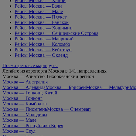
Рейсы Москва — Ханой
Рейсы Москва — Бали
Рейсы Москва — Мале
Рейсы Москва — Пхукет
Рейсы Москва — Бангкок
Рейсы Москва — Хошимин
Рейсы Москва — Сейшельские Острова
Рейсы Москва — Маврикий
Рейсы Москва — Коломбо
Рейсы Москва — Кейптаун
Рейсы Москва — Окленд
Посмотреть все маршруты
Летайте из аэропорта Москва в 141 направлениях
Москва — Азиатско-Тихоокеанский регион
Москва — Австралия
Москва — Аделаида
Москва — Брисбен
Москва — Мельбурн
Мо
Москва — Гонконг, Китай
Москва — Гонконг
Москва — Камбоджа
Москва — Пномпень
Москва — Сиемреап
Москва — Мальдивы
Москва — Мале
Москва — Республика Корея
Москва — Сеул