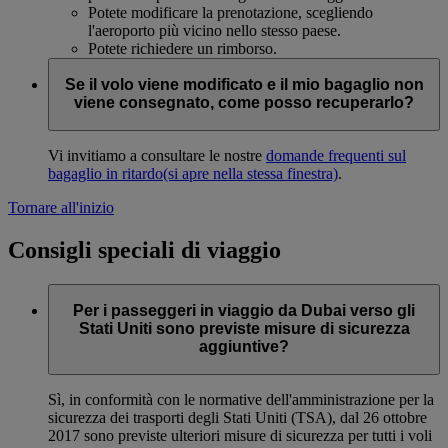
Potete modificare la prenotazione, scegliendo
l'aeroporto più vicino nello stesso paese.
Potete richiedere un rimborso.
Se il volo viene modificato e il mio bagaglio non
viene consegnato, come posso recuperarlo?
Vi invitiamo a consultare le nostre
domande frequenti sul
bagaglio in ritardo
(si apre nella stessa finestra)
.
Tornare all'inizio
Consigli speciali di viaggio
Per i passeggeri in viaggio da Dubai verso gli
Stati Uniti sono previste misure di sicurezza
aggiuntive?
Sì, in conformità con le normative dell'amministrazione per la
sicurezza dei trasporti degli Stati Uniti (TSA), dal 26 ottobre
2017 sono previste ulteriori misure di sicurezza per tutti i voli