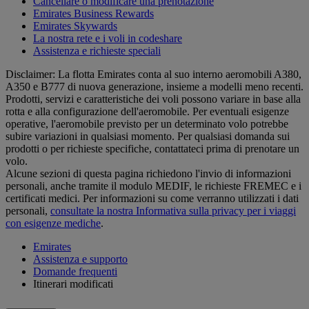
Cancellare o modificare una prenotazione
Emirates Business Rewards
Emirates Skywards
La nostra rete e i voli in codeshare
Assistenza e richieste speciali
Disclaimer: La flotta Emirates conta al suo interno aeromobili A380,
A350 e B777 di nuova generazione, insieme a modelli meno recenti.
Prodotti, servizi e caratteristiche dei voli possono variare in base alla
rotta e alla configurazione dell'aeromobile. Per eventuali esigenze
operative, l'aeromobile previsto per un determinato volo potrebbe
subire variazioni in qualsiasi momento. Per qualsiasi domanda sui
prodotti o per richieste specifiche, contattateci prima di prenotare un
volo.
Alcune sezioni di questa pagina richiedono l'invio di informazioni
personali, anche tramite il modulo MEDIF, le richieste FREMEC e i
certificati medici. Per informazioni su come verranno utilizzati i dati
personali,
consultate la nostra Informativa sulla privacy per i viaggi
con esigenze mediche
.
Emirates
Assistenza e supporto
Domande frequenti
Itinerari modificati