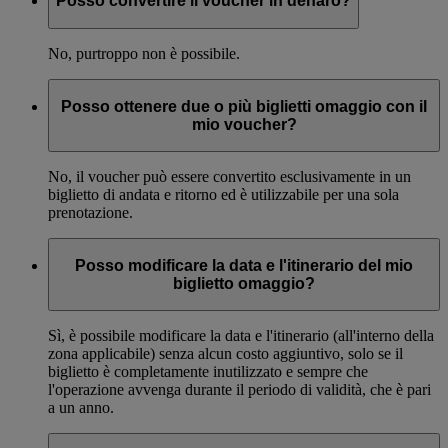
Posso convertire il voucher in denaro?
No, purtroppo non è possibile.
Posso ottenere due o più biglietti omaggio con il
mio voucher?
No, il voucher può essere convertito esclusivamente in un
biglietto di andata e ritorno ed è utilizzabile per una sola
prenotazione.
Posso modificare la data e l'itinerario del mio
biglietto omaggio?
Sì, è possibile modificare la data e l'itinerario (all'interno della
zona applicabile) senza alcun costo aggiuntivo, solo se il
biglietto è completamente inutilizzato e sempre che
l'operazione avvenga durante il periodo di validità, che è pari
a un anno.