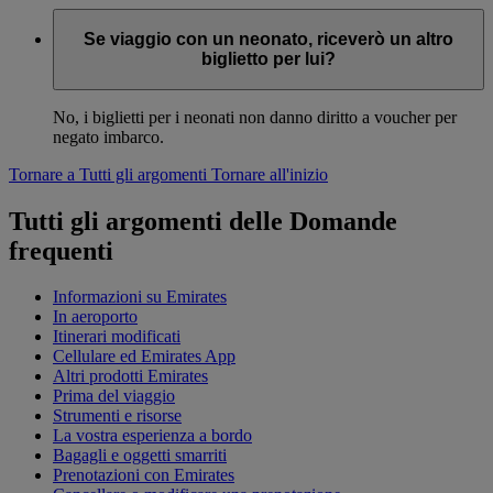
Se viaggio con un neonato, riceverò un altro
biglietto per lui?
No, i biglietti per i neonati non danno diritto a voucher per
negato imbarco.
Tornare a Tutti gli argomenti
Tornare all'inizio
Tutti gli argomenti delle Domande
frequenti
Informazioni su Emirates
In aeroporto
Itinerari modificati
Cellulare ed Emirates App
Altri prodotti Emirates
Prima del viaggio
Strumenti e risorse
La vostra esperienza a bordo
Bagagli e oggetti smarriti
Prenotazioni con Emirates