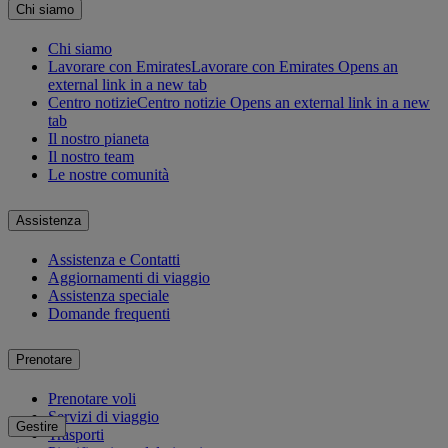
Chi siamo
Chi siamo
Lavorare con Emirates
Lavorare con Emirates Opens an
external link in a new tab
Centro notizie
Centro notizie Opens an external link in a new
tab
Il nostro pianeta
Il nostro team
Le nostre comunità
Assistenza
Assistenza e Contatti
Aggiornamenti di viaggio
Assistenza speciale
Domande frequenti
Prenotare
Prenotare voli
Servizi di viaggio
Gestire
Trasporti