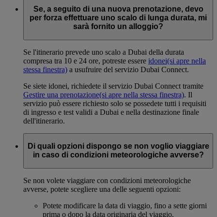
Se, a seguito di una nuova prenotazione, devo
per forza effettuare uno scalo di lunga durata, mi
sarà fornito un alloggio?
Se l'itinerario prevede uno scalo a Dubai della durata
compresa tra 10 e 24 ore, potreste essere
idonei
(si apre nella
stessa finestra)
a usufruire del servizio Dubai Connect.
Se siete idonei, richiedete il servizio Dubai Connect tramite
Gestire una prenotazione
(si apre nella stessa finestra)
. Il
servizio può essere richiesto solo se possedete tutti i requisiti
di ingresso e test validi a Dubai e nella destinazione finale
dell'itinerario.
Di quali opzioni dispongo se non voglio viaggiare
in caso di condizioni meteorologiche avverse?
Se non volete viaggiare con condizioni meteorologiche
avverse, potete scegliere una delle seguenti opzioni:
Potete modificare la data di viaggio, fino a sette giorni
prima o dopo la data originaria del viaggio.