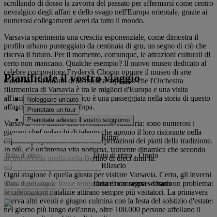
scrollando di dosso la zavorra del passato per affermarsi come centro
nevralgico degli affari e dello svago nell'Europa orientale, grazie ai
numerosi collegamenti aerei da tutto il mondo.
Varsavia sperimenta una crescita esponenziale, come dimostra il
profilo urbano punteggiato da centinaia di gru, un segno di ciò che
riserva il futuro. Per il momento, comunque, le attrazioni culturali di
certo non mancano. Qualche esempio? Il nuovo museo dedicato al
celebre compositore Fryderyk Chopin oppure il museo di arte
Pianificate il vostro viaggio
moderna. Gli amanti della musica sapranno che l'Orchestra
filarmonica di Varsavia è tra le migliori d'Europa e una visita
all'incantevole centro storico è una passeggiata nella storia di questo
Noleggiare un'auto
affascinante angolo d'Europa.
Prenotare un tour
Prenotate adesso il vostro soggiorno
Varsavia vive anche una rivoluzione culinaria: sono numerosi i
giovani chef polacchi di talento che aprono il loro ristorante nella
Ritiro
capitale, proponendo nuove interpretazioni dei piatti della tradizione.
In più, c'è un'intensa vita notturna, talmente dinamica che secondo
Data di ritiro
-
Orario
alcuni ricorda quella della Berlino di dieci anni fa.
Rilascio
Ogni stagione è quella giusta per visitare Varsavia. Certo, gli inverni
Data di consegna
-
Orario
sono rigidi, ma le basse temperature non rappresentano un problema:
le celebrazioni natalizie attirano sempre più visitatori. La primavera
Verificare tariffe
riserva altri eventi e giugno culmina con la festa del solstizio d'estate:
nel giorno più lungo dell'anno, oltre 100.000 persone affollano il