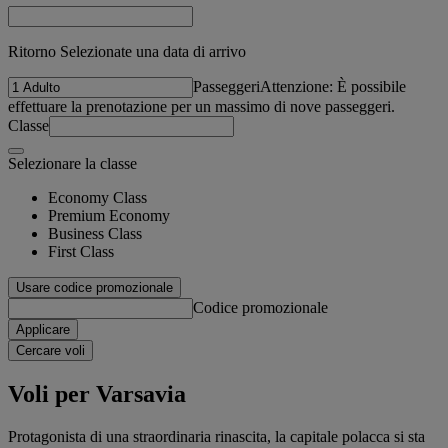
Ritorno Selezionate una data di arrivo
Passeggeri
Attenzione: È possibile
effettuare la prenotazione per un massimo di nove passeggeri.
Classe
Selezionare la classe
Economy Class
Premium Economy
Business Class
First Class
Usare codice promozionale
Codice promozionale
Applicare
Cercare voli
Voli per Varsavia
Protagonista di una straordinaria rinascita, la capitale polacca si sta