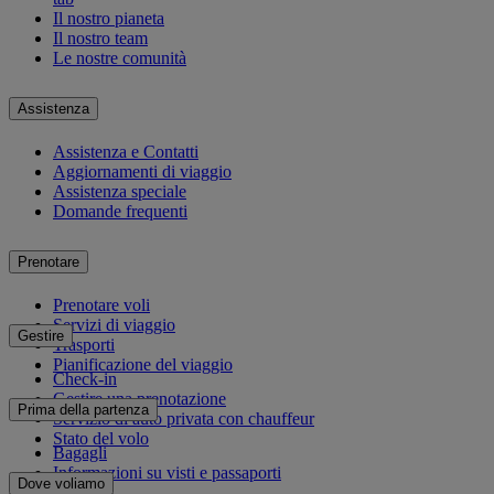
Il nostro pianeta
Il nostro team
Le nostre comunità
Assistenza
Assistenza e Contatti
Aggiornamenti di viaggio
Assistenza speciale
Domande frequenti
Prenotare
Prenotare voli
Servizi di viaggio
Gestire
Trasporti
Pianificazione del viaggio
Check-in
Gestire una prenotazione
Prima della partenza
Servizio di auto privata con chauffeur
Stato del volo
Bagagli
Informazioni su visti e passaporti
Dove voliamo
Salute