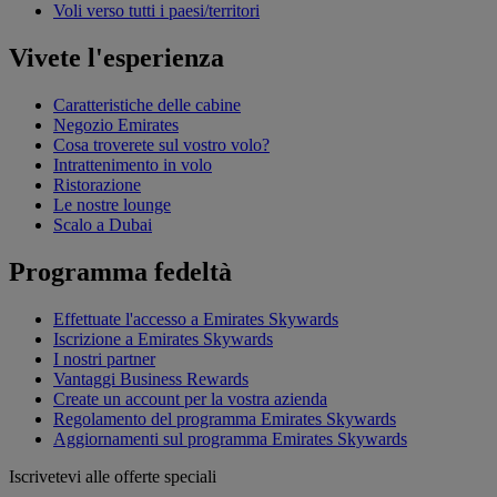
Voli verso tutti i paesi/territori
Vivete l'esperienza
Caratteristiche delle cabine
Negozio Emirates
Cosa troverete sul vostro volo?
Intrattenimento in volo
Ristorazione
Le nostre lounge
Scalo a Dubai
Programma fedeltà
Effettuate l'accesso a Emirates Skywards
Iscrizione a Emirates Skywards
I nostri partner
Vantaggi Business Rewards
Create un account per la vostra azienda
Regolamento del programma Emirates Skywards
Aggiornamenti sul programma Emirates Skywards
Iscrivetevi alle offerte speciali