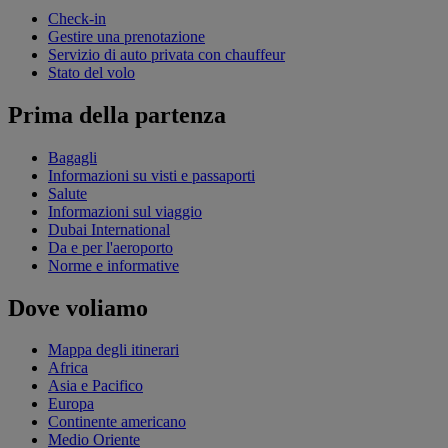
Check-in
Gestire una prenotazione
Servizio di auto privata con chauffeur
Stato del volo
Prima della partenza
Bagagli
Informazioni su visti e passaporti
Salute
Informazioni sul viaggio
Dubai International
Da e per l'aeroporto
Norme e informative
Dove voliamo
Mappa degli itinerari
Africa
Asia e Pacifico
Europa
Continente americano
Medio Oriente