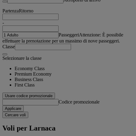
Partenza
Ritorno
-
Passeggeri
Attenzione: È possibile
effettuare la prenotazione per un massimo di nove passeggeri.
Classe
Selezionare la classe
Economy Class
Premium Economy
Business Class
First Class
Usare codice promozionale
Codice promozionale
Applicare
Cercare voli
Voli per Larnaca