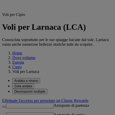
Voli per Cipro
Voli per Larnaca (LCA)
Conosciuta soprattutto per le sue spiagge baciate dal sole, Larnaca
vanta anche numerose bellezze storiche tutte da scoprire.
Home
Dove voliamo
Europa
Cipro
Voli per Larnaca
Andata e ritorno
Sola andata
Destinazioni multiple
Effettuate l'accesso per prenotare un Classic Rewards
Aeroporto di partenza
Aeroporto di arrivo