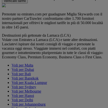
Verificare tariffe
Prenotate su emirates.com per guadagnare Miglia Skywards con il
nostro partner CarTrawler: confrontiamo oltre 1.700 fornitori
internazionali per offrirvi le migliori tariffe in più di 50.000 località
in oltre 145 paesi.
Destinazioni più gettonate da Larnaca (LCA)
Volate con Emirates a Larnaca (LCA) e tante altre destinazioni.
Lasciatevi ispirare dai nostri consigli di viaggio e prenotate la
vacanza oggi stesso. Viaggiate immersi nel comfort, con piatti
gourmet e intrattenimento pluripremiato in tutte le classi di viaggio:
Economy Class, Premium Economy, Business Class o First Class.
Voli per Malta
Voli per Dubai
Voli per Bali
Voli per Bangkok
Voli per Kuala Lumpur
Voli per Sydney
Voli per Melbourne
Voli per Hanoi
Voli per Delhi
Voli per Johannesburg