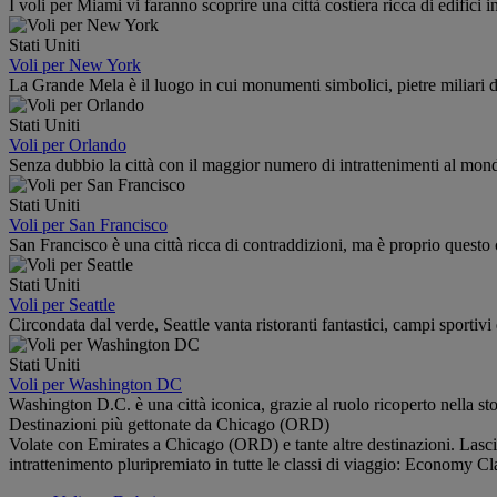
I voli per Miami vi faranno scoprire una città costiera ricca di edifici in
Stati Uniti
Voli per New York
La Grande Mela è il luogo in cui monumenti simbolici, pietre miliari d
Stati Uniti
Voli per Orlando
Senza dubbio la città con il maggior numero di intrattenimenti al mondo
Stati Uniti
Voli per San Francisco
San Francisco è una città ricca di contraddizioni, ma è proprio questo 
Stati Uniti
Voli per Seattle
Circondata dal verde, Seattle vanta ristoranti fantastici, campi sportivi
Stati Uniti
Voli per Washington DC
Washington D.C. è una città iconica, grazie al ruolo ricoperto nella stor
Destinazioni più gettonate da Chicago (ORD)
Volate con Emirates a Chicago (ORD) e tante altre destinazioni. Lasciat
intrattenimento pluripremiato in tutte le classi di viaggio: Economy 