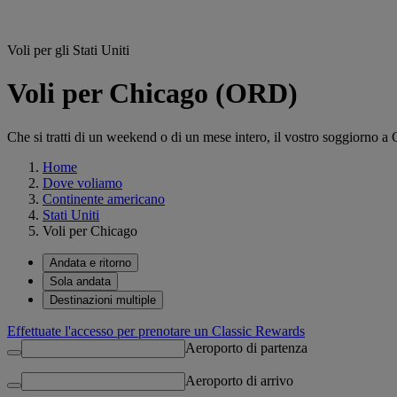
Voli per gli Stati Uniti
Voli per Chicago (ORD)
Che si tratti di un weekend o di un mese intero, il vostro soggiorno a
Home
Dove voliamo
Continente americano
Stati Uniti
Voli per Chicago
Andata e ritorno
Sola andata
Destinazioni multiple
Effettuate l'accesso per prenotare un Classic Rewards
Aeroporto di partenza
Aeroporto di arrivo