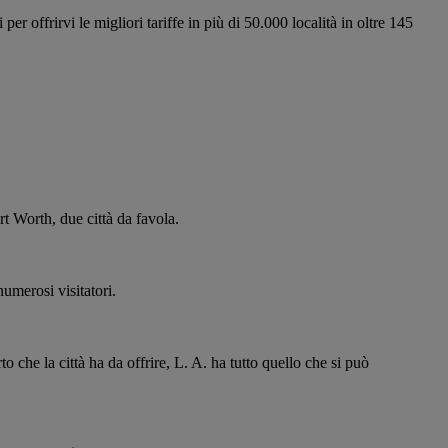
 offrirvi le migliori tariffe in più di 50.000 località in oltre 145
rt Worth, due città da favola.
numerosi visitatori.
 che la città ha da offrire, L. A. ha tutto quello che si può