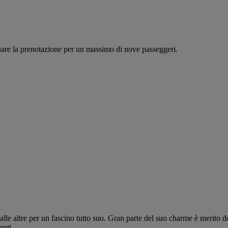
tuare la prenotazione per un massimo di nove passeggeri.
e dalle altre per un fascino tutto suo. Gran parte del suo charme è meri
anti,