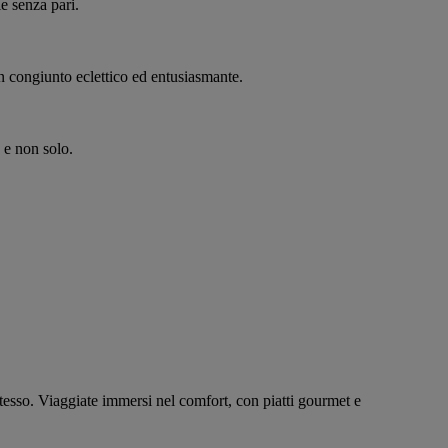
ie senza pari.
un congiunto eclettico ed entusiasmante.
 e non solo.
stesso. Viaggiate immersi nel comfort, con piatti gourmet e