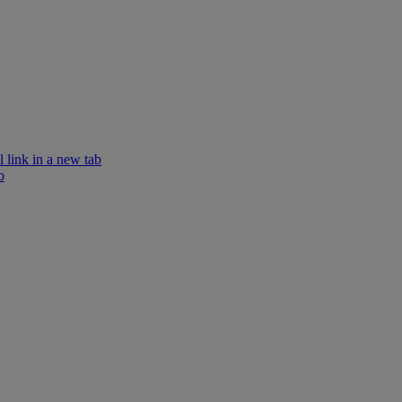
 link in a new tab
b