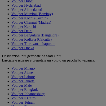
Voli per Dubai
Voli per Hyderabad
Voli per Ahmedabad
Voli per Mumbai (Bombay)
Voli per Kochi (Cochin)
Voli per Chennai (Madras)
Voli per Karachi
Voli per Delhi
Voli per Bengaluru (Bangalore)
Voli per Kolkata (Calcutta)
Voli per Thiruvananthapuram
Voli per Dhaka
Destinazioni più gettonate da Stati Uniti
Lasciatevi ispirare e prenotate un volo o un pacchetto vacanza.
Voli per Milano
Voli per Atene
Voli per Lahore
Voli per Jakarta
Voli per Malé
Voli per Bangkok
Voli per Johannesburg
Voli per Il Cairo
Voli per Tehran