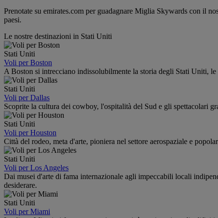
Prenotate su emirates.com per guadagnare Miglia Skywards con il nostro 
paesi.
Le nostre destinazioni in Stati Uniti
Stati Uniti
Voli per Boston
A Boston si intrecciano indissolubilmente la storia degli Stati Uniti, le t
Stati Uniti
Voli per Dallas
Scoprite la cultura dei cowboy, l'ospitalità del Sud e gli spettacolari 
Stati Uniti
Voli per Houston
Città del rodeo, meta d'arte, pioniera nel settore aerospaziale e popola
Stati Uniti
Voli per Los Angeles
Dai musei d'arte di fama internazionale agli impeccabili locali indipend
desiderare.
Stati Uniti
Voli per Miami