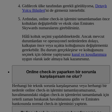
Gidilecek ülke tarafından gerekli görülüyorsa,
Detaylı
Yolcu Bilgileri
'ni de girmeniz istenebilir.
Ardından, online check-in işlemini tamamlamadan önce
koltukları değiştirebilir ve eksik olan Emirates
Skywards numaralarını girebilirsiniz.
Hâlâ koltuk seçimi yapılabilmektedir. Ancak mevcut
durumlardan ve operasyonel nedenlerden dolayı,
kalkıştan önce veya uçakta koltuğunuzu değiştirmemiz
gerekebilir. Bu durum gerçekleşirse ve koltuğunuzu
seçmek için ödeme yaptıysanız
kural ve koşullarımıza
uygun olarak iade almaya hak kazanırsınız.
Online check-in yaparken bir sorunla
karşılaşırsam ne olur?
Herhangi bir teknik sorunla karşılaşırsanız veya herhangi bir
nedenle online check-in işlemini tamamlayamazsanız,
havalimanındaki olağan check-in işlemlerini tamamlamak için
yeterli zaman bırakarak havalimanına gidin ve Emirates
bankosunda normal check-in işleminizi yaptırın.