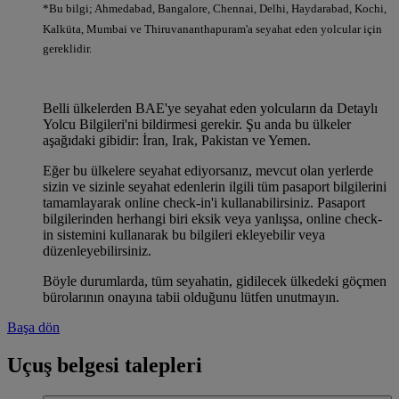
*Bu bilgi; Ahmedabad, Bangalore, Chennai, Delhi, Haydarabad, Kochi,
Kalküta, Mumbai ve Thiruvananthapuram'a seyahat eden yolcular için
gereklidir.
Belli ülkelerden BAE'ye seyahat eden yolcuların da Detaylı
Yolcu Bilgileri'ni bildirmesi gerekir. Şu anda bu ülkeler
aşağıdaki gibidir: İran, Irak, Pakistan ve Yemen.
Eğer bu ülkelere seyahat ediyorsanız, mevcut olan yerlerde
sizin ve sizinle seyahat edenlerin ilgili tüm pasaport bilgilerini
tamamlayarak online check-in'i kullanabilirsiniz. Pasaport
bilgilerinden herhangi biri eksik veya yanlışsa, online check-
in sistemini kullanarak bu bilgileri ekleyebilir veya
düzenleyebilirsiniz.
Böyle durumlarda, tüm seyahatin, gidilecek ülkedeki göçmen
bürolarının onayına tabii olduğunu lütfen unutmayın.
Başa dön
Uçuş belgesi talepleri