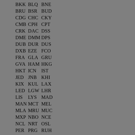
BKK
BLQ
BNE
BRU
BSR
BUD
CDG
CHC
CKY
CMB
CPH
CPT
CRK
DAC
DSS
DME
DMM
DPS
DUB
DUR
DUS
DXB
EZE
FCO
FRA
GLA
GRU
GVA
HAM
HKG
HKT
ICN
IST
JED
JNB
KHI
KIX
KUL
LAX
LED
LGW
LHR
LIS
LYS
MAD
MAN
MCT
MEL
MLA
MRU
MUC
MXP
NBO
NCE
NCL
NRT
OSL
PER
PRG
RUH