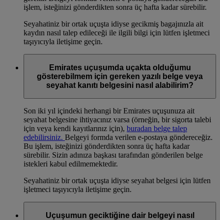
işlem, isteğinizi gönderdikten sonra üç hafta kadar sürebilir.
Seyahatiniz bir ortak uçuşta idiyse gecikmiş bagajınızla ait
kaydın nasıl talep edileceği ile ilgili bilgi için lütfen işletmeci
taşıyıcıyla iletişime geçin.
Emirates uçuşumda uçakta olduğumu
gösterebilmem için gereken yazılı belge veya
seyahat kanıtı belgesini nasıl alabilirim?
Son iki yıl içindeki herhangi bir Emirates uçuşunuza ait
seyahat belgesine ihtiyacınız varsa (örneğin, bir sigorta talebi
için veya kendi kayıtlarınız için),
buradan belge talep
edebilirsiniz.
Belgeyi formda verilen e-postaya göndereceğiz.
Bu işlem, isteğinizi gönderdikten sonra üç hafta kadar
sürebilir. Sizin adınıza başkası tarafından gönderilen belge
istekleri kabul edilmemektedir.
Seyahatiniz bir ortak uçuşta idiyse seyahat belgesi için lütfen
işletmeci taşıyıcıyla iletişime geçin.
Uçuşumun geciktiğine dair belgeyi nasıl