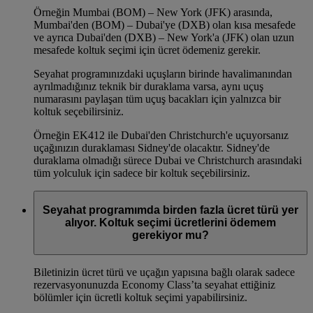
Örneğin Mumbai (BOM) – New York (JFK) arasında,
Mumbai'den (BOM) – Dubai'ye (DXB) olan kısa mesafede
ve ayrıca Dubai'den (DXB) – New York'a (JFK) olan uzun
mesafede koltuk seçimi için ücret ödemeniz gerekir.
Seyahat programınızdaki uçuşların birinde havalimanından
ayrılmadığınız teknik bir duraklama varsa, aynı uçuş
numarasını paylaşan tüm uçuş bacakları için yalnızca bir
koltuk seçebilirsiniz.
Örneğin EK412 ile Dubai'den Christchurch'e uçuyorsanız
uçağınızın duraklaması Sidney'de olacaktır. Sidney'de
duraklama olmadığı sürece Dubai ve Christchurch arasındaki
tüm yolculuk için sadece bir koltuk seçebilirsiniz.
Seyahat programımda birden fazla ücret türü yer
alıyor. Koltuk seçimi ücretlerini ödemem
gerekiyor mu?
Biletinizin ücret türü ve uçağın yapısına bağlı olarak sadece
rezervasyonunuzda Economy Class’ta seyahat ettiğiniz
bölümler için ücretli koltuk seçimi yapabilirsiniz.