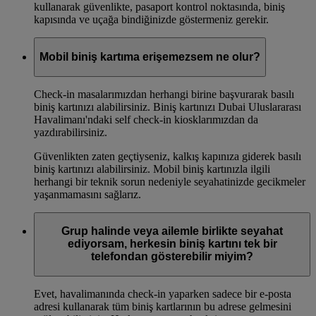
kullanarak güvenlikte, pasaport kontrol noktasında, biniş
kapısında ve uçağa bindiğinizde göstermeniz gerekir.
Mobil biniş kartıma erişemezsem ne olur?
Check-in masalarımızdan herhangi birine başvurarak basılı
biniş kartınızı alabilirsiniz. Biniş kartınızı Dubai Uluslararası
Havalimanı'ndaki self check-in kiosklarımızdan da
yazdırabilirsiniz.
Güvenlikten zaten geçtiyseniz, kalkış kapınıza giderek basılı
biniş kartınızı alabilirsiniz. Mobil biniş kartınızla ilgili
herhangi bir teknik sorun nedeniyle seyahatinizde gecikmeler
yaşanmamasını sağlarız.
Grup halinde veya ailemle birlikte seyahat
ediyorsam, herkesin biniş kartını tek bir
telefondan gösterebilir miyim?
Evet, havalimanında check-in yaparken sadece bir e-posta
adresi kullanarak tüm biniş kartlarının bu adrese gelmesini