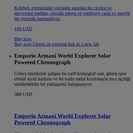
Kelebek formundaki şişesinde sunulan bu çiçeksi ve
meyvemsi parfüm, egzotik pitaya ve vanilyayı canlı ve enerjik
bir yorumla harmanlıyor.
106 USD
Buy now
Buy now Opens an external link in a new tab
Emporio Armani World Explorer Solar
Powered Chronograph
Güneş enerjisiyle çalışan bu zarif kronograf saat, güneş ışını
efektli siyah kadranı ve iki tonlu metal kordonuyla ince işçiliği
sürdürülebilir bir yaklaşımla buluşturuyor.
388 USD
Emporio Armani World Explorer Solar
Powered Chronograph