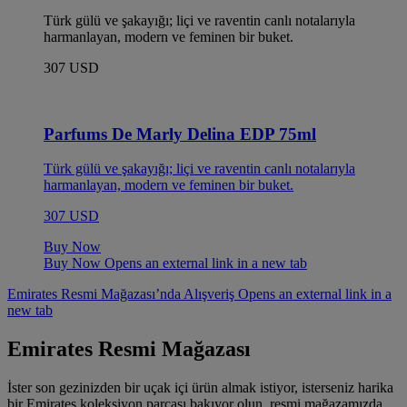
Türk gülü ve şakayığı; liçi ve raventin canlı notalarıyla
harmanlayan, modern ve feminen bir buket.
307 USD
Parfums De Marly Delina EDP 75ml
Türk gülü ve şakayığı; liçi ve raventin canlı notalarıyla
harmanlayan, modern ve feminen bir buket.
307 USD
Buy Now
Buy Now Opens an external link in a new tab
Emirates Resmi Mağazası’nda Alışveriş Opens an external link in a
new tab
Emirates Resmi Mağazası
İster son gezinizden bir uçak içi ürün almak istiyor, isterseniz harika
bir Emirates koleksiyon parçası bakıyor olun, resmi mağazamızda,