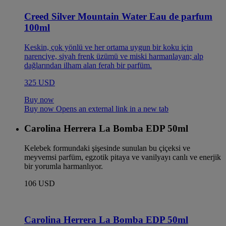
Creed Silver Mountain Water Eau de parfum
100ml
Keskin, çok yönlü ve her ortama uygun bir koku için
narenciye, siyah frenk üzümü ve miski harmanlayan; alp
dağlarından ilham alan ferah bir parfüm.
325 USD
Buy now
Buy now Opens an external link in a new tab
Carolina Herrera La Bomba EDP 50ml
Kelebek formundaki şişesinde sunulan bu çiçeksi ve
meyvemsi parfüm, egzotik pitaya ve vanilyayı canlı ve enerjik
bir yorumla harmanlıyor.
106 USD
Carolina Herrera La Bomba EDP 50ml