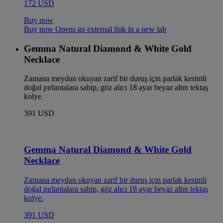
172 USD
Buy now
Buy now Opens an external link in a new tab
Gemma Natural Diamond & White Gold
Necklace
Zamana meydan okuyan zarif bir duruş için parlak kesimli
doğal pırlantalara sahip, göz alıcı 18 ayar beyaz altın tektaş
kolye.
391 USD
Gemma Natural Diamond & White Gold
Necklace
Zamana meydan okuyan zarif bir duruş için parlak kesimli
doğal pırlantalara sahip, göz alıcı 18 ayar beyaz altın tektaş
kolye.
391 USD