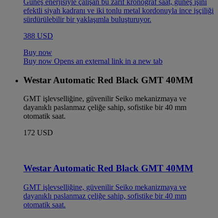
Güneş enerjisiyle çalışan bu zarif kronograf saat, güneş ışını
efektli siyah kadranı ve iki tonlu metal kordonuyla ince işçiliği
sürdürülebilir bir yaklaşımla buluşturuyor.
388 USD
Buy now
Buy now Opens an external link in a new tab
Westar Automatic Red Black GMT 40MM
GMT işlevselliğine, güvenilir Seiko mekanizmaya ve
dayanıklı paslanmaz çeliğe sahip, sofistike bir 40 mm
otomatik saat.
172 USD
Westar Automatic Red Black GMT 40MM
GMT işlevselliğine, güvenilir Seiko mekanizmaya ve
dayanıklı paslanmaz çeliğe sahip, sofistike bir 40 mm
otomatik saat.