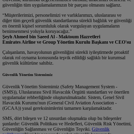
güvenliğin tüm uygulamalarımızın bir parçası olmasını sağlarız.
“Müşterilerimizi, personelimizi ve varlıklarımızı, uluslararası ve
diğer tüm geçerli güvenlik standartlarına sürekli bağlılık ve güvenliği
en önemli kişisel sorumluluk olarak vurgulayan uygulamaların
benimsenmesi yoluyla koruyacağız.”
Şeyh Ahmed bin Saeed Al - Maktoum Hazretleri
Emirates Airline ve Group Yönetim Kurulu Başkanı ve CEO'su
Çalışanların, havayolunun güvenliğini sürekli iyileştirmede proaktif
olarak rol oynama konusunda teşvik edildiği sağlıklı bir kurumsal
güvenlik kültürüne sahibiz.
Güvenlik Yönetim Sistemimiz
Güvenlik Yönetim Sistemimiz (Safety Management System -
(SMS)), Uluslararası Sivil Havacılık Örgütü standartları ve önerilen
uygulamalar rehberliğinde oluşturulmaktadır. Sistem, Genel Sivil
Havacılık Kurumu'nun (General Civil Aviation Association -
(GCAA)) yasal gereksinimlerini tamamen karşılamaktadır.
SMS, dört bileşen ve 12 unsurdan oluşmakta olup bu bileşenler
şunlardır: Güvenlik Politikası ve Hedefleri, Güvenlik Risk Yönetimi,
Güvenliğin Sağlanması ve Güvenliğin Teşviki.
Güvenlik