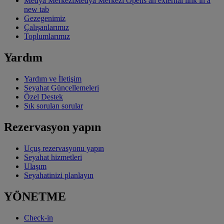
Medya Merkezi
Medya Merkezi Opens an external link in a
new tab
Gezegenimiz
Çalışanlarımız
Toplumlarımız
Yardım
Yardım ve İletişim
Seyahat Güncellemeleri
Özel Destek
Sık sorulan sorular
Rezervasyon yapın
Uçuş rezervasyonu yapın
Seyahat hizmetleri
Ulaşım
Seyahatinizi planlayın
YÖNETME
Check-in