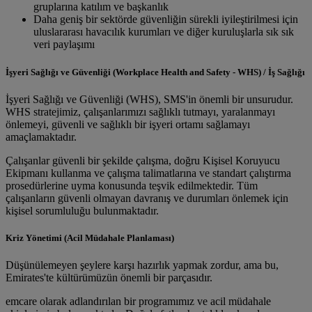
gruplarına katılım ve başkanlık
Daha geniş bir sektörde güvenliğin sürekli iyileştirilmesi için
uluslararası havacılık kurumları ve diğer kuruluşlarla sık sık
veri paylaşımı
İşyeri Sağlığı ve Güvenliği (Workplace Health and Safety - WHS) / İş Sağlığı
İşyeri Sağlığı ve Güvenliği (WHS), SMS'in önemli bir unsurudur.
WHS stratejimiz, çalışanlarımızı sağlıklı tutmayı, yaralanmayı
önlemeyi, güvenli ve sağlıklı bir işyeri ortamı sağlamayı
amaçlamaktadır.
Çalışanlar güvenli bir şekilde çalışma, doğru Kişisel Koruyucu
Ekipmanı kullanma ve çalışma talimatlarına ve standart çalıştırma
prosedürlerine uyma konusunda teşvik edilmektedir. Tüm
çalışanların güvenli olmayan davranış ve durumları önlemek için
kişisel sorumluluğu bulunmaktadır.
Kriz Yönetimi (Acil Müdahale Planlaması)
Düşünülemeyen şeylere karşı hazırlık yapmak zordur, ama bu,
Emirates'te kültürümüzün önemli bir parçasıdır.
emcare olarak adlandırılan bir programımız ve acil müdahale