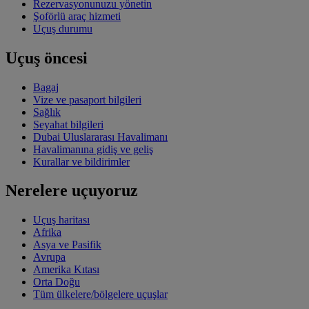
Rezervasyonunuzu yönetin
Şoförlü araç hizmeti
Uçuş durumu
Uçuş öncesi
Bagaj
Vize ve pasaport bilgileri
Sağlık
Seyahat bilgileri
Dubai Uluslararası Havalimanı
Havalimanına gidiş ve geliş
Kurallar ve bildirimler
Nerelere uçuyoruz
Uçuş haritası
Afrika
Asya ve Pasifik
Avrupa
Amerika Kıtası
Orta Doğu
Tüm ülkelere/bölgelere uçuşlar