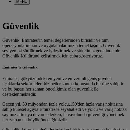
MENÜ
Güvenlik
Güvenlik, Emirates’in temel değerlerinden birisidir ve tüm
operasyonlarımızın ve uygulamalarımızın temel taşıdır. Güvenlik
seviyemizi sürdürmek ve iyileştirmek ve şirketimiz genelinde bir
Güvenlik Kültürünü geliştirmek için çaba gösteriyoruz.
Emirates’te Güvenlik
Emirates, gökyüzündeki en yeni ve en verimli geniş gövdeli
uçaklarda sektör lideri hizmetler sunma konusunda bir üne sahiptir
ve bu başarı her zaman önceliğimiz olan güvenlik ile
desteklenmektedir.
Geçen yıl, 50 milyondan fazla yolcu,150'den fazla varış noktasına
sahip küresel ağıyla Emirates'te seyahat etti ve yolcu ve varış noktası
sayımız artmaya devam ederken, havayolunda güvenliği yönetmek
her zaman en büyük önceliğimizdir.
Güvenlik, kurumsal değerlerimizden birisidir, amacımızı belirleriz ve