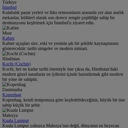
Türkiye
İstanbul
Kalabalık pazar yerleri ve lüks restoranların arasında yer alan asırlık
mekanlar, kültürel olarak son derece zengin çeşitliliğe sahip bu
destinasyonu keşfetmek için İstanbul'u ziyaret edin.
Mısır
Kahire
Kahire uçuşları size, eski ve yeninin şık bir şekilde kaynaşmasını
gösterecektir: tarihi simgeler ve modern mimari.
Hindistan
Kochi (Cochin)
Kochi, her ne kadar tarihi önemiyle öne çıksa da, Hindistan'daki
modern güzel sanatların en iyilerini içinde barındırmak gibi modern
bir yöne de sahiptir.
Danimarka
Kopenhag
Kopenhag, kendi temponuza göre keşfedebileceğiniz, büyük bir üne
sahip küçük bir şehir.
Malezya
Kuala Lumpur
Kuala Lumpur yalnızca Malezya’nın değil, dünyanın en heyecan