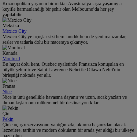
Kozmopolitan yaşamın bir miktar Avusturalya taşra yaşamıyla
keyifle harmanlandığı bir şehir olan Melbourne’da her şey
yapılabilir.
Meksika
Mexico City
Mexico City'ye uçuşlar sizi hem tanıdık hem de yeni manzaralar,
sesler ve tatlarla dolu bir maceraya çıkarıyor.
Kanada
Montreal
Bu hayat dolu kent, Quebec eyaletinde Fransızca konuşulan en
büyük şehirdir ve Saint Lawrence Nehri ile Ottawa Nehri'nin
birleştiği noktada yer alır.
Fransa
Nice
Nice'in ünü genellikle havasına dayanır ve uzun, sıcak yazları ve
ılıman kışları onu mükemmel bir destinasyon kılar.
Çin
Pekin
Çin'e uçuş rezervasyonu yaptığınızda, aklınızı başınızdan alacak
lezzetlere, tarihin ve modern dokuların bir arada yer aldığı bir ülkeye
hazır olun.