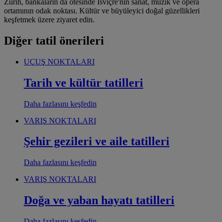
Zürih, bankaların da ötesinde İsviçre'nin sanat, müzik ve opera
ortamının odak noktası. Kültür ve büyüleyici doğal güzellikleri
keşfetmek üzere ziyaret edin.
Diğer tatil önerileri
UÇUŞ NOKTALARI
Tarih ve kültür tatilleri
Daha fazlasını keşfedin
VARIŞ NOKTALARI
Şehir gezileri ve aile tatilleri
Daha fazlasını keşfedin
VARIŞ NOKTALARI
Doğa ve yaban hayatı tatilleri
Daha fazlasını keşfedin