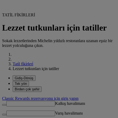
TATİL FİKİRLERİ
Lezzet tutkunları için tatiller
Sokak lezzetlerinden Michelin yıldızlı restoranlara uzanan eşsiz bir
lezzet yolculuğuna çıkın.
Tati̇l fi̇ki̇rleri̇
Lezzet tutkunları için tatiller
Gidiş-Dönüş
Tek yön
Birden çok şehir
Classic Rewards rezervasyonu için giriş yapın
Kalkış havalimanı
Varış havalimanı