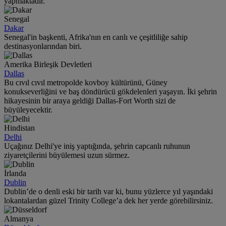
yapmaktadır.
Senegal
Dakar
Senegal'in başkenti, Afrika'nın en canlı ve çeşitliliğe sahip
destinasyonlarından biri.
Amerika Birleşik Devletleri
Dallas
Bu cıvıl cıvıl metropolde kovboy kültürünü, Güney
konukseverliğini ve baş döndürücü gökdelenleri yaşayın. İki şehrin
hikayesinin bir araya geldiği Dallas-Fort Worth sizi de
büyüleyecektir.
Hindistan
Delhi
Uçağınız Delhi'ye iniş yaptığında, şehrin capcanlı ruhunun
ziyaretçilerini büyülemesi uzun sürmez.
İrlanda
Dublin
Dublin’de o denli eski bir tarih var ki, bunu yüzlerce yıl yaşındaki
lokantalardan güzel Trinity College’a dek her yerde görebilirsiniz.
Almanya