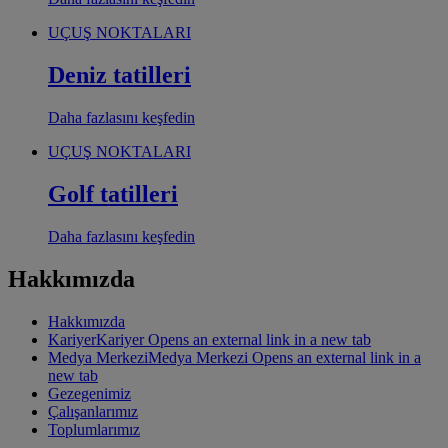
UÇUŞ NOKTALARI
Deniz tatilleri
Daha fazlasını keşfedin
UÇUŞ NOKTALARI
Golf tatilleri
Daha fazlasını keşfedin
Hakkımızda
Hakkımızda
Kariyer
Kariyer Opens an external link in a new tab
Medya Merkezi
Medya Merkezi Opens an external link in a
new tab
Gezegenimiz
Çalışanlarımız
Toplumlarımız