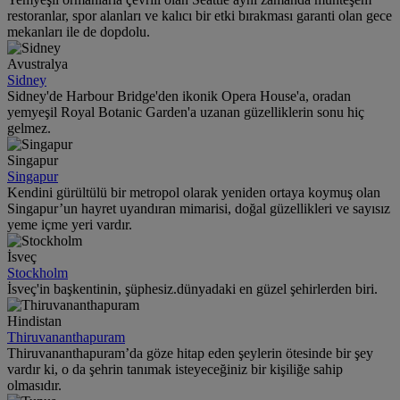
restoranlar, spor alanları ve kalıcı bir etki bırakması garanti olan gece
mekanları ile de dopdolu.
Avustralya
Sidney
Sidney'de Harbour Bridge'den ikonik Opera House'a, oradan
yemyeşil Royal Botanic Garden'a uzanan güzelliklerin sonu hiç
gelmez.
Singapur
Singapur
Kendini gürültülü bir metropol olarak yeniden ortaya koymuş olan
Singapur’un hayret uyandıran mimarisi, doğal güzellikleri ve sayısız
yeme içme yeri vardır.
İsveç
Stockholm
İsveç'in başkentinin, şüphesiz.dünyadaki en güzel şehirlerden biri.
Hindistan
Thiruvananthapuram
Thiruvananthapuram’da göze hitap eden şeylerin ötesinde bir şey
vardır ki, o da şehrin tanımak isteyeceğiniz bir kişiliğe sahip
olmasıdır.