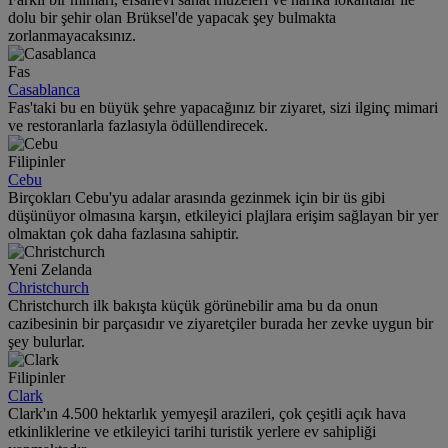
dolu bir şehir olan Brüksel'de yapacak şey bulmakta
zorlanmayacaksınız.
Fas
Casablanca
Fas'taki bu en büyük şehre yapacağınız bir ziyaret, sizi ilginç mimari
ve restoranlarla fazlasıyla ödüllendirecek.
Filipinler
Cebu
Birçokları Cebu'yu adalar arasında gezinmek için bir üs gibi
düşünüyor olmasına karşın, etkileyici plajlara erişim sağlayan bir yer
olmaktan çok daha fazlasına sahiptir.
Yeni Zelanda
Christchurch
Christchurch ilk bakışta küçük görünebilir ama bu da onun
cazibesinin bir parçasıdır ve ziyaretçiler burada her zevke uygun bir
şey bulurlar.
Filipinler
Clark
Clark'ın 4.500 hektarlık yemyeşil arazileri, çok çeşitli açık hava
etkinliklerine ve etkileyici tarihi turistik yerlere ev sahipliği