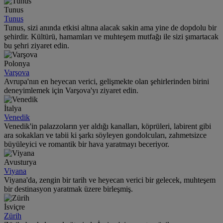
Tunus
Tunus
Tunus, sizi anında etkisi altına alacak sakin ama yine de dopdolu bir
şehirdir. Kültürü, hamamları ve muhteşem mutfağı ile sizi şımartacak
bu şehri ziyaret edin.
Polonya
Varşova
Avrupa'nın en heyecan verici, gelişmekte olan şehirlerinden birini
deneyimlemek için Varşova'yı ziyaret edin.
İtalya
Venedik
Venedik'in palazzoların yer aldığı kanalları, köprüleri, labirent gibi
ara sokakları ve tabii ki şarkı söyleyen gondolcuları, zahmetsizce
büyüleyici ve romantik bir hava yaratmayı beceriyor.
Avusturya
Viyana
Viyana'da, zengin bir tarih ve heyecan verici bir gelecek, muhteşem
bir destinasyon yaratmak üzere birleşmiş.
İsviçre
Zürih