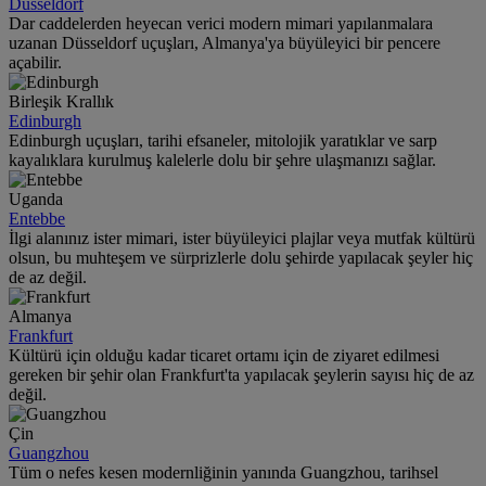
Düsseldorf
Dar caddelerden heyecan verici modern mimari yapılanmalara
uzanan Düsseldorf uçuşları, Almanya'ya büyüleyici bir pencere
açabilir.
Birleşik Krallık
Edinburgh
Edinburgh uçuşları, tarihi efsaneler, mitolojik yaratıklar ve sarp
kayalıklara kurulmuş kalelerle dolu bir şehre ulaşmanızı sağlar.
Uganda
Entebbe
İlgi alanınız ister mimari, ister büyüleyici plajlar veya mutfak kültürü
olsun, bu muhteşem ve sürprizlerle dolu şehirde yapılacak şeyler hiç
de az değil.
Almanya
Frankfurt
Kültürü için olduğu kadar ticaret ortamı için de ziyaret edilmesi
gereken bir şehir olan Frankfurt'ta yapılacak şeylerin sayısı hiç de az
değil.
Çin
Guangzhou
Tüm o nefes kesen modernliğinin yanında Guangzhou, tarihsel