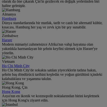
olarak da öne çıkarak Çin'in gezilecek en değişik yerlerinden biri
haline gelmiştir.
Almanya
Hamburg
Dünya standartlarında bir mutfak, tarih ve canlı bir alternatif kültür,
kısacası, Hamburg her yaş ve zevk için bir şey sunabilir.
Zimbabwe
Harare
Modern mimariyi zahmetsizce Afrika'nın vahşi hayatına olan
yakınlıkla harmanlayan bir şehrin keyfini sürmek için Harare'ye
yönelin.
Vietnam
Ho Chi Minh City
Ho Chi Minh City'de sokakta satılan yiyeceklerin tadına bakın,
şehrin baş döndürücü tarihini keşfedin ve yoğun gürültüsü içindeki
kalabalıklara ve yaşamına takılın.
Hong Kong, Çin
Hong Kong
Asya'nın en ikonik ve kozmopolit noktalarından birini keşfetmek
için Hong Kong'u ziyaret edin.