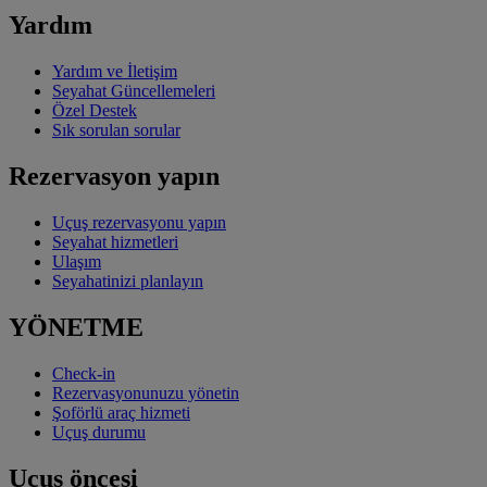
Yardım
Yardım ve İletişim
Seyahat Güncellemeleri
Özel Destek
Sık sorulan sorular
Rezervasyon yapın
Uçuş rezervasyonu yapın
Seyahat hizmetleri
Ulaşım
Seyahatinizi planlayın
YÖNETME
Check-in
Rezervasyonunuzu yönetin
Şoförlü araç hizmeti
Uçuş durumu
Uçuş öncesi