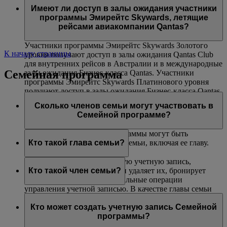
авиакомпаниями Эмирейтс и flydubai. Данная
(только на маршрутах, где действуют ограничения
Платинового и Золотого уровней могут воспользоваться
Имеют ли доступ в залы ожидания участники
возможность недоступна на совместных рейсах,
по весу).
услугой приоритетной посадки в самолет.
программы Эмирейтс Skywards, летящие
выполняемых другими авиакомпаниями, и на
рейсами авиакомпании Qantas?
маршрутах, включающих рейсы других авиакомпаний.
Участники программы Эмирейтс Skywards Золотого
К началу страницы
уровня получают доступ в залы ожидания Qantas Club
для внутренних рейсов в Австралии и в международные
Семейная программа
залы ожидания Бизнес-класса Qantas. Участники
программы Эмирейтс Skywards Платинового уровня
получают доступ в залы ожидания Бизнес-класса Qantas
(при их наличии), в залы ожидания Qantas Club для
Сколько членов семьи могут участвовать в
внутренних рейсов в Австралии и в международные
Семейной программе?
залы ожидания Бизнес-класса Qantas.
В одну учетную запись программы могут быть
включены до восьми членов семьи, включая ее главу.
Кто такой глава семьи?
Глава семьи создает Семейную учетную запись,
добавляет в нее участников и удаляет их, бронирует
Кто такой член семьи?
билеты и выполняет все остальные операции
управления учетной записью. В качестве главы семьи
Член семьи добавляется в учетную запись вашей
может зарегистрироваться любой участник не моложе
Семейной программы и может внести 0 % или 100 %
Кто может создать учетную запись Семейной
18 лет. Чтобы добавить участника программы Skysurfers
своих миль Skywards, полученных за перелеты рейсами
программы?
в учетную запись Семейной программы, глава семьи
Эмирейтс, flydubai и авиакомпаний-партнеров, а также
должен являться зарегистрированным родителем или