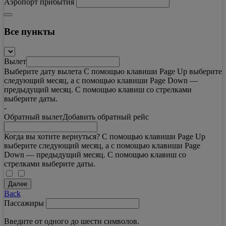
Аэропорт прибытия
Все пункты
Вылет
Выберите дату вылета С помощью клавиши Page Up выберите
следующий месяц, а с помощью клавиши Page Down —
предыдущий месяц. С помощью клавиш со стрелками
выберите даты.
-
Обратный вылет
Добавить обратный рейс
Когда вы хотите вернуться? С помощью клавиши Page Up
выберите следующий месяц, а с помощью клавиши Page
Down — предыдущий месяц. С помощью клавиш со
стрелками выберите даты.
Далее
Back
Пассажиры
Введите от одного до шести символов.