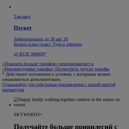
Таиланд
Пхукет
Забронировать до 30 авг 26
Бизнес-класс класс Туда и обратно
от RUB 389000*
«Показать больше тарифов» перенаправляет в
«Рекомендуемые тарифы»
Посмотреть другие тарифы
* Действуют положения и условия, с которыми можно
ознакомиться дополнительно.
Открывайте для себя новые направления с нашей картой
маршрутов
SKYWARDS+
Получайте больше привилегий с