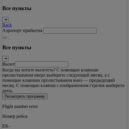
Все пункты
Back
Аэропорт прибытия
Все пункты
Вылет
Когда вы хотите вылететь? С помощью клавиши
пролистывания вверх выберите следующий месяц, а с
помощью клавиши пролистывания вниз — предыдущий
месяц. С помощью клавиш с изображением стрелок выберите
даты.
Посмотреть программу
Flight number error
Номер рейса
EK-