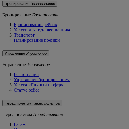
Бронирование
Бронирование
Бронирование
Бронирование
Бронирование рейсов
Услуги для путешественников
Транспорт
Планирование поездки
Управление
Управление
Управление
Управление
Регистрация
Управление бронированием
Услуга «Личный шофер»
Статус рейса.
Перед полетом
Перед полетом
Перед полетом
Перед полетом
Багаж