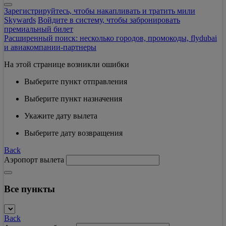
Зарегистрируйтесь, чтобы накапливать и тратить мили
Skywards
Войдите в систему, чтобы забронировать
премиальный билет
Расширенный поиск: несколько городов, промокоды, flydubai
и авиакомпании-партнеры
На этой странице возникли ошибки
Выберите пункт отправления
Выберите пункт назначения
Укажите дату вылета
Выберите дату возвращения
Back
Аэропорт вылета
Все пункты
Back