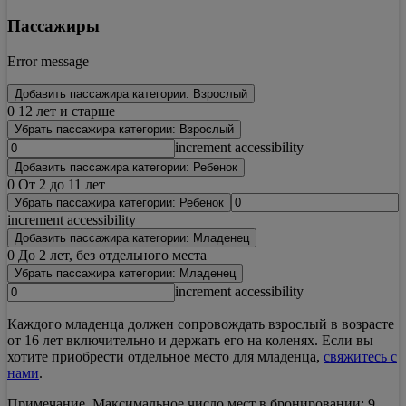
Пассажиры
Error message
Добавить пассажира категории: Взрослый
0
12 лет и старше
Убрать пассажира категории: Взрослый
increment accessibility
Добавить пассажира категории: Ребенок
0
От 2 до 11 лет
Убрать пассажира категории: Ребенок
increment accessibility
Добавить пассажира категории: Младенец
0
До 2 лет, без отдельного места
Убрать пассажира категории: Младенец
increment accessibility
Каждого младенца должен сопровождать взрослый в возрасте
от 16 лет включительно и держать его на коленях. Если вы
хотите приобрести отдельное место для младенца,
свяжитесь с
нами
.
Примечание.
Максимальное число мест в бронировании: 9