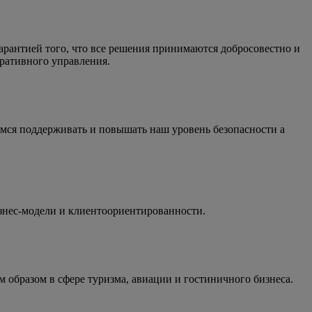
арантией того, что все решения принимаются добросовестно и
ративного управления.
имся поддерживать и повышать наш уровень безопасности а
знес-модели и клиентоориентированности.
 образом в сфере туризма, авиации и гостиничного бизнеса.