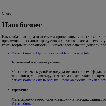
О нас
Наш бизнес
Как глобальная организация, мы придерживаемся этических но
преимуществах наших продуктов и услуг. Наш коммерческий ус
клиентоориентированности. Ознакомьтесь с нашей деловой по
Узнать больше Opens an external link in a new tab
Заявление об устойчивом развитии
Мы стремимся к устойчивому развитию во всех сферах на
экономики, минимизируя при этом воздействие на окруж
Узнать больше
Узнать больше Opens an external link in a ne
Управление
Мы придерживаемся самых высоких этических стандартов
Узнать больше