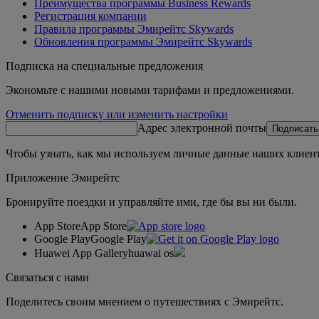
Преимущества программы Business Rewards
Регистрация компании
Правила программы Эмирейтс Skywards
Обновления программы Эмирейтс Skywards
Подписка на специальные предложения
Экономьте с нашими новыми тарифами и предложениями.
Отменить подписку или изменить настройки
Адрес электронной почты
Подписать
Чтобы узнать, как мы используем личные данные наших клиент
Приложение Эмирейтс
Бронируйте поездки и управляйте ими, где бы вы ни были.
App Store
App Store
Google Play
Google Play
Huawei App Gallery
huawai os
Связаться с нами
Поделитесь своим мнением о путешествиях с Эмирейтс.