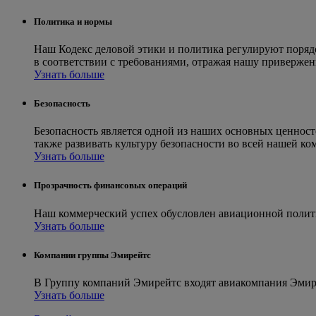
Политика и нормы
Наш Кодекс деловой этики и политика регулируют порядо
в соответствии с требованиями, отражая нашу приверже
Узнать больше
Безопасность
Безопасность является одной из наших основных ценнос
также развивать культуру безопасности во всей нашей ко
Узнать больше
Прозрачность финансовых операций
Наш коммерческий успех обусловлен авиационной полити
Узнать больше
Компании группы Эмирейтс
В Группу компаний Эмирейтс входят авиакомпания Эмирей
Узнать больше