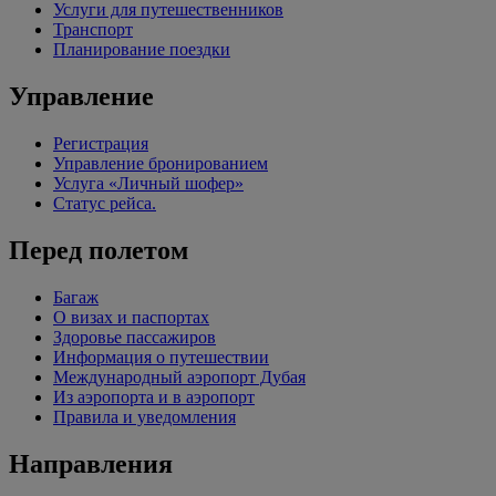
Услуги для путешественников
Транспорт
Планирование поездки
Управление
Регистрация
Управление бронированием
Услуга «Личный шофер»
Статус рейса.
Перед полетом
Багаж
О визах и паспортах
Здоровье пассажиров
Информация о путешествии
Международный аэропорт Дубая
Из аэропорта и в аэропорт
Правила и уведомления
Направления