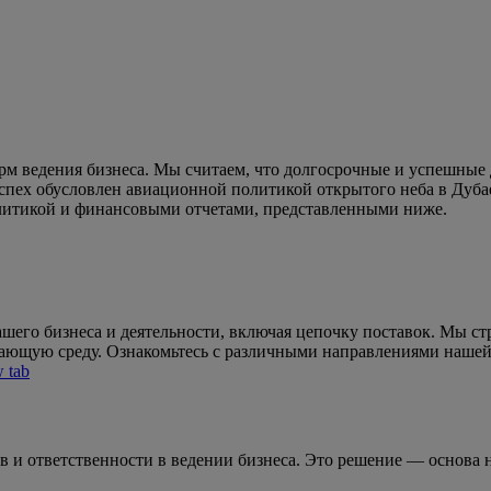
рм ведения бизнеса. Мы считаем, что долгосрочные и успешные 
пех обусловлен авиационной политикой открытого неба в Дубае
литикой и финансовыми отчетами, представленными ниже.
шего бизнеса и деятельности, включая цепочку поставок. Мы ст
ающую среду. Ознакомьтесь с различными направлениями нашей
w tab
 и ответственности в ведении бизнеса. Это решение — основа н