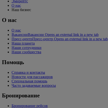
Эмирейтс
О нас
Наш бизнес
О нас
О нас
Вакансии
Вакансии Opens an external link in a new tab
Пресс-центр
Пресс-центр Opens an external link in a new tab
Наша планета
Наши сотрудники
Наши сообщества
Помощь
Справка и контакты
Новости для пассажиров
Специальная помощь
Часто задаваемые вопросы
Бронирование
Бронирование рейсов