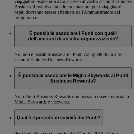
viaggiatore ospite non avrà accesso al vostro account Emirates
Business Rewards e tutte le prenotazioni per i viaggiatori
ospiti dovranno essere effettuate dall'Amministratore del
programma.
È possibile associare i Punti con quelli
dell'account di un'altra organizzazione?
No, non è possibile associare i Punti con quelli di un altro
account Emirates Business Rewards.
È possibile associare le Miglia Skywards ai Punti
Business Rewards?
No, i Punti Business Rewards non possono essere associati a
Miglia Skywards e viceversa.
Qual è il periodo di validità dei Punti?
Per i biglietti emessi a partire dal 1° aprile 2019, i Punti