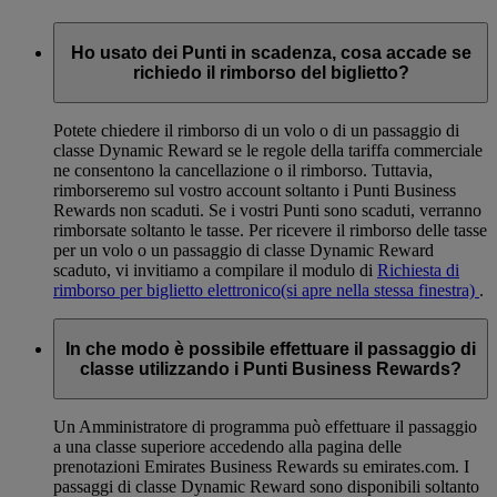
Ho usato dei Punti in scadenza, cosa accade se
richiedo il rimborso del biglietto?
Potete chiedere il rimborso di un volo o di un passaggio di
classe Dynamic Reward se le regole della tariffa commerciale
ne consentono la cancellazione o il rimborso. Tuttavia,
rimborseremo sul vostro account soltanto i Punti Business
Rewards non scaduti. Se i vostri Punti sono scaduti, verranno
rimborsate soltanto le tasse. Per ricevere il rimborso delle tasse
per un volo o un passaggio di classe Dynamic Reward
scaduto, vi invitiamo a compilare il modulo di
Richiesta di
rimborso per biglietto elettronico
(si apre nella stessa finestra)
.
In che modo è possibile effettuare il passaggio di
classe utilizzando i Punti Business Rewards?
Un Amministratore di programma può effettuare il passaggio
a una classe superiore accedendo alla pagina delle
prenotazioni Emirates Business Rewards su emirates.com. I
passaggi di classe Dynamic Reward sono disponibili soltanto