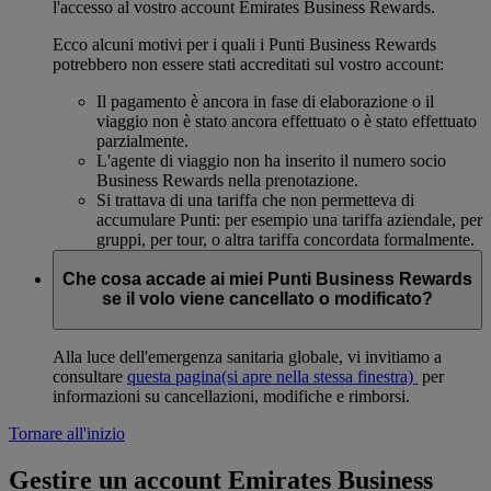
l'accesso al vostro account Emirates Business Rewards.
Ecco alcuni motivi per i quali i Punti Business Rewards
potrebbero non essere stati accreditati sul vostro account:
Il pagamento è ancora in fase di elaborazione o il
viaggio non è stato ancora effettuato o è stato effettuato
parzialmente.
L'agente di viaggio non ha inserito il numero socio
Business Rewards nella prenotazione.
Si trattava di una tariffa che non permetteva di
accumulare Punti: per esempio una tariffa aziendale, per
gruppi, per tour, o altra tariffa concordata formalmente.
Che cosa accade ai miei Punti Business Rewards
se il volo viene cancellato o modificato?
Alla luce dell'emergenza sanitaria globale, vi invitiamo a
consultare
questa pagina
(si apre nella stessa finestra)
per
informazioni su cancellazioni, modifiche e rimborsi.
Tornare all'inizio
Gestire un account Emirates Business