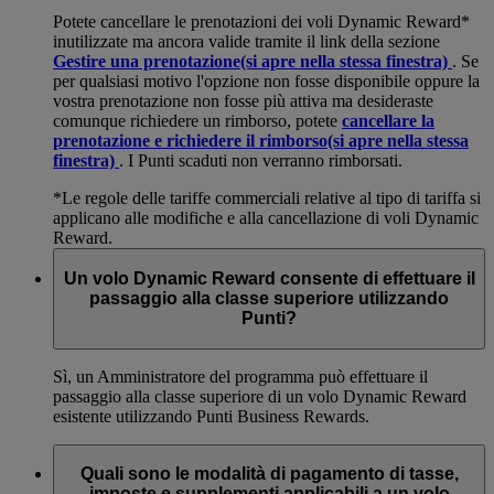
Potete cancellare le prenotazioni dei voli Dynamic Reward*
inutilizzate ma ancora valide tramite il link della sezione
Gestire una prenotazione
(si apre nella stessa finestra)
. Se
per qualsiasi motivo l'opzione non fosse disponibile oppure la
vostra prenotazione non fosse più attiva ma desideraste
comunque richiedere un rimborso, potete
cancellare la
prenotazione e richiedere il rimborso
(si apre nella stessa
finestra)
. I Punti scaduti non verranno rimborsati.
*Le regole delle tariffe commerciali relative al tipo di tariffa si
applicano alle modifiche e alla cancellazione di voli Dynamic
Reward.
Un volo Dynamic Reward consente di effettuare il
passaggio alla classe superiore utilizzando
Punti?
Sì, un Amministratore del programma può effettuare il
passaggio alla classe superiore di un volo Dynamic Reward
esistente utilizzando Punti Business Rewards.
Quali sono le modalità di pagamento di tasse,
imposte e supplementi applicabili a un volo