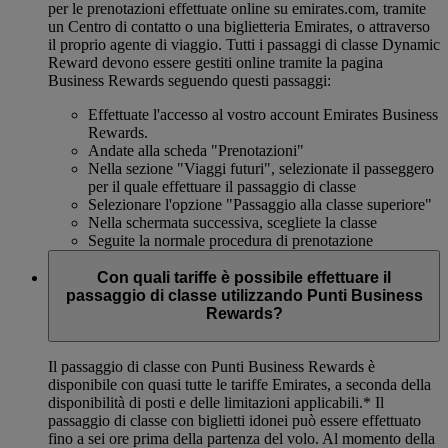
per le prenotazioni effettuate online su emirates.com, tramite
un Centro di contatto o una biglietteria Emirates, o attraverso
il proprio agente di viaggio. Tutti i passaggi di classe Dynamic
Reward devono essere gestiti online tramite la pagina
Business Rewards seguendo questi passaggi:
Effettuate l'accesso al vostro account Emirates Business
Rewards.
Andate alla scheda "Prenotazioni"
Nella sezione "Viaggi futuri", selezionate il passeggero
per il quale effettuare il passaggio di classe
Selezionare l'opzione "Passaggio alla classe superiore"
Nella schermata successiva, scegliete la classe
Seguite la normale procedura di prenotazione
Con quali tariffe è possibile effettuare il
passaggio di classe utilizzando Punti Business
Rewards?
Il passaggio di classe con Punti Business Rewards è
disponibile con quasi tutte le tariffe Emirates, a seconda della
disponibilità di posti e delle limitazioni applicabili.*
Il
passaggio di classe con biglietti idonei può essere effettuato
fino a sei ore prima della partenza del volo. Al momento della