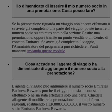
Ho dimenticato di inserire il mio numero socio in
una prenotazione. Cosa posso fare?
Se la prenotazione riguarda un viaggio non ancora effettuato o
se avete già completato una parte del viaggio, potete inserire il
numero socio su emirates.com nella sezione Gestire una
prenotazione, oppure tramite un punto vendita o un Centro di
contatto Emirates. Se avete già completato il viaggio,
l'Amministratore del programma può richiedere i Punti
mancanti
inviando questo modulo
.
Cosa accade se l'agente di viaggio ha
dimenticato di aggiungere il numero socio alla
prenotazione?
L'agente di viaggio può aggiungere il numero socio Emirates
Business Rewards purché il viaggio non sia ancora stato
effettuato o ne sia stata effettuata solo una parte. Chiedete
all'agente di modificare la prenotazione in uno dei formati
seguenti, sostituendo a EK888XXXXXX il vostro numero
socio Emirates Business Rewards.