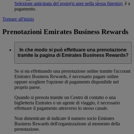
Selezione anticipata del posto
(si apre nella stessa finestra)
è a
pagamento.
Tornare all'inizio
Prenotazioni Emirates Business Rewards
In che modo si può effettuare una prenotazione
tramite la pagina di Emirates Business Rewards?
Se si sta effettuando una prenotazione online tramite l'account
Emirates Business Rewards, è necessario pagare online
oppure scegliere l'opzione di pagamento disponibile nel
proprio paese.
Quando si prenota tramite un Centro di contatto o una
biglietteria Emirates o un agente di viaggio, è necessario
effettuare il pagamento attraverso lo stesso canale.
Non dimenticate di indicare il numero socio Emirates
Business Rewards dell'organizzazione al momento della
prenotazione.