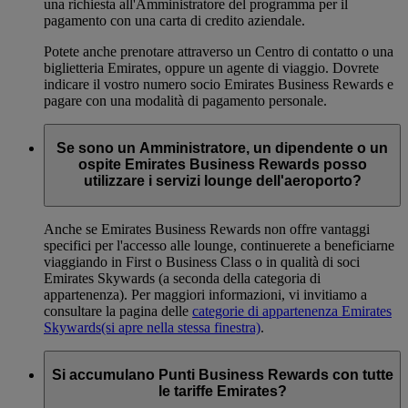
una richiesta all'Amministratore del programma per il
pagamento con una carta di credito aziendale.
Potete anche prenotare attraverso un Centro di contatto o una
biglietteria Emirates, oppure un agente di viaggio. Dovrete
indicare il vostro numero socio Emirates Business Rewards e
pagare con una modalità di pagamento personale.
Se sono un Amministratore, un dipendente o un
ospite Emirates Business Rewards posso
utilizzare i servizi lounge dell'aeroporto?
Anche se Emirates Business Rewards non offre vantaggi
specifici per l'accesso alle lounge, continuerete a beneficiarne
viaggiando in First o Business Class o in qualità di soci
Emirates Skywards (a seconda della categoria di
appartenenza). Per maggiori informazioni, vi invitiamo a
consultare la pagina delle
categorie di appartenenza Emirates
Skywards
(si apre nella stessa finestra)
.
Si accumulano Punti Business Rewards con tutte
le tariffe Emirates?