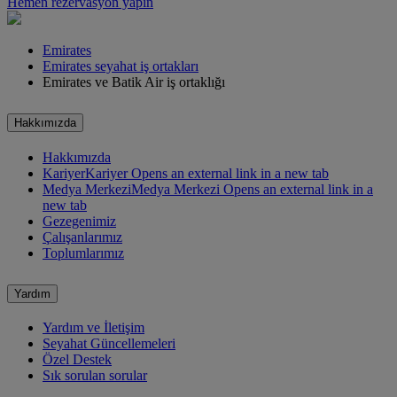
Hemen rezervasyon yapın
Emirates
Emirates seyahat iş ortakları
Emirates ve Batik Air iş ortaklığı
Hakkımızda
Hakkımızda
Kariyer
Kariyer Opens an external link in a new tab
Medya Merkezi
Medya Merkezi Opens an external link in a
new tab
Gezegenimiz
Çalışanlarımız
Toplumlarımız
Yardım
Yardım ve İletişim
Seyahat Güncellemeleri
Özel Destek
Sık sorulan sorular