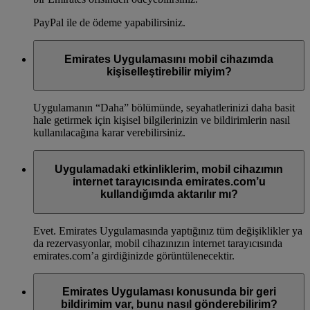
PayPal ile de ödeme yapabilirsiniz.
Emirates Uygulamasını mobil cihazımda
kişiselleştirebilir miyim?
Uygulamanın “Daha” bölümünde, seyahatlerinizi daha basit
hale getirmek için kişisel bilgilerinizin ve bildirimlerin nasıl
kullanılacağına karar verebilirsiniz.
Uygulamadaki etkinliklerim, mobil cihazımın
internet tarayıcısında emirates.com’u
kullandığımda aktarılır mı?
Evet. Emirates Uygulamasında yaptığınız tüm değişiklikler ya
da rezervasyonlar, mobil cihazınızın internet tarayıcısında
emirates.com’a girdiğinizde görüntülenecektir.
Emirates Uygulaması konusunda bir geri
bildirimim var, bunu nasıl gönderebilirim?