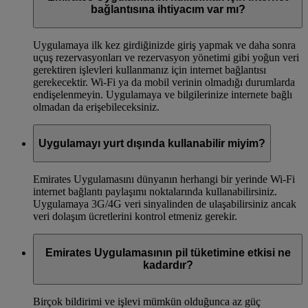
bağlantısına ihtiyacım var mı?
Uygulamaya ilk kez girdiğinizde giriş yapmak ve daha sonra
uçuş rezervasyonları ve rezervasyon yönetimi gibi yoğun veri
gerektiren işlevleri kullanmanız için internet bağlantısı
gerekecektir. Wi-Fi ya da mobil verinin olmadığı durumlarda
endişelenmeyin. Uygulamaya ve bilgilerinize internete bağlı
olmadan da erişebileceksiniz.
Uygulamayı yurt dışında kullanabilir miyim?
Emirates Uygulamasını dünyanın herhangi bir yerinde Wi-Fi
internet bağlantı paylaşımı noktalarında kullanabilirsiniz.
Uygulamaya 3G/4G veri sinyalinden de ulaşabilirsiniz ancak
veri dolaşım ücretlerini kontrol etmeniz gerekir.
Emirates Uygulamasının pil tüketimine etkisi ne
kadardır?
Birçok bildirimi ve işlevi mümkün olduğunca az güç