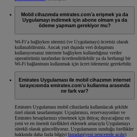
Mobil cihazımda emirates.com’a erişmek ya da
Uygulamayı indirmek için abone olmam ya da
ödeme yapmam gerekiyor mu?
Wi-Fi’a bağlıyken sitemizi (ve Uygulamayı) ücretsiz olarak
kullanabilirsiniz. Ancak yurt dışında veri dolaşımını
kullanıyorsanız internete bağlıyken kullandığınız veriler
operatörünüz tarafından ücretlendirilebilir ya da herhangi bir
Wi-Fi bağlantısını kullanmak için ücret ödemeniz gerekebilir.
Emirates Uygulaması ile mobil cihazımın internet
tarayıcısında emirates.com’u kullanma arasında
ne fark var?
Emirates Uygulaması mobil cihazlarda kullanılacak şekilde
özel olarak tasarlanmıştır. Uçuşlarınızı, rezervasyonları ve
Emirates hesaplarınızı yönetmek için ihtiyaç duyacağınız en
yeni ve en önemli özellikleri eklemek amacıyla Uygulamayı
sürekli olarak güncelliyoruz. Uygulamanın sunduğu özellikler
hakkında daha fazla bilgiyi
buradan
(yeni pencerede açılır)