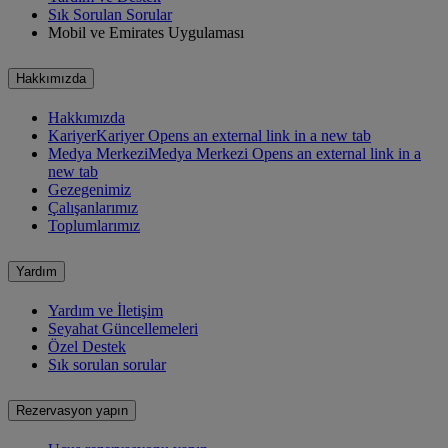
Sık Sorulan Sorular
Mobil ve Emirates Uygulaması
Hakkımızda
Hakkımızda
Kariyer
Kariyer Opens an external link in a new tab
Medya Merkezi
Medya Merkezi Opens an external link in a
new tab
Gezegenimiz
Çalışanlarımız
Toplumlarımız
Yardım
Yardım ve İletişim
Seyahat Güncellemeleri
Özel Destek
Sık sorulan sorular
Rezervasyon yapın