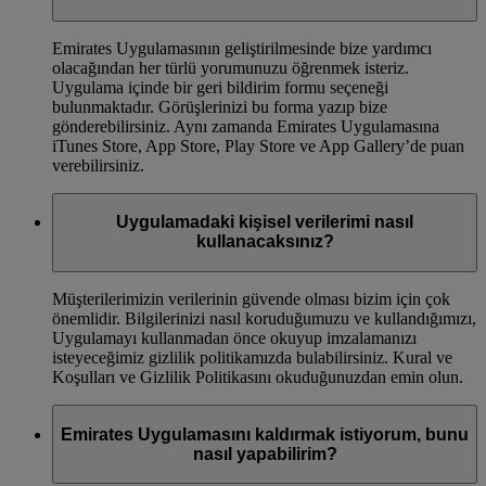
Emirates Uygulamasının geliştirilmesinde bize yardımcı
olacağından her türlü yorumunuzu öğrenmek isteriz.
Uygulama içinde bir geri bildirim formu seçeneği
bulunmaktadır. Görüşlerinizi bu forma yazıp bize
gönderebilirsiniz. Aynı zamanda Emirates Uygulamasına
iTunes Store, App Store, Play Store ve App Gallery’de puan
verebilirsiniz.
Uygulamadaki kişisel verilerimi nasıl
kullanacaksınız?
Müşterilerimizin verilerinin güvende olması bizim için çok
önemlidir. Bilgilerinizi nasıl koruduğumuzu ve kullandığımızı,
Uygulamayı kullanmadan önce okuyup imzalamanızı
isteyeceğimiz gizlilik politikamızda bulabilirsiniz. Kural ve
Koşulları ve Gizlilik Politikasını okuduğunuzdan emin olun.
Emirates Uygulamasını kaldırmak istiyorum, bunu
nasıl yapabilirim?