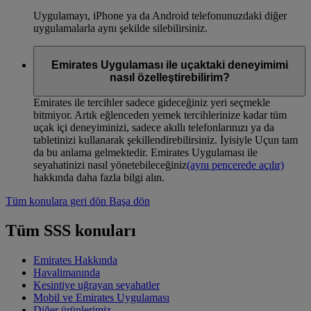
Uygulamayı, iPhone ya da Android telefonunuzdaki diğer
uygulamalarla aynı şekilde silebilirsiniz.
Emirates Uygulaması ile uçaktaki deneyimimi
nasıl özelleştirebilirim?
Emirates ile tercihler sadece gideceğiniz yeri seçmekle
bitmiyor. Artık eğlenceden yemek tercihlerinize kadar tüm
uçak içi deneyiminizi, sadece akıllı telefonlarınızı ya da
tabletinizi kullanarak şekillendirebilirsiniz. İyisiyle Uçun tam
da bu anlama gelmektedir. Emirates Uygulaması ile
seyahatinizi nasıl yönetebileceğiniz
(aynı pencerede açılır)
hakkında daha fazla bilgi alın.
Tüm konulara geri dön
Başa dön
Tüm SSS konuları
Emirates Hakkında
Havalimanında
Kesintiye uğrayan seyahatler
Mobil ve Emirates Uygulaması
Diğer ürünlerimiz