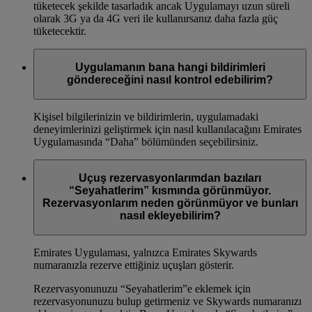
tüketecek şekilde tasarladık ancak Uygulamayı uzun süreli
olarak 3G ya da 4G veri ile kullanırsanız daha fazla güç
tüketecektir.
Uygulamanın bana hangi bildirimleri
göndereceğini nasıl kontrol edebilirim?
Kişisel bilgilerinizin ve bildirimlerin, uygulamadaki
deneyimlerinizi geliştirmek için nasıl kullanılacağını Emirates
Uygulamasında “Daha” bölümünden seçebilirsiniz.
Uçuş rezervasyonlarımdan bazıları
“Seyahatlerim” kısmında görünmüyor.
Rezervasyonlarım neden görünmüyor ve bunları
nasıl ekleyebilirim?
Emirates Uygulaması, yalnızca Emirates Skywards
numaranızla rezerve ettiğiniz uçuşları gösterir.
Rezervasyonunuzu “Seyahatlerim”e eklemek için
rezervasyonunuzu bulup getirmeniz ve Skywards numaranızı