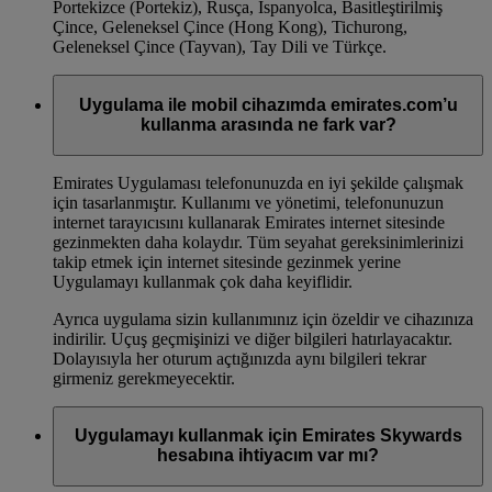
Portekizce (Portekiz), Rusça, İspanyolca, Basitleştirilmiş
Çince, Geleneksel Çince (Hong Kong), Tichurong,
Geleneksel Çince (Tayvan), Tay Dili ve Türkçe.
Uygulama ile mobil cihazımda emirates.com’u
kullanma arasında ne fark var?
Emirates Uygulaması telefonunuzda en iyi şekilde çalışmak
için tasarlanmıştır. Kullanımı ve yönetimi, telefonunuzun
internet tarayıcısını kullanarak Emirates internet sitesinde
gezinmekten daha kolaydır. Tüm seyahat gereksinimlerinizi
takip etmek için internet sitesinde gezinmek yerine
Uygulamayı kullanmak çok daha keyiflidir.
Ayrıca uygulama sizin kullanımınız için özeldir ve cihazınıza
indirilir. Uçuş geçmişinizi ve diğer bilgileri hatırlayacaktır.
Dolayısıyla her oturum açtığınızda aynı bilgileri tekrar
girmeniz gerekmeyecektir.
Uygulamayı kullanmak için Emirates Skywards
hesabına ihtiyacım var mı?