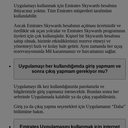
Uygulamayı kullanmak için Emirates Skywards hesabına
ihtiyacınız yoktur. Tüm Emirates müşterileri tarafından
kullanılabilir.
Ancak Emirates Skywards hesabının açılması ücretsizdir ve
özellikle sık uçan yolcular ve Emirates Skywards programının
üyeleri için çok kullanışlıdır. Kişisel bir Skywards hesabına
sahip olmak, bizimle etkinliklerinizi rezerve etmeyi ve
yönetmeyi hızlı ve kolay hale getirir. Aynı zamanda her uçuş
rezervasyonunda Mil kazanmanızı ve harcamanızı sağlar.
Uygulamayı her kullandığımda giriş yapmam ve
sonra çıkış yapmam gerekiyor mu?
Uygulamayı ilk kez kullandığınızda parolanızla ve
bilgilerinizle giriş yapmanız istenecektir. Bundan sonra her
seferinde Uygulamada kalabilir ya da çıkış yapabilirsiniz.
Giriş ya da çıkış yapma seçenekleri için Uygulamanın “Daha”
bölümüne bakın.
Emirates Uygulamasını kullanmak için internet