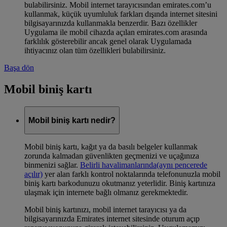
bulabilirsiniz. Mobil internet tarayıcısından emirates.com’u
kullanmak, küçük uyumluluk farkları dışında internet sitesini
bilgisayarınızda kullanmakla benzerdir. Bazı özellikler
Uygulama ile mobil cihazda açılan emirates.com arasında
farklılık gösterebilir ancak genel olarak Uygulamada
ihtiyacınız olan tüm özellikleri bulabilirsiniz.
Başa dön
Mobil biniş kartı
Mobil biniş kartı nedir?
Mobil biniş kartı, kağıt ya da basılı belgeler kullanmak
zorunda kalmadan güvenlikten geçmenizi ve uçağınıza
binmenizi sağlar.
Belirli havalimanlarında
(aynı pencerede
açılır)
yer alan farklı kontrol noktalarında telefonunuzla mobil
biniş kartı barkodunuzu okutmanız yeterlidir. Biniş kartınıza
ulaşmak için internete bağlı olmanız gerekmektedir.
Mobil biniş kartınızı, mobil internet tarayıcısı ya da
bilgisayarınızda Emirates internet sitesinde oturum açıp