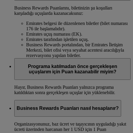
Business Rewards Puanlarını, biletinizin şu koşulları
karşıladığı uçuşlarda kazanacaksınız:
Emirates belgesi ile düzenlenen biletler (bilet numarası
176 ile başlamalıdır).
Emirates uçuş numarası (EK).
Emirates tarafından işletilen uçuş.
Business Rewards portalından, bir Emirates İletişim
Merkezi, bilet ofisi veya seyahat acentesi aracılığıyla
rezervasyonu yapılan biletler.
Programa katılmadan önce gerçekleşen
uçuşlarım için Puan kazanabilir miyim?
Hayır, Business Rewards Puanları yalnızca programa
katıldıktan sonra gerçekleşen uçuşlar için yüklenebilir.
Business Rewards Puanları nasıl hesaplanır?
Organizasyonunuz, baz ücret ve taşıyıcının uyguladığı yakıt
ücreti üzerinden harcanan her 1 USD için 1 Puan