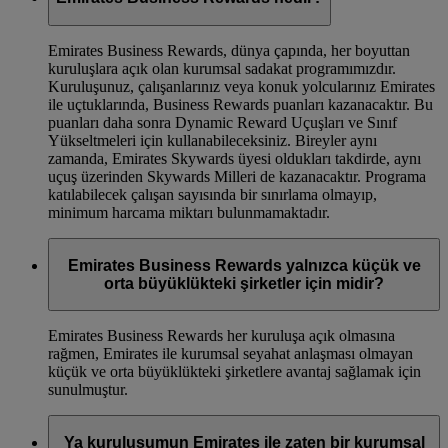
Emirates Business Rewards, dünya çapında, her boyuttan
kuruluşlara açık olan kurumsal sadakat programımızdır.
Kuruluşunuz, çalışanlarınız veya konuk yolcularınız Emirates
ile uçtuklarında, Business Rewards puanları kazanacaktır. Bu
puanları daha sonra Dynamic Reward Uçuşları ve Sınıf
Yükseltmeleri için kullanabileceksiniz. Bireyler aynı
zamanda, Emirates Skywards üyesi oldukları takdirde, aynı
uçuş üzerinden Skywards Milleri de kazanacaktır. Programa
katılabilecek çalışan sayısında bir sınırlama olmayıp,
minimum harcama miktarı bulunmamaktadır.
Emirates Business Rewards yalnızca küçük ve
orta büyüklükteki şirketler için midir?
Emirates Business Rewards her kuruluşa açık olmasına
rağmen, Emirates ile kurumsal seyahat anlaşması olmayan
küçük ve orta büyüklükteki şirketlere avantaj sağlamak için
sunulmuştur.
Ya kuruluşumun Emirates ile zaten bir kurumsal