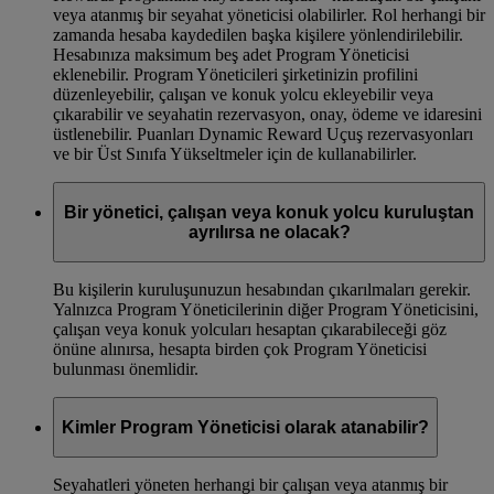
veya atanmış bir seyahat yöneticisi olabilirler. Rol herhangi bir
zamanda hesaba kaydedilen başka kişilere yönlendirilebilir.
Hesabınıza maksimum beş adet Program Yöneticisi
eklenebilir. Program Yöneticileri şirketinizin profilini
düzenleyebilir, çalışan ve konuk yolcu ekleyebilir veya
çıkarabilir ve seyahatin rezervasyon, onay, ödeme ve idaresini
üstlenebilir. Puanları Dynamic Reward Uçuş rezervasyonları
ve bir Üst Sınıfa Yükseltmeler için de kullanabilirler.
Bir yönetici, çalışan veya konuk yolcu kuruluştan
ayrılırsa ne olacak?
Bu kişilerin kuruluşunuzun hesabından çıkarılmaları gerekir.
Yalnızca Program Yöneticilerinin diğer Program Yöneticisini,
çalışan veya konuk yolcuları hesaptan çıkarabileceği göz
önüne alınırsa, hesapta birden çok Program Yöneticisi
bulunması önemlidir.
Kimler Program Yöneticisi olarak atanabilir?
Seyahatleri yöneten herhangi bir çalışan veya atanmış bir