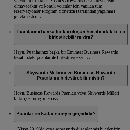
yolcunun Emirates Business Rewards hesabınıza erişimi
olmayacaktır ve konuk yolcular için yapılan tüm
rezervasyonlar Program Yöneticisi tarafından yapılması
gerekmektedir.
Puanlarımı başka bir kuruluşun hesabındakiler ile
birleştirebilir miyim?
Hayır, Puanlarınızı başka bir Emirates Business Rewards
hesabındaki puanlar ile birleştiremezsiniz.
Skywards Millerini ve Business Rewards
Puanlarını birleştirebilir miyim?
Hayır, Business Rewards Puanları veya Skywards Milleri
birbiriyle birleştirilemez.
Puanlar ne kadar süreyle geçerlidir?
1 Nisan 2019’da veya sonrasında düzenlenmiş biletler için,