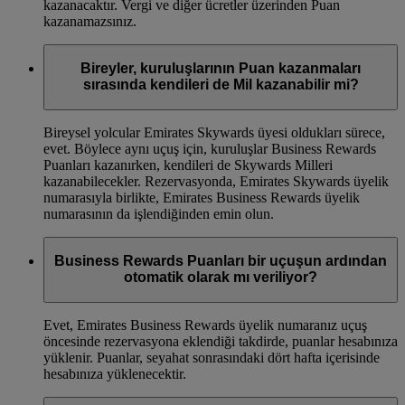
kazanacaktır. Vergi ve diğer ücretler üzerinden Puan
kazanamazsınız.
Bireyler, kuruluşlarının Puan kazanmaları
sırasında kendileri de Mil kazanabilir mi?
Bireysel yolcular Emirates Skywards üyesi oldukları sürece,
evet. Böylece aynı uçuş için, kuruluşlar Business Rewards
Puanları kazanırken, kendileri de Skywards Milleri
kazanabilecekler. Rezervasyonda, Emirates Skywards üyelik
numarasıyla birlikte, Emirates Business Rewards üyelik
numarasının da işlendiğinden emin olun.
Business Rewards Puanları bir uçuşun ardından
otomatik olarak mı veriliyor?
Evet, Emirates Business Rewards üyelik numaranız uçuş
öncesinde rezervasyona eklendiği takdirde, puanlar hesabınıza
yüklenir. Puanlar, seyahat sonrasındaki dört hafta içerisinde
hesabınıza yüklenecektir.