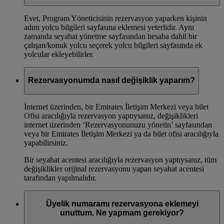
Evet, Program Yöneticisinin rezervasyon yaparken kişinin
adını yolcu bilgileri sayfasına eklemesi yeterlidir. Aynı
zamanda seyahat yönetme sayfasından hesaba dahil bir
çalışan/konuk yolcu seçerek yolcu bilgileri sayfasında ek
yolcular ekleyebilirler.
Rezervasyonumda nasıl değişiklik yaparım?
İnternet üzerinden, bir Emirates İletişim Merkezi veya bilet
Ofisi aracılığıyla rezervasyon yaptıysanız, değişiklikleri
internet üzerinden ‘Rezervasyonunuzu yönetin’ sayfasından
veya bir Emirates İletişim Merkezi ya da bilet ofisi aracılığıyla
yapabilirsiniz.
Bir seyahat acentesi aracılığıyla rezervasyon yaptıysanız, tüm
değişiklikler orijinal rezervasyonu yapan seyahat acentesi
tarafından yapılmalıdır.
Üyelik numaramı rezervasyona eklemeyi
unuttum. Ne yapmam gerekiyor?