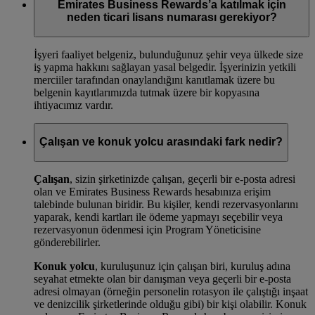
Emirates Business Rewards’a katılmak için
neden ticari lisans numarası gerekiyor?
İşyeri faaliyet belgeniz, bulunduğunuz şehir veya ülkede size
iş yapma hakkını sağlayan yasal belgedir. İşyerinizin yetkili
merciiler tarafından onaylandığını kanıtlamak üzere bu
belgenin kayıtlarımızda tutmak üzere bir kopyasına
ihtiyacımız vardır.
Çalışan ve konuk yolcu arasındaki fark nedir?
Çalışan
, sizin şirketinizde çalışan, geçerli bir e-posta adresi
olan ve Emirates Business Rewards hesabınıza erişim
talebinde bulunan biridir. Bu kişiler, kendi rezervasyonlarını
yaparak, kendi kartları ile ödeme yapmayı seçebilir veya
rezervasyonun ödenmesi için Program Yöneticisine
gönderebilirler.
Konuk yolcu
, kuruluşunuz için çalışan biri, kuruluş adına
seyahat etmekte olan bir danışman veya geçerli bir e-posta
adresi olmayan (örneğin personelin rotasyon ile çalıştığı inşaat
ve denizcilik şirketlerinde olduğu gibi) bir kişi olabilir. Konuk