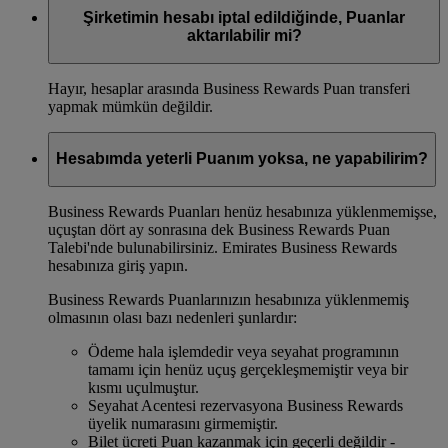
Şirketimin hesabı iptal edildiğinde, Puanlar
aktarılabilir mi?
Hayır, hesaplar arasında Business Rewards Puan transferi
yapmak mümkün değildir.
Hesabımda yeterli Puanım yoksa, ne yapabilirim?
Business Rewards Puanları henüz hesabınıza yüklenmemişse,
uçuştan dört ay sonrasına dek Business Rewards Puan
Talebi'nde bulunabilirsiniz. Emirates Business Rewards
hesabınıza giriş yapın.
Business Rewards Puanlarınızın hesabınıza yüklenmemiş
olmasının olası bazı nedenleri şunlardır:
Ödeme hala işlemdedir veya seyahat programının
tamamı için henüz uçuş gerçekleşmemiştir veya bir
kısmı uçulmuştur.
Seyahat Acentesi rezervasyona Business Rewards
üyelik numarasını girmemiştir.
Bilet ücreti Puan kazanmak için geçerli değildir -