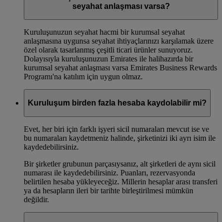
seyahat anlaşması varsa?
Kuruluşunuzun seyahat hacmi bir kurumsal seyahat
anlaşmasına uygunsa seyahat ihtiyaçlarınızı karşılamak üzere
özel olarak tasarlanmış çeşitli ticari ürünler sunuyoruz.
Dolayısıyla kuruluşunuzun Emirates ile halihazırda bir
kurumsal seyahat anlaşması varsa Emirates Business Rewards
Programı'na katılım için uygun olmaz.
Kuruluşum birden fazla hesaba kaydolabilir mi?
Evet, her biri için farklı işyeri sicil numaraları mevcut ise ve
bu numaraları kaydetmeniz halinde, şirketinizi iki ayrı isim ile
kaydedebilirsiniz.
Bir şirketler grubunun parçasıysanız, alt şirketleri de aynı sicil
numarası ile kaydedebilirsiniz. Puanları, rezervasyonda
belirtilen hesaba yükleyeceğiz. Millerin hesaplar arası transferi
ya da hesapların ileri bir tarihte birleştirilmesi mümkün
değildir.