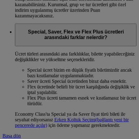
kazanabilirsiniz. Kurumsal, grup ve tur ücretleri gibi özel
indirim uygulanmış ücretler üzerinden Puan
kazanmayacaksınız.
Special, Saver, Flex ve Flex Plus ücretleri
arasındaki farklar nelerdir?
Ücret türleri arasındaki ana farklılıklar, bilette yapabileceğiniz
değişiklikler ve yükseltme seçenekleridir.
Special ücret bizim en düşük fiyatlı biletimizdir ancak
bazı kısıtlamalar uygulanmaktadır.
Saver ücreti Special ücretinden biraz daha esnektir.
Flex ücretinde belirli bir ücret karşılığında değişiklik ve
iptal yapılabilir.
Flex Plus ücreti tamamen esnek ve kısıtlamasız bir ücret
türüdür.
Economy Class'ta Special ya da Saver fiyat türü bileti ile
seyahat ediyorsanız
Erken Koltuk Seçimi
(bağlantı yeni bir
pencerede açılır)
için ödeme yapmanız gerekmektedir.
Başa dön