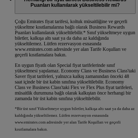
Puanları kullanılarak yükseltilebilir mi?
Çoğu Emirates fiyat tarifesi, koltuk müsaitliğine ve geçerli
yükseltme kısıtlamalarına bağlı olarak Business Rewards
Puanları kullanılarak yükseltilebilir.*
Sınıf yükseltmeye uygun
biletler, kalkışa altı saat ya da daha az kaldığında
yükseltilemez. Lütfen rezervasyon esnasında
www.emirates.com adresinde yer alan Tarife Koşulları ve
geçerli kısıtlamalara bakın.
En uygun fiyatlı olan Special fiyat tarifelerinde sınıf
yükseltmesi yapılamaz. Economy Class ve Business Class'taki
Saver fiyat tarifeleri, yalnızca kalkış zamanından önceki 48
saat içinde bir üst kabin sınıfına yükseltilebilir. Economy
Class ve Business Class'taki Flex ve Flex Plus fiyat tarifeleri,
müsaitlik durumuna bağlı olarak kalkıştan önce herhangi bir
zamanda bir üst kabin sınıfına yükseltilebilir.
*Bir üst sınıf Yükseltmeye uygun biletler, kalkışa altı saat ya da daha az
kaldığında yükseltilemez. Lütfen rezervasyon esnasında
www.emirates.com adresinde yer alan Tarife Koşulları ve geçerli
kısıtlamalara bakın.