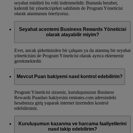
seyahat müdürü bu rolü üstlenmelidir. Bununla beraber,
kıdemli bir yönetici/şirket sahibinin de Program Yöneticisi
olarak atanmasını öneriyoruz.
Seyahat acentemi Business Rewards Yöneticisi
olarak atayabilir miyim?
Evet, ancak şirketinizden bir çalışanı ya da atanmış bir seyahat
yöneticisini de Program Yöneticisi olarak ayrıca eklemeniz
gerekmektedir.
Mevcut Puan bakiyemi nasıl kontrol edebilirim?
Program Yöneticisi sizseniz, kuruluşunuzun Business
Rewards Puanları bakiyesini emirates.com adresindeki
hesabınıza giriş yaparak internet üzerinden kontrol
edebilirsiniz.
Kuruluşumun kazanma ve harcama faaliyetlerini
nasıl takip edebilirim?