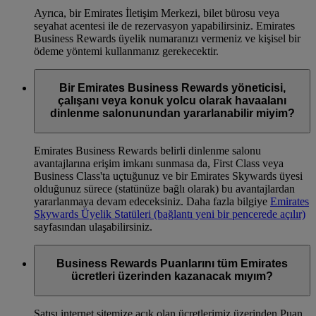
Ayrıca, bir Emirates İletişim Merkezi, bilet bürosu veya
seyahat acentesi ile de rezervasyon yapabilirsiniz. Emirates
Business Rewards üyelik numaranızı vermeniz ve kişisel bir
ödeme yöntemi kullanmanız gerekecektir.
Bir Emirates Business Rewards yöneticisi,
çalışanı veya konuk yolcu olarak havaalanı
dinlenme salonunundan yararlanabilir miyim?
Emirates Business Rewards belirli dinlenme salonu
avantajlarına erişim imkanı sunmasa da, First Class veya
Business Class'ta uçtuğunuz ve bir Emirates Skywards üyesi
olduğunuz sürece (statünüze bağlı olarak) bu avantajlardan
yararlanmaya devam edeceksiniz. Daha fazla bilgiye
Emirates
Skywards Üyelik Statüleri
(bağlantı yeni bir pencerede açılır)
sayfasından ulaşabilirsiniz.
Business Rewards Puanlarını tüm Emirates
ücretleri üzerinden kazanacak mıyım?
Satışı internet sitemize açık olan ücretlerimiz üzerinden Puan