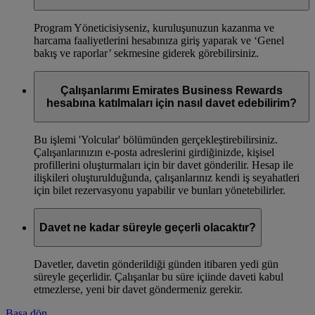
Program Yöneticisiyseniz, kuruluşunuzun kazanma ve
harcama faaliyetlerini hesabınıza giriş yaparak ve ‘Genel
bakış ve raporlar’ sekmesine giderek görebilirsiniz.
Çalışanlarımı Emirates Business Rewards
hesabına katılmaları için nasıl davet edebilirim?
Bu işlemi 'Yolcular' bölümünden gerçekleştirebilirsiniz.
Çalışanlarınızın e-posta adreslerini girdiğinizde, kişisel
profillerini oluşturmaları için bir davet gönderilir. Hesap ile
ilişkileri oluşturulduğunda, çalışanlarınız kendi iş seyahatleri
için bilet rezervasyonu yapabilir ve bunları yönetebilirler.
Davet ne kadar süreyle geçerli olacaktır?
Davetler, davetin gönderildiği günden itibaren yedi gün
süreyle geçerlidir. Çalışanlar bu süre içiinde daveti kabul
etmezlerse, yeni bir davet göndermeniz gerekir.
Başa dön