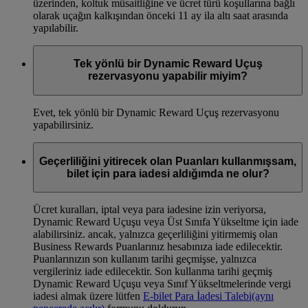
üzerinden, koltuk müsaitliğine ve ücret türü koşullarına bağlı
olarak uçağın kalkışından önceki 11 ay ila altı saat arasında
yapılabilir.
Tek yönlü bir Dynamic Reward Uçuş
rezervasyonu yapabilir miyim?
Evet, tek yönlü bir Dynamic Reward Uçuş rezervasyonu
yapabilirsiniz.
Geçerliliğini yitirecek olan Puanları kullanmışsam,
bilet için para iadesi aldığımda ne olur?
Ücret kuralları, iptal veya para iadesine izin veriyorsa,
Dynamic Reward Uçuşu veya Üst Sınıfa Yükseltme için iade
alabilirsiniz. ancak, yalnızca geçerliliğini yitirmemiş olan
Business Rewards Puanlarınız hesabınıza iade edilecektir.
Puanlarınızın son kullanım tarihi geçmişse, yalnızca
vergileriniz iade edilecektir. Son kullanma tarihi geçmiş
Dynamic Reward Uçuşu veya Sınıf Yükseltmelerinde vergi
iadesi almak üzere lütfen
E-bilet Para İadesi Talebi
(aynı