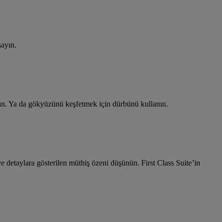
ayın.
açın. Ya da gökyüzünü keşfetmek için dürbünü kullanın.
e detaylara gösterilen müthiş özeni düşünün. First Class Suite’in