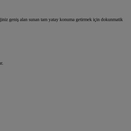
ceğiniz geniş alan sunan tam yatay konuma getirmek için dokunmatik
r.