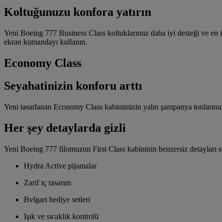
Koltuğunuzu konfora yatırın
Yeni Boeing 777 Business Class koltuklarımız daha iyi desteği ve en 
ekran kumandayı kullanın.
Economy Class
Seyahatinizin konforu arttı
Yeni tasarlanan Economy Class kabinimizin yalın şampanya tonlarının
Her şey detaylarda gizli
Yeni Boeing 777 filomuzun First Class kabininin benzersiz detayları s
Hydra Active pijamalar
Zarif iç tasarım
Bvlgari hediye setleri
Işık ve sıcaklık kontrolü