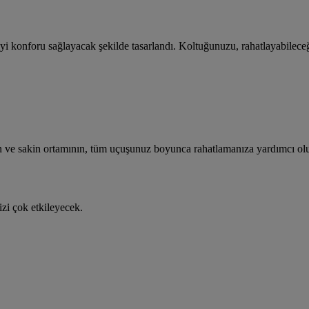
iyi konforu sağlayacak şekilde tasarlandı. Koltuğunuzu, rahatlayabile
 ve sakin ortamının, tüm uçuşunuz boyunca rahatlamanıza yardımcı olu
izi çok etkileyecek.