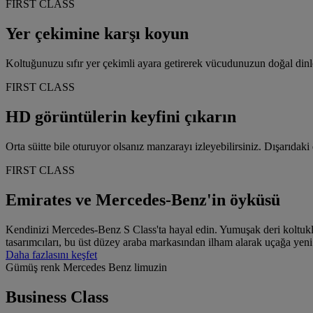
FIRST CLASS
Yer çekimine karşı koyun
Koltuğunuzu sıfır yer çekimli ayara getirerek vücudunuzun doğal d
FIRST CLASS
HD görüntülerin keyfini çıkarın
Orta süitte bile oturuyor olsanız manzarayı izleyebilirsiniz. Dışarıd
FIRST CLASS
Emirates ve Mercedes-Benz'in öyküsü
Kendinizi Mercedes-Benz S Class'ta hayal edin. Yumuşak deri koltuklar
tasarımcıları, bu üst düzey araba markasından ilham alarak uçağa yeni b
Daha fazlasını keşfet
Gümüş renk Mercedes Benz limuzin
Business Class