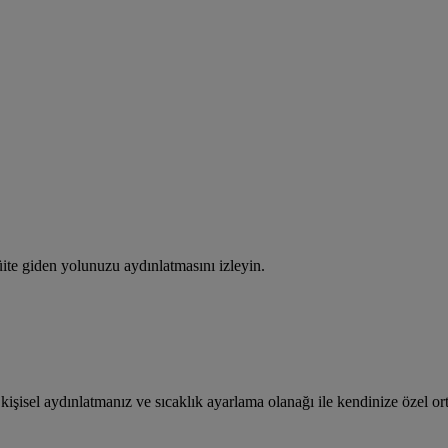
üite giden yolunuzu aydınlatmasını izleyin.
 kişisel aydınlatmanız ve sıcaklık ayarlama olanağı ile kendinize özel 