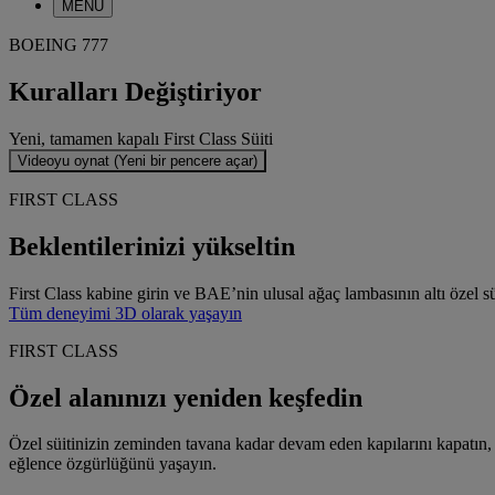
MENÜ
BOEING 777
Kuralları Değiştiriyor
Yeni, tamamen kapalı First Class Süiti
Videoyu oynat (Yeni bir pencere açar)
FIRST CLASS
Beklentilerinizi yükseltin
First Class kabine girin ve BAE’nin ulusal ağaç lambasının altı özel s
Tüm deneyimi 3D olarak yaşayın
FIRST CLASS
Özel alanınızı yeniden keşfedin
Özel süitinizin zeminden tavana kadar devam eden kapılarını kapatın,
eğlence özgürlüğünü yaşayın.