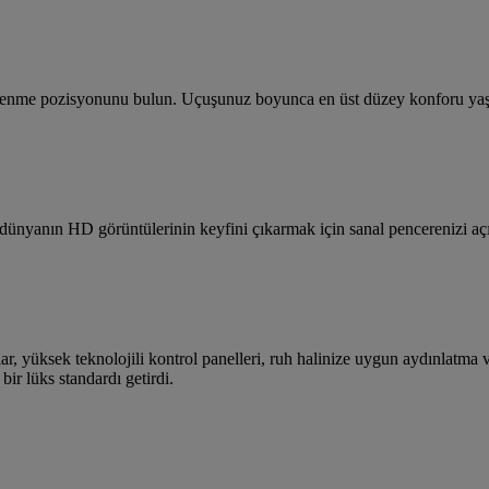
inlenme pozisyonunu bulun. Uçuşunuz boyunca en üst düzey konforu yaş
aki dünyanın HD görüntülerinin keyfini çıkarmak için sanal pencerenizi 
, yüksek teknolojili kontrol panelleri, ruh halinize uygun aydınlatma v
ir lüks standardı getirdi.