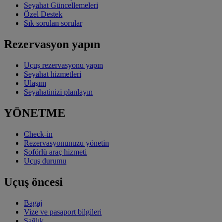
Seyahat Güncellemeleri
Özel Destek
Sık sorulan sorular
Rezervasyon yapın
Uçuş rezervasyonu yapın
Seyahat hizmetleri
Ulaşım
Seyahatinizi planlayın
YÖNETME
Check-in
Rezervasyonunuzu yönetin
Şoförlü araç hizmeti
Uçuş durumu
Uçuş öncesi
Bagaj
Vize ve pasaport bilgileri
Sağlık