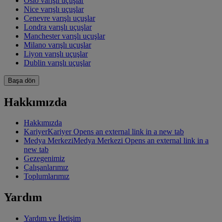
Oslo varışlı uçuşlar
Nice varışlı uçuşlar
Cenevre varışlı uçuşlar
Londra varışlı uçuşlar
Manchester varışlı uçuşlar
Milano varışlı uçuşlar
Liyon varışlı uçuşlar
Dublin varışlı uçuşlar
Başa dön
Hakkımızda
Hakkımızda
Kariyer
Kariyer Opens an external link in a new tab
Medya Merkezi
Medya Merkezi Opens an external link in a
new tab
Gezegenimiz
Çalışanlarımız
Toplumlarımız
Yardım
Yardım ve İletişim