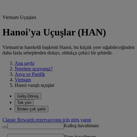
Vietnam Uçuşları
Hanoi'ya Uçuşlar (HAN)
Vietnam'ın hareketli başkenti Hanoi, bu küçük yere sığabileceğinden
daha fazla sebeplerden dolayı, oldukça çekici bir şehirdir.
Ana sayfa
Nerelere uçuyoruz?
Asya ve Pasifik
Vietnam
Hanoi varışlı uçuşlar
Gidiş-Dönüş
Tek yön
Birden çok şehir
Classic Rewards rezervasyonu için giriş yapın
Kalkış havalimanı
Varış havalimanı