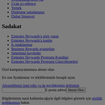
Uçak içi eğlence
Yemek
Dinlenme salonlarımız
Dubai Stopover
Sadakat
Emirates Skywards'a giriş yapın
Emirates Skywards'a katılın
İş ortaklarımız
Business Rewards avantajları
Şirketinizi kaydedin
Emirates Skywards Programı Kuralları
Emirates Skywards Programı Güncellemeleri
Özel kampanyalarımıza abone olun
En son fiyatlarımız ve tekliflerimizle hesaplı uçun.
Aboneliğinizi iptal edin ya da tercihlerinizi değiştirin
E-posta adresi
Abone Olun
Bilgilerinizin nasıl kullanılacağıyla ilgili bilgileri görmek için
gizlilik
politikamıza
bakın.