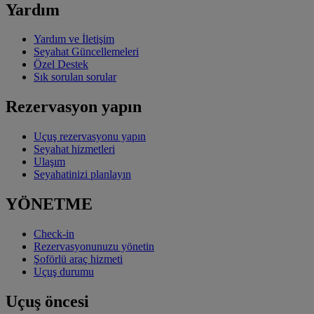
Yardım
Yardım ve İletişim
Seyahat Güncellemeleri
Özel Destek
Sık sorulan sorular
Rezervasyon yapın
Uçuş rezervasyonu yapın
Seyahat hizmetleri
Ulaşım
Seyahatinizi planlayın
YÖNETME
Check-in
Rezervasyonunuzu yönetin
Şoförlü araç hizmeti
Uçuş durumu
Uçuş öncesi