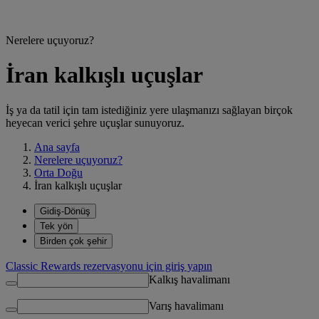
Nerelere uçuyoruz?
İran kalkışlı uçuşlar
İş ya da tatil için tam istediğiniz yere ulaşmanızı sağlayan birçok
heyecan verici şehre uçuşlar sunuyoruz.
Ana sayfa
Nerelere uçuyoruz?
Orta Doğu
İran kalkışlı uçuşlar
Gidiş-Dönüş
Tek yön
Birden çok şehir
Classic Rewards rezervasyonu için giriş yapın
Kalkış havalimanı
Varış havalimanı