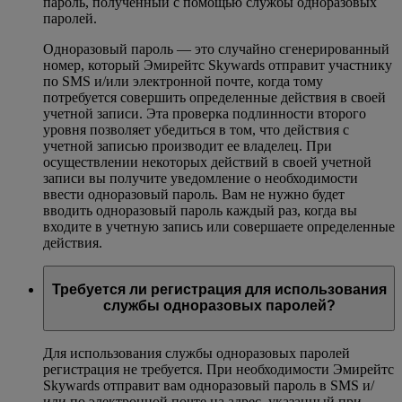
пароль, полученный с помощью службы одноразовых
паролей.
Одноразовый пароль — это случайно сгенерированный
номер, который Эмирейтс Skywards отправит участнику
по SMS и/или электронной почте, когда тому
потребуется совершить определенные действия в своей
учетной записи. Эта проверка подлинности второго
уровня позволяет убедиться в том, что действия с
учетной записью производит ее владелец. При
осуществлении некоторых действий в своей учетной
записи вы получите уведомление о необходимости
ввести одноразовый пароль. Вам не нужно будет
вводить одноразовый пароль каждый раз, когда вы
входите в учетную запись или совершаете определенные
действия.
Требуется ли регистрация для использования
службы одноразовых паролей?
Для использования службы одноразовых паролей
регистрация не требуется. При необходимости Эмирейтс
Skywards отправит вам одноразовый пароль в SMS и/
или по электронной почте на адрес, указанный при