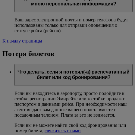
мною персональная информация?
Ваш адрес электронной почты и номер телефона будут
использованы только для отправки оповещения о
статусе рейса (рейсов).
К началу страницы
Потеря билетов
Что делать, если я потерял(-а) распечатанный
билет или код бронирования?
Если вы находитесь в аэропорту, просто подойдите к
стойке регистрации Эмирейтс или к стойке продаж с
паспортом и данными рейса. При необходимости наш
агент выдаст вам данные вашего полета вместе с
посадочным талоном. Плата за это не взимается.
Если вы не можете найти свой код бронирования или
номер билета,
свяжитесь с нами
.