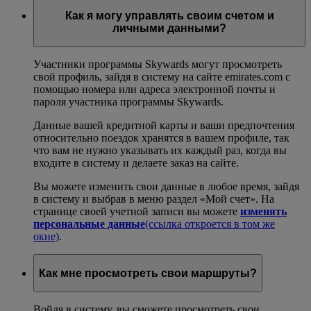
Как я могу управлять своим счетом и
личными данными?
Участники программы Skywards могут просмотреть
свой профиль, зайдя в систему на сайте emirates.com с
помощью номера или адреса электронной почты и
пароля участника программы Skywards.
Данные вашей кредитной карты и ваши предпочтения
относительно поездок хранятся в вашем профиле, так
что вам не нужно указывать их каждый раз, когда вы
входите в систему и делаете заказ на сайте.
Вы можете изменить свои данные в любое время, зайдя
в систему и выбрав в меню раздел «Мой счет». На
странице своей учетной записи вы можете
изменять
персональные данные
(ссылка откроется в том же
окне)
.
Как мне просмотреть свои маршруты?
Войдя в систему, вы сможете просмотреть свои