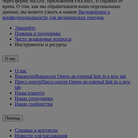
через форму MEDIF, приложения FREMEC и справки от
врача. О том, как мы обрабатываем ваши персональные
данные, вы можете узнать в нашем
Уведомлении о
конфиденциальности для медицинских поездок
.
Эмирейтс
Помощь и поддержка
Часто задаваемые вопросы
Инструменты и ресурсы
О нас
О нас
Вакансии
Вакансии Opens an external link in a new tab
Пресс-центр
Пресс-центр Opens an external link in a new
tab
Наша планета
Наши сотрудники
Наши сообщества
Помощь
Справка и контакты
Новости для пассажиров