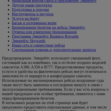
Мобильная версия сайта и приложение Эмирейтс
Другие наши продукты
Подготовка к поездке
Инструменты и ресурсы
Услуги на борту
Багаж и потерянные вещи
Бронирование билетов на рейсы Эмирейтс
Отмена или изменение бронирования
Программа Эмирейтс Business Rewards
Эмирейтс Skywards
Наша сеть и совместные рейсы
Специальная помощь и дополнительные запросы
Предупреждение. Эмирейтс использует смешанный флот,
состоящий как из новейших, так и из более поздних моделей
самолетов A380, A350 и B777. Предоставляемые продукты,
услуги и удобства на фактических рейсах могут отличаться в
зависимости от маршрута и конфигурации самолета.
Используемые на запланированных рейсах воздушные суда
также могут быть заменены в последнюю минуту в связи с
эксплуатационными требованиями. Если у вас есть вопросы о
нашей продукции или особые требования, свяжитесь с нами
перед бронированием билетов.
В нескольких разделах на этой странице вам будет
предложено предоставить персональные данные, в том числе