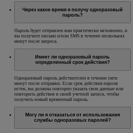
Мы внедрили использование одноразовых паролей,
чтобы обеспечить дополнительную защиту учетных
Через какое время я получу одноразовый
записей и безопасность данных всех участников
пароль?
программы Эмирейтс Skywards.
Пароль будет отправлен вам практически мгновенно, и
вы получите письмо и/или SMS в течение нескольких
минут после запроса.
Имеет ли одноразовый пароль
определенный срок действия?
Одноразовый пароль действителен в течение пяти
минут после отправки. Если срок действия пароля
истек, вы должны повторно указать свои данные или
повторить действие в своей учетной записи, чтобы
получить новый временный пароль.
Могу ли я отказаться от использования
службы одноразовых паролей?