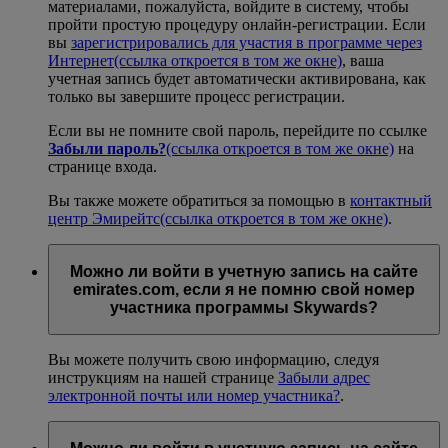
материалами, пожалуйста, войдите в систему, чтобы
пройти простую процедуру онлайн-регистрации. Если
вы
зарегистрировались для участия в программе через
Интернет
(ссылка откроется в том же окне)
, ваша
учетная запись будет автоматически активирована, как
только вы завершите процесс регистрации.
Если вы не помните свой пароль, перейдите по ссылке
Забыли пароль?
(ссылка откроется в том же окне)
на
странице входа.
Вы также можете обратиться за помощью в
контактный
центр Эмирейтс
(ссылка откроется в том же окне)
.
Можно ли войти в учетную запись на сайте
emirates.com, если я не помню свой номер
участника программы Skywards?
Вы можете получить свою информацию, следуя
инструкциям на нашей странице
Забыли адрес
электронной почты или номер участника?
.