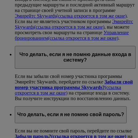
предыдущие маршруты и последний активный маршрут
на странице своей учетной записи в программе
Эмирейтс Skywards
(ссылка откроется в том же окне)
.
Если вы не являетесь участником программы
Эмирейтс
Skywards
(ссылка откроется в том же окне)
, вы можете
просмотреть свои маршруты на странице
Управление
бронированием
(ссылка откроется в том же окне)
.
Что делать, если я не помню данные входа в
систему?
Если вы забыли свой номер участника программы
Эмирейтс Skywards, перейдите по ссылке
Забыли свой
номер участника программы Skywards?
(ссылка
откроется в том же окне)
на странице входа в систему.
Вы получите инструкции по восстановлению данных.
Что делать, если я не помню свой пароль?
Если вы не помните свой пароль, перейдите по ссылке
Забыли пароль?
(ссылка откроется в том же окне)
на