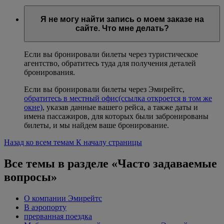
Я не могу найти запись о моем заказе на
сайте. Что мне делать?
Если вы бронировали билеты через туристическое
агентство, обратитесь туда для получения деталей
бронирования.
Если вы бронировали билеты через Эмирейтс,
обратитесь в местный офис
(ссылка откроется в том же
окне)
, указав данные вашего рейса, а также даты и
имена пассажиров, для которых были забронированы
билеты, и мы найдем ваше бронирование.
Назад ко всем темам
К началу страницы
Все темы в разделе «Часто задаваемые
вопросы»
О компании Эмирейтс
В аэропорту
прерванная поездка