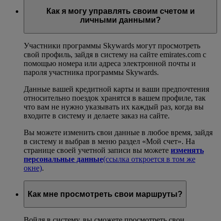
Как я могу управлять своим счетом и
личными данными?
Участники программы Skywards могут просмотреть
свой профиль, зайдя в систему на сайте emirates.com с
помощью номера или адреса электронной почты и
пароля участника программы Skywards.
Данные вашей кредитной карты и ваши предпочтения
относительно поездок хранятся в вашем профиле, так
что вам не нужно указывать их каждый раз, когда вы
входите в систему и делаете заказ на сайте.
Вы можете изменить свои данные в любое время, зайдя
в систему и выбрав в меню раздел «Мой счет». На
странице своей учетной записи вы можете
изменять
персональные данные
(ссылка откроется в том же
окне)
.
Как мне просмотреть свои маршруты?
Войдя в систему, вы сможете просмотреть свои