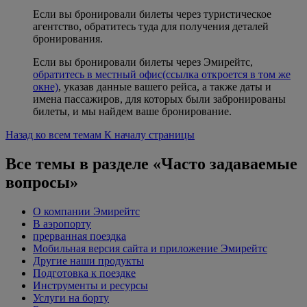
Если вы бронировали билеты через туристическое
агентство, обратитесь туда для получения деталей
бронирования.
Если вы бронировали билеты через Эмирейтс,
обратитесь в местный офис
(ссылка откроется в том же
окне)
, указав данные вашего рейса, а также даты и
имена пассажиров, для которых были забронированы
билеты, и мы найдем ваше бронирование.
Назад ко всем темам
К началу страницы
Все темы в разделе «Часто задаваемые
вопросы»
О компании Эмирейтс
В аэропорту
прерванная поездка
Мобильная версия сайта и приложение Эмирейтс
Другие наши продукты
Подготовка к поездке
Инструменты и ресурсы
Услуги на борту