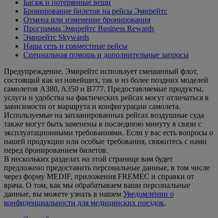
Багаж и потерянные вещи
Бронирование билетов на рейсы Эмирейтс
Отмена или изменение бронирования
Программа Эмирейтс Business Rewards
Эмирейтс Skywards
Наша сеть и совместные рейсы
Специальная помощь и дополнительные запросы
Предупреждение. Эмирейтс использует смешанный флот,
состоящий как из новейших, так и из более поздних моделей
самолетов A380, A350 и B777. Предоставляемые продукты,
услуги и удобства на фактических рейсах могут отличаться в
зависимости от маршрута и конфигурации самолета.
Используемые на запланированных рейсах воздушные суда
также могут быть заменены в последнюю минуту в связи с
эксплуатационными требованиями. Если у вас есть вопросы о
нашей продукции или особые требования, свяжитесь с нами
перед бронированием билетов.
В нескольких разделах на этой странице вам будет
предложено предоставить персональные данные, в том числе
через форму MEDIF, приложения FREMEC и справки от
врача. О том, как мы обрабатываем ваши персональные
данные, вы можете узнать в нашем
Уведомлении о
конфиденциальности для медицинских поездок
.