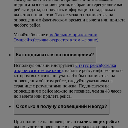
подписаться на оповещения, выбрав интересующие вас
рейсы и даты, и получать информацию о задержках
вылетов и прилетов. Также можно подписаться на
оповещения о фактическом времени вылета или прилета
любого рейса.
Узнайте больше о
мобильном приложении
Эмирейтс
(ссылка откроется в том же окне)
.
Как подписаться на оповещения?
Используя онлайн-инструмент
Статус рейса
(ссылка
откроется в том же окне)
, найдите рейс, информацию о
котором вы хотите получать. Чтобы подписаться на
оповещения об этом рейсе, следуйте указаниям на
странице с результатами поиска. Подписаться на
оповещения о рейсе можно не позднее, чем за 48 часов
до вылета или прилета рейса.
Сколько я получу оповещений и когда?
При подписке на оповещения о
вылетающих рейсах
вы получите оповещение в случае задержки вылета