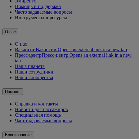
Эмирейтс
Помощь и поддержка
Часто задаваемые вопросы
Инструменты и ресурсы
О нас
О нас
Вакансии
Вакансии Opens an external link in a new tab
Пресс-центр
Пресс-центр Opens an external link in a new
tab
Наша планета
Наши сотрудники
Наши сообщества
Помощь
Справка и контакты
Новости для пассажиров
Специальная помощь
Часто задаваемые вопросы
Бронирование