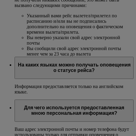
вызвано следующими причинами:
Указанный вами рейс вылетел/прилетел по
расписанию и/или вы не подписались
дополнительно на оповещения о фактическом
времени вылета/прилета.
Вы неверно указали свой адрес электронной
почты
Вы сообщили свой адрес электронной почты
менее чем за 23 часа до вылета
На каких языках можно получать оповещения
о статусе рейса?
Информация предоставляется только на английском
языке.
Для чего используется предоставленная
мною персональная информация?
Ваш адрес электронной почты и номер телефона будут
использованы только для отправки оповещения о