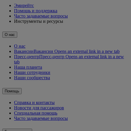
Эмирейтс
Помощь и поддержка
Часто задаваемые вопросы
Инструменты и ресурсы
О нас
О нас
Вакансии
Вакансии Opens an external link in a new tab
Пресс-центр
Пресс-центр Opens an external link in a new
tab
Наша планета
Наши сотрудники
Наши сообщества
Помощь
Справка и контакты
Новости для пассажиров
Специальная помощь
Часто задаваемые вопросы