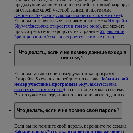
предыдущие маршруты и последний активный маршрут
на странице своей учетной записи в программе
Эмирейтс Skywards
(ссылка откроется в том же окне)
.
Если вы не являетесь участником программы
Эмирейтс
Skywards
(ссылка откроется в том же окне)
, вы можете
просмотреть свои маршруты на странице
Управление
бронированием
(ссылка откроется в том же окне)
.
Что делать, если я не помню данные входа в
систему?
Если вы забыли свой номер участника программы
Эмирейтс Skywards, перейдите по ссылке
Забыли свой
номер участника программы Skywards?
(ссылка
откроется в том же окне)
на странице входа в систему.
Вы получите инструкции по восстановлению данных.
Что делать, если я не помню свой пароль?
Если вы не помните свой пароль, перейдите по ссылке
Забыли пароль?
(ссылка откроется в том же окне)
на