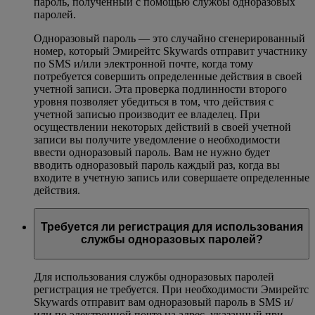
пароль, полученный с помощью службы одноразовых
паролей.
Одноразовый пароль — это случайно сгенерированный
номер, который Эмирейтс Skywards отправит участнику
по SMS и/или электронной почте, когда тому
потребуется совершить определенные действия в своей
учетной записи. Эта проверка подлинности второго
уровня позволяет убедиться в том, что действия с
учетной записью производит ее владелец. При
осуществлении некоторых действий в своей учетной
записи вы получите уведомление о необходимости
ввести одноразовый пароль. Вам не нужно будет
вводить одноразовый пароль каждый раз, когда вы
входите в учетную запись или совершаете определенные
действия.
Требуется ли регистрация для использования
службы одноразовых паролей?
Для использования службы одноразовых паролей
регистрация не требуется. При необходимости Эмирейтс
Skywards отправит вам одноразовый пароль в SMS и/
или по электронной почте на адрес, указанный при