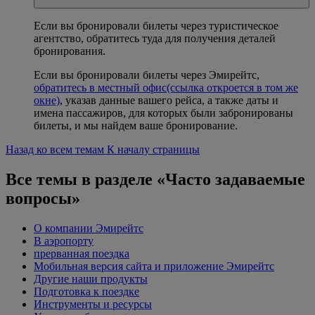
Если вы бронировали билеты через туристическое
агентство, обратитесь туда для получения деталей
бронирования.
Если вы бронировали билеты через Эмирейтс,
обратитесь в местный офис
(ссылка откроется в том же
окне)
, указав данные вашего рейса, а также даты и
имена пассажиров, для которых были забронированы
билеты, и мы найдем ваше бронирование.
Назад ко всем темам
К началу страницы
Все темы в разделе «Часто задаваемые
вопросы»
О компании Эмирейтс
В аэропорту
прерванная поездка
Мобильная версия сайта и приложение Эмирейтс
Другие наши продукты
Подготовка к поездке
Инструменты и ресурсы