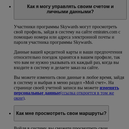
Как я могу управлять своим счетом и
личными данными?
Участники программы Skywards могут просмотреть
свой профиль, зайдя в систему на сайте emirates.com с
помощью номера или адреса электронной почты и
пароля участника программы Skywards.
Данные вашей кредитной карты и ваши предпочтения
относительно поездок хранятся в вашем профиле, так
что вам не нужно указывать их каждый раз, когда вы
входите в систему и делаете заказ на сайте.
Вы можете изменить свои данные в любое время, зайдя
в систему и выбрав в меню раздел «Мой счет». На
странице своей учетной записи вы можете
изменять
персональные данные
(ссылка откроется в том же
окне)
.
Как мне просмотреть свои маршруты?
Войдя в систему, вы сможете просмотреть свои