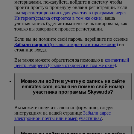
материалами, пожалуйста, войдите в систему, чтобы
пройти простую процедуру онлайн-регистрации. Если
вы
зарегистрировались для участия в программе через
Интернет
(ссылка откроется в том же окне)
, ваша
учетная запись будет автоматически активирована, как
только вы завершите процесс регистрации.
Если вы не помните свой пароль, перейдите по ссылке
Забыли пароль?
(ссылка откроется в том же окне)
на
странице входа.
Вы также можете обратиться за помощью в
контактный
центр Эмирейтс
(ссылка откроется в том же окне)
.
Можно ли войти в учетную запись на сайте
emirates.com, если я не помню свой номер
участника программы Skywards?
Вы можете получить свою информацию, следуя
инструкциям на нашей странице
Забыли адрес
электронной почты или номер участника?
.