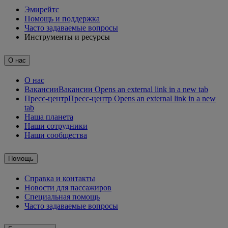
Эмирейтс
Помощь и поддержка
Часто задаваемые вопросы
Инструменты и ресурсы
О нас
О нас
Вакансии
Вакансии Opens an external link in a new tab
Пресс-центр
Пресс-центр Opens an external link in a new
tab
Наша планета
Наши сотрудники
Наши сообщества
Помощь
Справка и контакты
Новости для пассажиров
Специальная помощь
Часто задаваемые вопросы