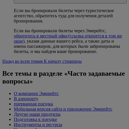
Если вы бронировали билеты через туристическое
агентство, обратитесь туда для получения деталей
бронирования.
Если вы бронировали билеты через Эмирейтс,
обратитесь в местный офис
(ссылка откроется в том же
окне)
, указав данные вашего рейса, а также даты и
имена пассажиров, для которых были забронированы
билеты, и мы найдем ваше бронирование.
Назад ко всем темам
К началу страницы
Все темы в разделе «Часто задаваемые
вопросы»
О компании Эмирейтс
В аэропорту
прерванная поездка
Мобильная версия сайта и приложение Эмирейтс
Другие наши продукты
Подготовка к поездке
Инструменты и ресурсы