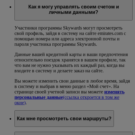
Как я могу управлять своим счетом и
личными данными?
Участники программы Skywards могут просмотреть
свой профиль, зайдя в систему на сайте emirates.com с
помощью номера или адреса электронной почты и
пароля участника программы Skywards.
Данные вашей кредитной карты и ваши предпочтения
относительно поездок хранятся в вашем профиле, так
что вам не нужно указывать их каждый раз, когда вы
входите в систему и делаете заказ на сайте.
Вы можете изменить свои данные в любое время, зайдя
в систему и выбрав в меню раздел «Мой счет». На
странице своей учетной записи вы можете
изменять
персональные данные
(ссылка откроется в том же
окне)
.
Как мне просмотреть свои маршруты?
Войдя в систему, вы сможете просмотреть свои