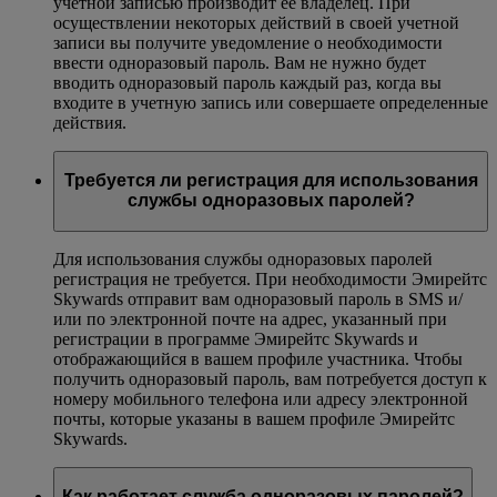
учетной записью производит ее владелец. При
осуществлении некоторых действий в своей учетной
записи вы получите уведомление о необходимости
ввести одноразовый пароль. Вам не нужно будет
вводить одноразовый пароль каждый раз, когда вы
входите в учетную запись или совершаете определенные
действия.
Требуется ли регистрация для использования
службы одноразовых паролей?
Для использования службы одноразовых паролей
регистрация не требуется. При необходимости Эмирейтс
Skywards отправит вам одноразовый пароль в SMS и/
или по электронной почте на адрес, указанный при
регистрации в программе Эмирейтс Skywards и
отображающийся в вашем профиле участника. Чтобы
получить одноразовый пароль, вам потребуется доступ к
номеру мобильного телефона или адресу электронной
почты, которые указаны в вашем профиле Эмирейтс
Skywards.
Как работает служба одноразовых паролей?