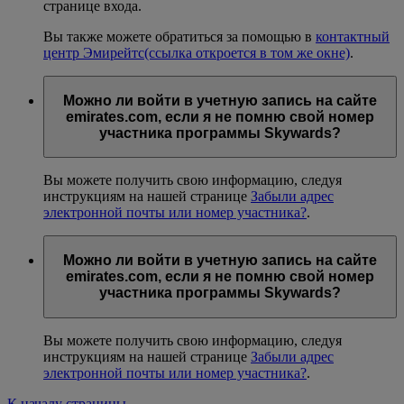
странице входа.
Вы также можете обратиться за помощью в
контактный
центр Эмирейтс
(ссылка откроется в том же окне)
.
Можно ли войти в учетную запись на сайте
emirates.com, если я не помню свой номер
участника программы Skywards?
Вы можете получить свою информацию, следуя
инструкциям на нашей странице
Забыли адрес
электронной почты или номер участника?
.
Можно ли войти в учетную запись на сайте
emirates.com, если я не помню свой номер
участника программы Skywards?
Вы можете получить свою информацию, следуя
инструкциям на нашей странице
Забыли адрес
электронной почты или номер участника?
.
К началу страницы