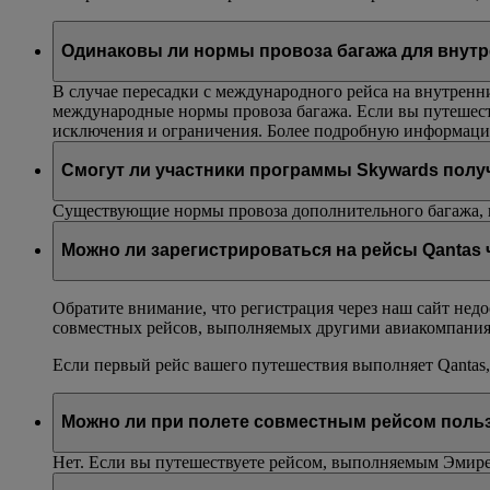
Одинаковы ли нормы провоза багажа для внутр
В случае пересадки с международного рейса на внутренн
международные нормы провоза багажа. Если вы путешест
исключения и ограничения. Более подробную информаци
Смогут ли участники программы Skywards полу
Существующие нормы провоза дополнительного багажа, п
Можно ли зарегистрироваться на рейсы Qantas 
Обратите внимание, что регистрация через наш сайт нед
совместных рейсов, выполняемых другими авиакомпани
Если первый рейс вашего путешествия выполняет Qantas,
Можно ли при полете совместным рейсом польз
Нет. Если вы путешествуете рейсом, выполняемым Эмирейт