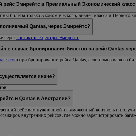
й рейс Эмирейтс в Премиальный Экономический класс
ны билеты только Экономического, Бизнес-класса и Первого кла
ыполняемый Qantas, через Эмирейтс?
же через
контактные центры Эмирейтс
.
йн в случае бронирования билетов на рейс Qantas чер
rates.com
при бронировании рейса Qantas, если номер вашего бил
существляется иначе?
тов.
рейтс и Qantas в Австралии?
ренний рейс вам нужно пройти таможенный контроль и получить 
ссажиров внутренних рейсов, где можно зарегистрировать багаж