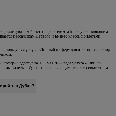
лько реализующим билеты перевозчиком (не осуществляющим
вается пассажирам Первого и Бизнес-класса с билетами,
используется услуга «Личный шофер» для проезда в аэропорт
зчиком.
 шофер» недоступна. С 1 мая 2022 года услуга «Личный
овавшим билеты в Qantas и совершающим перелет совместным
мирейтс в Дубае?