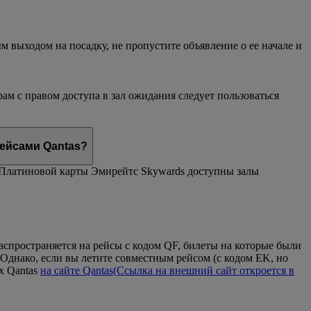
выходом на посадку, не пропустите объявление о ее начале и
ам с правом доступа в зал ожидания следует пользоваться
ейсами Qantas?
м Платиновой карты Эмирейтс Skywards доступны залы
распространяется на рейсы с кодом QF, билеты на которые были
Однако, если вы летите совместным рейсом (с кодом EK, но
х Qantas
на сайте Qantas
(Ссылка на внешний сайт откроется в