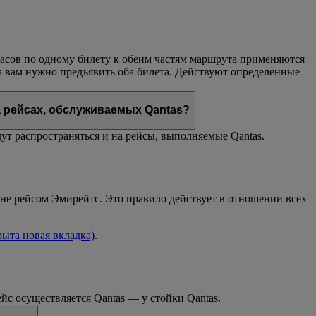
 часов по одному билету к обеим частям маршрута применяются
а вам нужно предъявить оба билета. Действуют определенные
а рейсах, обслуживаемых Qantas?
т распространяться и на рейсы, выполняемые Qantas.
 не рейсом Эмирейтс. Это правило действует в отношении всех
рыта новая вкладка)
.
йс осуществляется Qantas — у стойки Qantas.