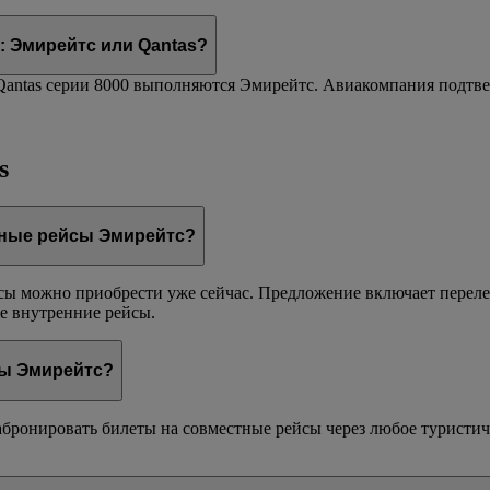
: Эмирейтс или Qantas?
Qantas серии 8000 выполняются Эмирейтс. Авиакомпания подтве
s
тные рейсы Эмирейтс?
сы можно приобрести уже сейчас. Предложение включает переле
е внутренние рейсы.
сы Эмирейтс?
бронировать билеты на совместные рейсы через любое туристич