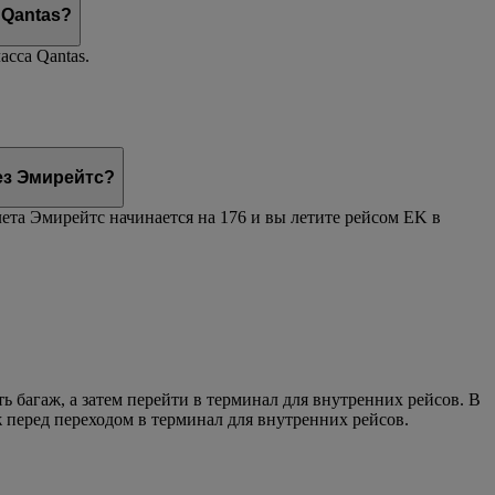
 Qantas?
сса Qantas.
ез Эмирейтс?
ета Эмирейтс начинается на 176 и вы летите рейсом EK в
багаж, а затем перейти в терминал для внутренних рейсов. В
 перед переходом в терминал для внутренних рейсов.