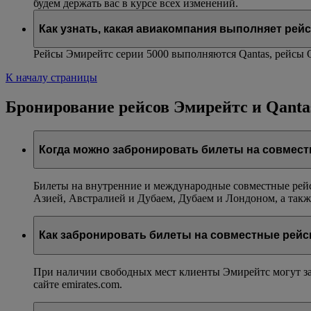
будем держать вас в курсе всех изменений.
Как узнать, какая авиакомпания выполняет рейс
Рейсы Эмирейтс серии 5000 выполняются Qantas, рейсы 
К началу страницы
Бронирование рейсов Эмирейтс и Qanta
Когда можно забронировать билеты на совмес
Билеты на внутренние и международные совместные рей
Азией, Австралией и Дубаем, Дубаем и Лондоном, а такж
Как забронировать билеты на совместные рей
При наличии свободных мест клиенты Эмирейтс могут за
сайте emirates.com.