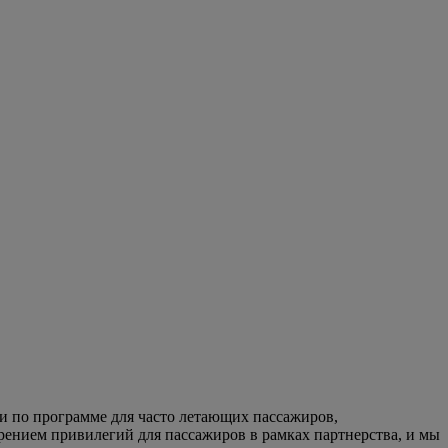
и по программе для часто летающих пассажиров,
рением привилегий для пассажиров в рамках партнерства, и мы