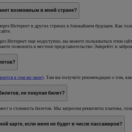
танет возможным в моей стране?
рез Интернет в других странах в ближайшем будущем. Как тол
сайте.
через Интернет еще недоступно, вы можете пользоваться этим са
ожете позвонить в местное представительство Эмирейтс и заброн
летов?
роется в том же окне)
. Там вы получите рекомендации о том, как
билетов, не покупая билет?
мест и стоимость билетов. Мы запросим реквизиты платежа, тол
ной карте, если меня не будет в числе пассажиров?