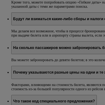
Кроме того, можете попробовать опцию «Гибкие даты» н
указанной даты с теми же параметрами поиска.
Будут ли взиматься какие-либо сборы и налоги 
Мы делаем все возможное, чтобы в процессе бронировани
при выдаче билета или в аэропорту страны вылета, если
На сколько пассажиров можно забронировать б
Вы можете забронировать до девяти билетов; в это количе
Почему указываются разные цены на одни и те
Факторами, влияющими на стоимость билета, являются по
стоимость из-за большей популярности одного из рейсов 
Что такое код специального предложения?