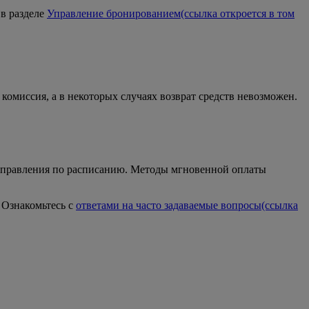
 в разделе
Управление бронированием
(ссылка откроется в том
комиссия, а в некоторых случаях возврат средств невозможен.
отправления по расписанию. Методы мгновенной оплаты
 Ознакомьтесь с
ответами на часто задаваемые вопросы
(ссылка