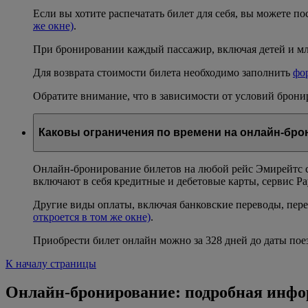
Если вы хотите распечатать билет для себя, вы можете п
же окне)
.
При бронировании каждый пассажир, включая детей и мл
Для возврата стоимости билета необходимо заполнить
фор
Обратите внимание, что в зависимости от условий бронир
Каковы ограничения по времени на онлайн-бр
Онлайн-бронирование билетов на любой рейс Эмирейтс с
включают в себя кредитные и дебетовые карты, сервис P
Другие виды оплаты, включая банковские переводы, перев
откроется в том же окне)
.
Приобрести билет онлайн можно за 328 дней до даты пое
К началу страницы
Онлайн-бронирование: подробная инф