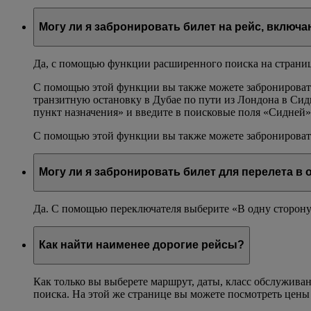
Могу ли я забронировать билет на рейс, вклю
Да, с помощью функции расширенного поиска на страниц
С помощью этой функции вы также можете забронировать 
транзитную остановку в Дубае по пути из Лондона в Сид
пункт назначения» и введите в поисковые поля «Сидней»
С помощью этой функции вы также можете забронировать
Могу ли я забронировать билет для перелета в 
Да. С помощью переключателя выберите «В одну сторону
Как найти наименее дорогие рейсы?
Как только вы выберете маршрут, даты, класс обслуживан
поиска. На этой же странице вы можете посмотреть цен