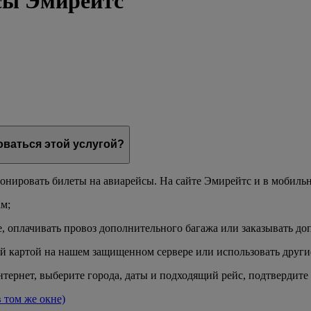
сы Эмирейтс
оваться этой услугой?
онировать билеты на авиарейсы. На сайте Эмирейтс и в мобил
м;
е, оплачивать провоз дополнительного багажа или заказывать до
й картой на нашем защищенном сервере или использовать други
тернет, выберите города, даты и подходящий рейс, подтвердите
в том же окне)