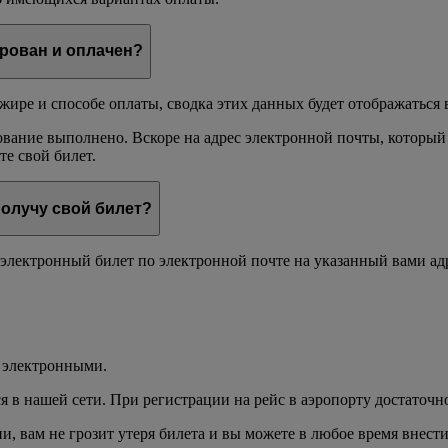
ирован и оплачен?
ажире и способе оплаты, сводка этих данных будет отображаться
ование выполнено. Вскоре на адрес электронной почты, который
е свой билет.
получу свой билет?
электронный билет по электронной почте на указанный вами ад
я электронными.
в нашей сети. При регистрации на рейс в аэропорту достаточн
 вам не грозит утеря билета и вы можете в любое время внест