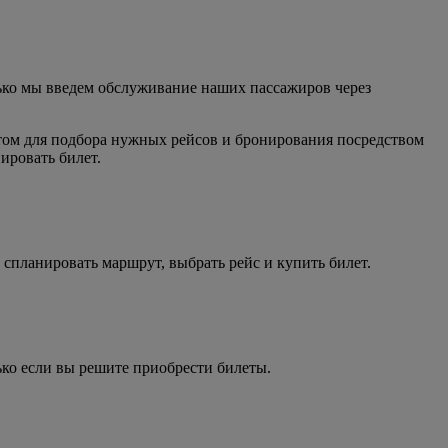
ько мы введем обслуживание наших пассажиров через
йтом для подбора нужных рейсов и бронирования посредством
ировать билет.
 спланировать маршрут, выбрать рейс и купить билет.
ько если вы решите приобрести билеты.