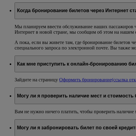
Когда бронирование билетов через Интернет с
Мы планируем ввести обслуживание наших пассажиров че
Интернет в новой стране, мы сообщим об этом на нашем 
А пока, если вы живете там, где бронирование билетов 
специального запроса по электронной почте. Вы также м
Как мне приступить к онлайн-бронированию би
Зайдите на страницу
Оформить бронирование
(ссылка отк
Могу ли я проверить наличие мест и стоимость 
Вам не нужно ничего платить, чтобы проверить наличие 
Могу ли я забронировать билет по своей кредит