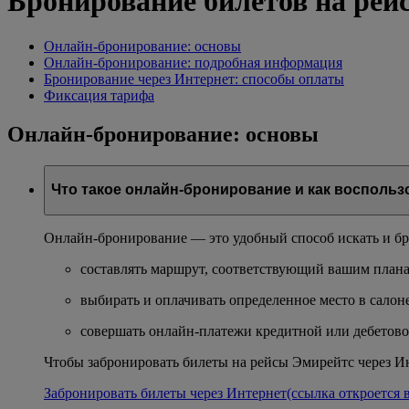
Бронирование билетов на рей
Онлайн-бронирование: основы
Онлайн-бронирование: подробная информация
Бронирование через Интернет: способы оплаты
Фиксация тарифа
Онлайн-бронирование: основы
Что такое онлайн-бронирование и как воспольз
Онлайн-бронирование — это удобный способ искать и бр
составлять маршрут, соответствующий вашим плана
выбирать и оплачивать определенное место в салон
совершать онлайн-платежи кредитной или дебетово
Чтобы забронировать билеты на рейсы Эмирейтс через Ин
Забронировать билеты через Интернет
(ссылка откроется 