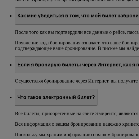
Как мне убедиться в том, что мой билет заброн
После того как вы подтвердили все данные о рейсе, пасс
Появление кода бронирования означает, что ваше бронир
подтверждающее ваше бронирование. В письме мы найдет
Если я бронирую билеты через Интернет, как я 
Осуществляя бронирование через Интернет, вы получите 
Что такое электронный билет?
Все билеты, приобретенные на сайте Эмирейтс, являютс
Вся информация о вашем бронировании надежно хранится 
Поскольку мы храним информацию о вашем бронировании,