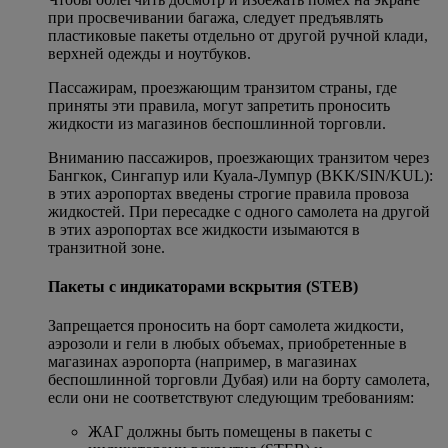
при просвечивании багажа, следует предъявлять
пластиковые пакеты отдельно от другой ручной клади,
верхней одежды и ноутбуков.
Пассажирам, проезжающим транзитом страны, где
приняты эти правила, могут запретить проносить
жидкости из магазинов беспошлинной торговли.
Вниманию пассажиров, проезжающих транзитом через
Бангкок, Сингапур или Куала-Лумпур (BKK/SIN/KUL):
в этих аэропортах введены строгие правила провоза
жидкостей. При пересадке с одного самолета на другой
в этих аэропортах все жидкости изымаются в
транзитной зоне.
Пакеты с индикаторами вскрытия (STEB)
Запрещается проносить на борт самолета жидкости,
аэрозоли и гели в любых объемах, приобретенные в
магазинах аэропорта (например, в магазинах
беспошлинной торговли Дубая) или на борту самолета,
если они не соответствуют следующим требованиям:
ЖАГ должны быть помещены в пакеты с