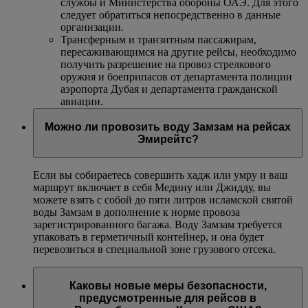
службы и Министерства обороны ОАЭ. Для этого
следует обратиться непосредственно в данные
организации.
Трансферным и транзитным пассажирам,
пересаживающимся на другие рейсы, необходимо
получить разрешение на провоз стрелкового
оружия и боеприпасов от департамента полиции
аэропорта Дубая и департамента гражданской
авиации.
Можно ли провозить воду Замзам на рейсах
Эмирейтс?
Если вы собираетесь совершить хадж или умру и ваш
маршрут включает в себя Медину или Джидду, вы
можете взять с собой до пяти литров исламской святой
воды Замзам в дополнение к норме провоза
зарегистрированного багажа. Воду Замзам требуется
упаковать в герметичный контейнер, и она будет
перевозиться в специальной зоне грузового отсека.
Каковы новые меры безопасности,
предусмотренные для рейсов в