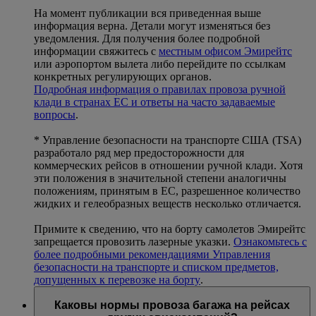
На момент публикации вся приведенная выше
информация верна. Детали могут изменяться без
уведомления. Для получения более подробной
информации свяжитесь с
местным офисом Эмирейтс
или аэропортом вылета либо перейдите по ссылкам
конкретных регулирующих органов.
Подробная информация о правилах провоза ручной
клади в странах ЕС и ответы на часто задаваемые
вопросы
.
* Управление безопасности на транспорте США (TSA)
разработало ряд мер предосторожности для
коммерческих рейсов в отношении ручной клади. Хотя
эти положения в значительной степени аналогичны
положениям, принятым в ЕС, разрешенное количество
жидких и гелеобразных веществ несколько отличается.
Примите к сведению, что на борту самолетов Эмирейтс
запрещается провозить лазерные указки.
Ознакомьтесь с
более подробными рекомендациями Управления
безопасности на транспорте и списком предметов,
допущенных к перевозке на борту
.
Каковы нормы провоза багажа на рейсах