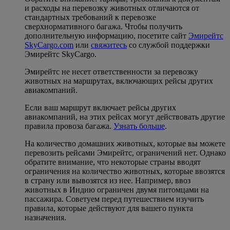
и расходы на перевозку животных отличаются от
стандартных требований к перевозке
сверхнормативного багажа. Чтобы получить
дополнительную информацию, посетите сайт
Эмирейтс
SkyCargo.com
или
свяжитесь
со службой поддержки
Эмирейтс SkyCargo.
Эмирейтс не несет ответственности за перевозку
животных на маршрутах, включающих рейсы других
авиакомпаний.
Если ваш маршрут включает рейсы других
авиакомпаний, на этих рейсах могут действовать другие
правила провоза багажа.
Узнать больше
.
На количество домашних животных, которые вы можете
перевозить рейсами Эмирейтс, ограничений нет. Однако
обратите внимание, что некоторые страны вводят
ограничения на количество животных, которые ввозятся
в страну или вывозятся из нее. Например, ввоз
животных в Индию ограничен двумя питомцами на
пассажира. Советуем перед путешествием изучить
правила, которые действуют для вашего пункта
назначения.