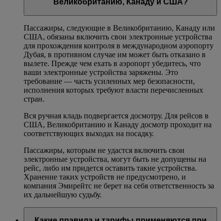
Великобританию, Канаду и США?
Пассажиры, следующие в Великобританию, Канаду или
США, обязаны включить свои электронные устройства
для прохождения контроля в международном аэропорту
Дубая, в противном случае им может быть отказано в
вылете. Прежде чем ехать в аэропорт убедитесь, что
ваши электронные устройства заряжены. Это
требование — часть усиленных мер безопасности,
исполнения которых требуют власти перечисленных
стран.
Вся ручная кладь подвергается досмотру. Для рейсов в
США, Великобританию и Канаду досмотр проходит на
соответствующих выходах на посадку.
Пассажиры, которым не удастся включить свои
электронные устройства, могут быть не допущены на
рейс, либо им придется оставить такие устройства.
Хранение таких устройств не предусмотрено, и
компания Эмирейтс не берет на себя ответственность за
их дальнейшую судьбу.
Какие правила и тарифы применяются при