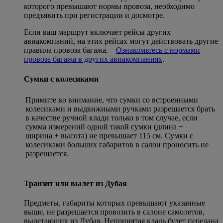
которого превышают нормы провоза, необходимо
предъявить при регистрации и досмотре.
Если ваш маршрут включает рейсы других
авиакомпаний, на этих рейсах могут действовать другие
правила провоза багажа. –
Ознакомьтесь с нормами
провоза багажа в других авиакомпаниях
.
Сумки с колесиками
Примите во внимание, что сумки со встроенными
колесиками и выдвижными ручками разрешается брать
в качестве ручной клади только в том случае, если
сумма измерений одной такой сумки (длина +
ширина + высота) не превышает 115 см. Сумки с
колесиками больших габаритов в салон проносить не
разрешается.
Транзит или вылет из Дубая
Предметы, габариты которых превышают указанные
выше, не разрешается провозить в салоне самолетов,
вылетающих из Дубая. Непринятая кладь будет передана