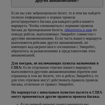
других авиакомпаний?
Если вы уже забронировали билет, то в нем вы найдете
полную информацию о нормах провоза
регистрируемого багажа для каждого рейса вашего
маршрута. Чтобы ознакомиться с нормами провоза
багажа до бронирования билета,
обратитесь к нам
по
поводу рейсов, выполняемых Эмирейтс совместно с
другими авиакомпаниями. Если часть вашего маршрута
выполняется рейсами других авиакомпаний, не
имеющих код-шерингового соглашения с Эмирейтс,
обратитесь за разъяснениями к представителям этих
авиакомпаний.
Для поездок, не включающих пункты назначения в
США:
Если отдельные отрезки вашего маршрута
выполняются другими авиакомпаниями (причем они
отражены в том же билете, что и рейсы Эмирейтс), то
для этих отрезков могут действовать правила провоза
багажа, отличные от правил Эмирейтс.
На маршрутах с начальным пунктом вылета в США
могут применяться другие правила провоза багажа.
Если первый перелет своего маршрута вы