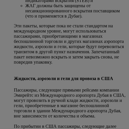
индикаторами вскрытия (STEB) и
ЖАГ должны быть защищены от
несанкционированного вскрытия поставщиком
(что и применяется в Дубае).
Эти пакеты, которые пока не стали стандартом на
международном уровне, могут использоваться
пассажирами, приобретающими в магазинах
беспошлинной торговли и других магазинах аэропорта
жидкости, аэрозоли и гели, которые будут перевозиться
транзитом в другой пункт назначения. Запечатанный
пакет невозможно вскрыть и затем закрыть снова, не
повредив упаковку.
Жидкости, аэрозоли и гели для провоза в США
Пассажиры, следующие прямыми рейсами компании
Эмирейтс из Международного аэропорта Дубая в США,
могут провозить в ручной клади жидкости, аэрозоли и
гели, приобретенные в магазине беспошлинной
торговли в здании Международного аэропорта Дубая,
вне зависимости от количества и объема.
По прибытии в США пассажиры, следующие далее