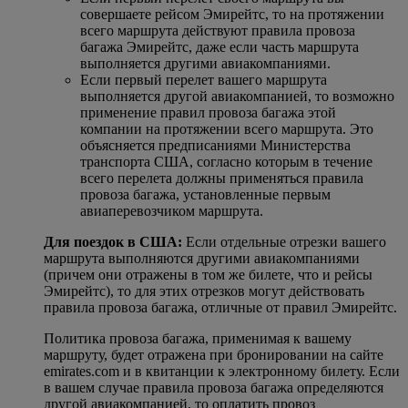
совершаете рейсом Эмирейтс, то на протяжении
всего маршрута действуют правила провоза
багажа Эмирейтс, даже если часть маршрута
выполняется другими авиакомпаниями.
Если первый перелет вашего маршрута
выполняется другой авиакомпанией, то возможно
применение правил провоза багажа этой
компании на протяжении всего маршрута. Это
объясняется предписаниями Министерства
транспорта США, согласно которым в течение
всего перелета должны применяться правила
провоза багажа, установленные первым
авиаперевозчиком маршрута.
Для поездок в США:
Если отдельные отрезки вашего
маршрута выполняются другими авиакомпаниями
(причем они отражены в том же билете, что и рейсы
Эмирейтс), то для этих отрезков могут действовать
правила провоза багажа, отличные от правил Эмирейтс.
Политика провоза багажа, применимая к вашему
маршруту, будет отражена при бронировании на сайте
emirates.com и в квитанции к электронному билету. Если
в вашем случае правила провоза багажа определяются
другой авиакомпанией, то оплатить провоз