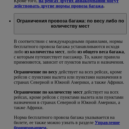
Кроме того,
на рейсах других авиакомпаний могут
действовать другие нормы провоза багажа
.
Ограничения провоза багажа: по весу либо по
количеству мест
В соответствии с международными правилами, нормы
бесплатного провоза багажа устанавливаются исходя
либо
из количества мест
, либо
из общего веса багажа
,
с которым путешествует пассажир. То, какие правила
применяются, зависит от пунктов вылета и назначения.
Ограничение по весу
действует на всех рейсах, кроме
рейсов с пунктами вылета или пунктами назначения в
странах Северной и Южной Америки, а также Африки.
Ограничение по количеству мест
действует на всех
рейсах, кроме рейсов с пунктами вылета или пунктами
назначения в странах Северной и Южной Америки, а
также Африки.
Норма бесплатного провоза багажа указывается на
билете, ее также можно узнать в разделе
Управление
бронированием
.