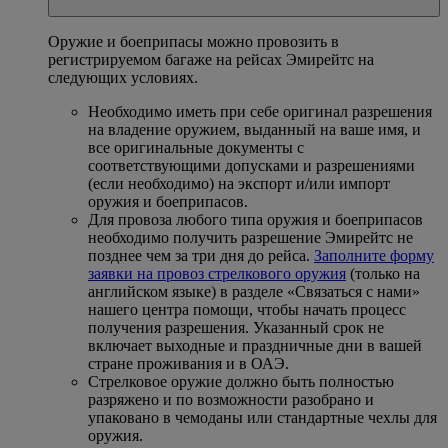
Оружие и боеприпасы можно провозить в
регистрируемом багаже на рейсах Эмирейтс на
следующих условиях.
Необходимо иметь при себе оригинал разрешения
на владение оружием, выданный на ваше имя, и
все оригинальные документы с
соответствующими допусками и разрешениями
(если необходимо) на экспорт и/или импорт
оружия и боеприпасов.
Для провоза любого типа оружия и боеприпасов
необходимо получить разрешение Эмирейтс не
позднее чем за три дня до рейса.
Заполните форму
заявки на провоз стрелкового оружия
(только на
английском языке) в разделе «Связаться с нами»
нашего центра помощи, чтобы начать процесс
получения разрешения. Указанный срок не
включает выходные и праздничные дни в вашей
стране проживания и в ОАЭ.
Стрелковое оружие должно быть полностью
разряжено и по возможности разобрано и
упаковано в чемоданы или стандартные чехлы для
оружия.