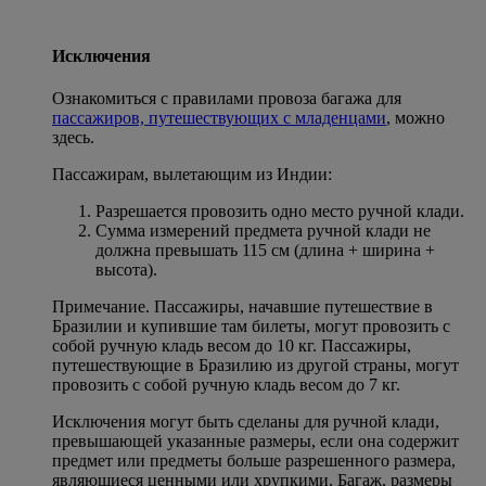
Исключения
Ознакомиться с правилами провоза багажа для
пассажиров, путешествующих с младенцами
, можно
здесь.
Пассажирам, вылетающим из Индии:
Разрешается провозить одно место ручной клади.
Сумма измерений предмета ручной клади не
должна превышать 115 см (длина + ширина +
высота).
Примечание. Пассажиры, начавшие путешествие в
Бразилии и купившие там билеты, могут провозить с
собой ручную кладь весом до 10 кг. Пассажиры,
путешествующие в Бразилию из другой страны, могут
провозить с собой ручную кладь весом до 7 кг.
Исключения могут быть сделаны для ручной клади,
превышающей указанные размеры, если она содержит
предмет или предметы больше разрешенного размера,
являющиеся ценными или хрупкими. Багаж, размеры