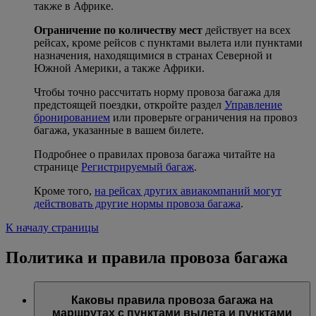
также в Африке.
Ограничение по количеству мест
действует на всех
рейсах, кроме рейсов с пунктами вылета или пунктами
назначения, находящимися в странах Северной и
Южной Америки, а также Африки.
Чтобы точно рассчитать норму провоза багажа для
предстоящей поездки, откройте раздел
Управление
бронированием
или проверьте ограничения на провоз
багажа, указанные в вашем билете.
Подробнее о правилах провоза багажа читайте на
странице
Регистрируемый багаж
.
Кроме того,
на рейсах других авиакомпаний могут
действовать другие нормы провоза багажа
.
К началу страницы
Политика и правила провоза багажа
Каковы правила провоза багажа на
маршрутах с пунктами вылета и пунктами