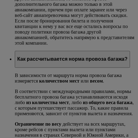
дополнительного багажа можно только в этой
авиакомпании, причем при оплате заранее или через
веб-сайт авиаперевозчика могут действовать скидки.
Если после бронирования билета и получения
квитанции к нему у вас все еще остались вопросы по
поводу политики провоза багажа другой
авиакомпанией, обратитесь напрямую к представителям
этой компании.
Как рассчитывается норма провоза багажа?
В зависимости от маршрута норма провоза багажа
измеряется
количеством мест
или
весом
.
В соответствии с международными правилами, нормы
бесплатного провоза багажа устанавливаются исходя
либо
из количества мест
, либо
из общего веса багажа
,
с которым путешествует пассажир. То, какие правила
применяются, зависит от пунктов вылета и назначения.
Ограничение по весу
действует на всех маршрутах,
кроме рейсов с пунктами вылета или пунктами
назначения в странах Северной и Южной Америки, а