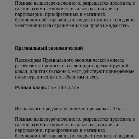
Помимо вышеперечисленного, разрешается провозить в
салоне разумные количества алкоголя, сигарет и
парфюмерии, приобретенных в магазинах
беспошлинной торговли, но следует помнить о недавно
ужесточившихся ограничениях на провоз жидкостей.
Премиальный экономический
Пассажирам Премиального экономического класса
разрешается проносить в салон один предмет ручной
клади; для этих багажных мест действуют приведенные
ниже ограничения по габаритам и весу.
Ручная кладь
: 55 x 38 x 22 см
Вес каждого предмета не должен превышать 10 кг.
Помимо вышеперечисленного, разрешается провозить в
салоне разумные количества алкоголя, сигарет и
парфюмерии, приобретенных в магазинах
беспошлинной торговли, но следует помнить о недавно