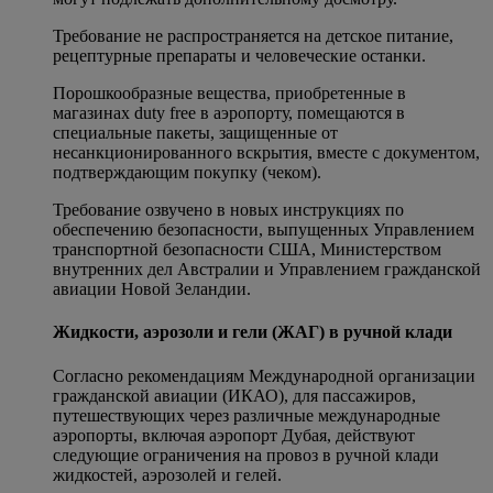
Требование не распространяется на детское питание,
рецептурные препараты и человеческие останки.
Порошкообразные вещества, приобретенные в
магазинах duty free в аэропорту, помещаются в
специальные пакеты, защищенные от
несанкционированного вскрытия, вместе с документом,
подтверждающим покупку (чеком).
Требование озвучено в новых инструкциях по
обеспечению безопасности, выпущенных Управлением
транспортной безопасности США, Министерством
внутренних дел Австралии и Управлением гражданской
авиации Новой Зеландии.
Жидкости, аэрозоли и гели (ЖАГ) в ручной клади
Согласно рекомендациям Международной организации
гражданской авиации (ИКАО), для пассажиров,
путешествующих через различные международные
аэропорты, включая аэропорт Дубая, действуют
следующие ограничения на провоз в ручной клади
жидкостей, аэрозолей и гелей.