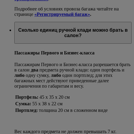
Подробнее об условиях провоза багажа читайте на
странице
«Регистрируемый багаж»
.
Сколько единиц ручной клади можно брать в
салон?
Пассажиры Первого и Бизнес-класса
Пассажирам Первого и Бизнес-класса разрешается брать
в салон
два
предмета ручной клади: один портфель и
либо
одну сумку,
либо
один портплед; для этих
багажных мест действуют приведенные далее
ограничения по габаритам и весу.
Портфель:
45 x 35 x 20 см
Сумка:
55 x 38 x 22 см
Портплед:
толщина 20 см в сложенном виде
Вес каждого предмета не должен превышать 7 кг.