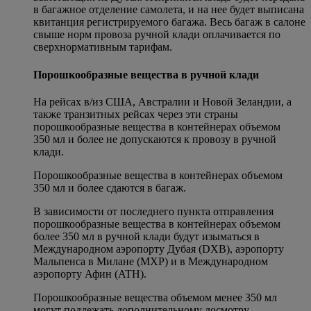
в багажное отделение самолета, и на нее будет выписана
квитанция регистрируемого багажа. Весь багаж в салоне
свыше норм провоза ручной клади оплачивается по
сверхнормативным тарифам.
Порошкообразные вещества в ручной клади
На рейсах в/из США, Австралии и Новой Зеландии, а
также транзитных рейсах через эти страны
порошкообразные вещества в контейнерах объемом
350 мл и более не допускаются к провозу в ручной
клади.
Порошкообразные вещества в контейнерах объемом
350 мл и более сдаются в багаж.
В зависимости от последнего пункта отправления
порошкообразные вещества в контейнерах объемом
более 350 мл в ручной клади будут изыматься в
Международном аэропорту Дубая (DXB), аэропорту
Мальпенса в Милане (MXP) и в Международном
аэропорту Афин (ATH).
Порошкообразные вещества объемом менее 350 мл
могут подлежать дополнительному досмотру.