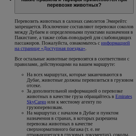
перевозке животных?
Перевозить животных в салонах самолетов Эмирейтс
запрещается. Исключение составляют перевозки соколов
между Дубаем и определенными пунктами назначения в
Пакистане, а также собак-поводырей для слабовидящих
пассажиров. Пожалуйста, ознакомьтесь с
информацией
на странице «Доступная поездка»
.
Все остальные животные перевозятся в соответствии с
правилами, действующими на вашем маршруте:
На всех маршрутах, которые заканчиваются в
Дубае, животные должны перевозиться в грузовом
отсеке.
За дополнительной информацией о перевозке
животных в качестве груза обращайтесь в
Emirates
SkyCargo
или к местному агенту по
грузоперевозкам.
На маршрутах с началом в Дубае и пунктом
назначения в странах, в которых разрешена
перевозка животных в качестве
сверхнормативного багажа (т. е. не
отражающегося в грузовых документах), соколы,