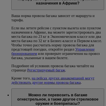
назначения в Африке?
Ваша норма провоза багажа зависит от маршрута и
тарифа.
Если вы летите рейсом с пунктом вылета или пунктом
назначения в Африке, вы можете зарегистрировать два
места багажа по 23 кг в Экономическом классе или два
места багажа по 32 кг в Бизнес-классе и Первом классе.
Чтобы точно рассчитать норму провоза багажа для
предстоящей поездки, откройте раздел
Управление
бронированием
или проверьте ограничения на провоз
багажа, указанные в вашем билете.
Подробнее об условиях провоза багажа читайте на
странице
Регистрируемый багаж
.
Кроме того,
на рейсах других авиакомпаний могут
действовать другие нормы провоза багажа
.
Можно ли перевозить в багаже
огнестрельное, а также другое стрелковое
оружие и боеприпасы?