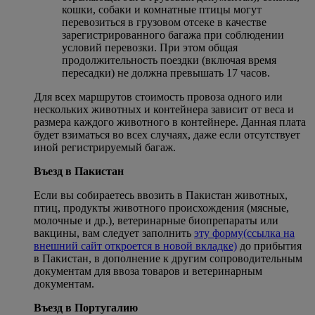
кошки, собаки и комнатные птицы могут
перевозиться в грузовом отсеке в качестве
зарегистрированного багажа при соблюдении
условий перевозки. При этом общая
продолжительность поездки (включая время
пересадки) не должна превышать 17 часов.
Для всех маршрутов стоимость провоза одного или
нескольких животных и контейнера зависит от веса и
размера каждого животного в контейнере. Данная плата
будет взиматься во всех случаях, даже если отсутствует
иной регистрируемый багаж.
Въезд в Пакистан
Если вы собираетесь ввозить в Пакистан животных,
птиц, продукты животного происхождения (мясные,
молочные и др.), ветеринарные биопрепараты или
вакцины, вам следует заполнить
эту форму
(ссылка на
внешний сайт откроется в новой вкладке)
до прибытия
в Пакистан, в дополнение к другим сопроводительным
документам для ввоза товаров и ветеринарным
документам.
Въезд в Португалию