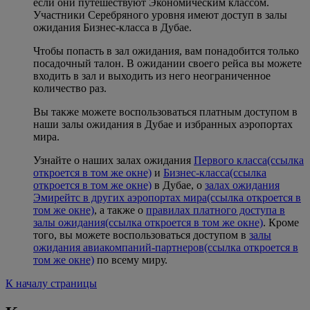
если они путешествуют Экономическим классом.
Участники Серебряного уровня имеют доступ в залы
ожидания Бизнес-класса в Дубае.
Чтобы попасть в зал ожидания, вам понадобится только
посадочный талон. В ожидании своего рейса вы можете
входить в зал и выходить из него неограниченное
количество раз.
Вы также можете воспользоваться платным доступом в
наши залы ожидания в Дубае и избранных аэропортах
мира.
Узнайте о наших залах ожидания
Первого класса
(ссылка
откроется в том же окне)
и
Бизнес-класса
(ссылка
откроется в том же окне)
в Дубае, о
залах ожидания
Эмирейтс в других аэропортах мира
(ссылка откроется в
том же окне)
, а также о
правилах платного доступа в
залы ожидания
(ссылка откроется в том же окне)
. Кроме
того, вы можете воспользоваться доступом в
залы
ожидания авиакомпаний-партнеров
(ссылка откроется в
том же окне)
по всему миру.
К началу страницы