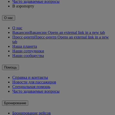
Часто задаваемые вопросы
В аэропорту
О нас
О нас
Вакансии
Вакансии Opens an external link in a new tab
Пресс-центр
Пресс-центр Opens an external link in a new
tab
Наша планета
Наши сотрудники
Наши сообщества
Помощь
Справка и контакты
Новости для пассажиров
Специальная помощь
Часто задаваемые вопросы
Бронирование
Бронирование рейсов