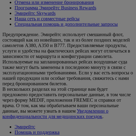
Отмена или изменение бронирования
Программа Эмирейтс Business Rewards
Эмирейтс Skywards
Наша сеть и совместные рейсы
Специальная помощь и дополнительные запросы
Предупреждение. Эмирейтс использует смешанный флот,
состоящий как из новейших, так и из более поздних моделей
самолетов A380, A350 и B777. Предоставляемые продукты,
услуги и удобства на фактических рейсах могут отличаться в
зависимости от маршрута и конфигурации самолета.
Используемые на запланированных рейсах воздушные суда
также могут быть заменены в последнюю минуту в связи с
эксплуатационными требованиями. Если у вас есть вопросы о
нашей продукции или особые требования, свяжитесь с нами
перед бронированием билетов.
В нескольких разделах на этой странице вам будет
предложено предоставить персональные данные, в том числе
через форму MEDIF, приложения FREMEC и справки от
врача. О том, как мы обрабатываем ваши персональные
данные, вы можете узнать в нашем
Уведомлении о
конфиденциальности для медицинских поездок
.
Эмирейтс
Помощь и поддержка