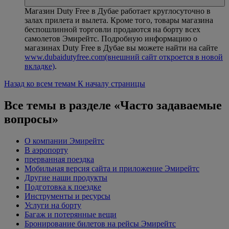
Магазин Duty Free в Дубае работает круглосуточно в
залах прилета и вылета. Кроме того, товары магазина
беспошлинной торговли продаются на борту всех
самолетов Эмирейтс. Подробную информацию о
магазинах Duty Free в Дубае вы можете найти на сайте
www.dubaidutyfree.com
(внешний сайт откроется в новой
вкладке)
.
Назад ко всем темам
К началу страницы
Все темы в разделе «Часто задаваемые
вопросы»
О компании Эмирейтс
В аэропорту
прерванная поездка
Мобильная версия сайта и приложение Эмирейтс
Другие наши продукты
Подготовка к поездке
Инструменты и ресурсы
Услуги на борту
Багаж и потерянные вещи
Бронирование билетов на рейсы Эмирейтс