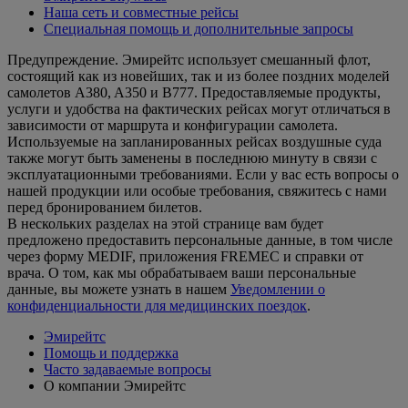
Наша сеть и совместные рейсы
Специальная помощь и дополнительные запросы
Предупреждение. Эмирейтс использует смешанный флот,
состоящий как из новейших, так и из более поздних моделей
самолетов A380, A350 и B777. Предоставляемые продукты,
услуги и удобства на фактических рейсах могут отличаться в
зависимости от маршрута и конфигурации самолета.
Используемые на запланированных рейсах воздушные суда
также могут быть заменены в последнюю минуту в связи с
эксплуатационными требованиями. Если у вас есть вопросы о
нашей продукции или особые требования, свяжитесь с нами
перед бронированием билетов.
В нескольких разделах на этой странице вам будет
предложено предоставить персональные данные, в том числе
через форму MEDIF, приложения FREMEC и справки от
врача. О том, как мы обрабатываем ваши персональные
данные, вы можете узнать в нашем
Уведомлении о
конфиденциальности для медицинских поездок
.
Эмирейтс
Помощь и поддержка
Часто задаваемые вопросы
О компании Эмирейтс