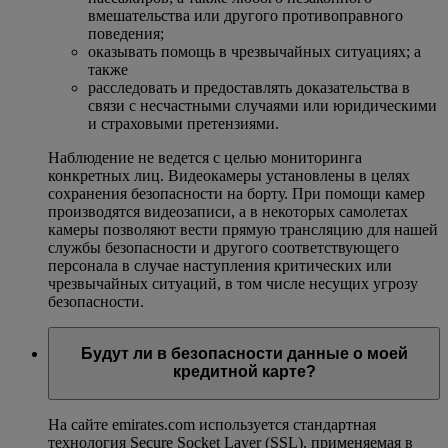
вмешательства или другого противоправного
поведения;
оказывать помощь в чрезвычайных ситуациях; а
также
расследовать и предоставлять доказательства в
связи с несчастными случаями или юридическими
и страховыми претензиями.
Наблюдение не ведется с целью мониторинга
конкретных лиц. Видеокамеры установлены в целях
сохранения безопасности на борту. При помощи камер
производятся видеозаписи, а в некоторых самолетах
камеры позволяют вести прямую трансляцию для нашей
службы безопасности и другого соответствующего
персонала в случае наступления критических или
чрезвычайных ситуаций, в том числе несущих угрозу
безопасности.
Будут ли в безопасности данные о моей
кредитной карте?
На сайте emirates.com используется стандартная
технология Secure Socket Layer (SSL), применяемая в