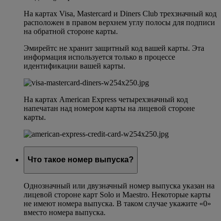
На картах Visa, Mastercard и Diners Club трехзначный код
расположен в правом верхнем углу полосы для подписи
на обратной стороне карты.
Эмирейтс не хранит защитный код вашей карты. Эта
информация используется только в процессе
идентификации вашей карты.
На картах American Express четырехзначный код
напечатан над номером карты на лицевой стороне
карты.
Что такое номер выпуска?
Однозначный или двузначный номер выпуска указан на
лицевой стороне карт Solo и Maestro. Некоторые карты
не имеют номера выпуска. В таком случае укажите «0»
вместо номера выпуска.