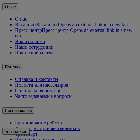
О нас
О нас
Вакансии
Вакансии Opens an external link in a new tab
Пресс-центр
Пресс-центр Opens an external link in a new
tab
Наша планета
Наши сотрудники
Наши сообщества
Помощь
Справка и контакты
Новости для пассажиров
Специальная помощь
Часто задаваемые вопросы
Бронирование
Бронирование рейсов
Услуги для путешественников
Управление
Транспорт
Планирование поездки