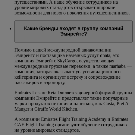
путешествиями. А наше обучение сотрудников на
уровне мировых стандартов открывает широкие
возможности для нового поколения путешественников.
Какие бренды входят в группу компаний
Эмирейтс?
Помимо нашей международной авиакомпании
Эмирейтс и поставщика наземных услуг dnata, это
компания Эмирейтс SkyCargo, осуществляющая
международные грузовые перевозки, а также marhaba —
компания, которая оказывает услуги авиационного
кейтеринга и организует встречу и сопровождение
пассажиров в аэропорту.
Emirates Leisure Retail является дочерней фирмой группы
компаний Эмирейтс и представляет такие популярные
марки продуктов питания и напитков, как Costa, Pret A
Manger и Giraffe World Kitchen.
А компании Emirates Flight Training Academy и Emirates
CAE Flight Training организуют обучение сотрудников
на уровне мировых стандартов.