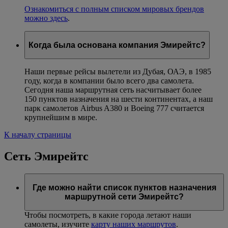
Ознакомиться с полным списком мировых брендов
можно здесь
.
Когда была основана компания Эмирейтс?
Наши первые рейсы вылетели из Дубая, ОАЭ, в 1985
году, когда в компании было всего два самолета.
Сегодня наша маршрутная сеть насчитывает более
150 пунктов назначения на шести континентах, а наш
парк самолетов Airbus A380 и Boeing 777 считается
крупнейшим в мире.
К началу страницы
Сеть Эмирейтс
Где можно найти список пунктов назначения
маршрутной сети Эмирейтс?
Чтобы посмотреть, в какие города летают наши
самолеты, изучите
карту наших маршрутов
.