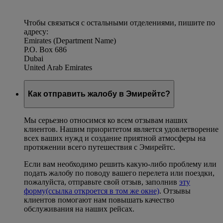
Чтобы связаться с остальными отделениями, пишите по
адресу:
Emirates (Department Name)
P.O. Box 686
Dubai
United Arab Emirates
Как отправить жалобу в Эмирейтс?
Мы серьезно относимся ко всем отзывам наших
клиентов. Нашим приоритетом является удовлетворение
всех ваших нужд и создание приятной атмосферы на
протяжении всего путешествия с Эмирейтс.
Если вам необходимо решить какую-либо проблему или
подать жалобу по поводу вашего перелета или поездки,
пожалуйста, отправьте свой отзыв, заполнив
эту
форму
(ссылка откроется в том же окне)
. Отзывы
клиентов помогают нам повышать качество
обслуживания на наших рейсах.