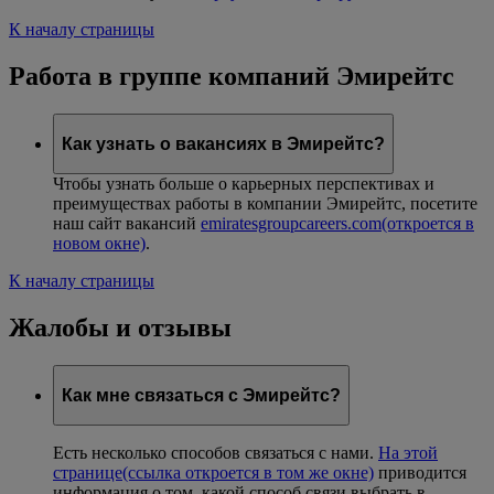
К началу страницы
Работа в группе компаний Эмирейтс
Как узнать о вакансиях в Эмирейтс?
Чтобы узнать больше о карьерных перспективах и
преимуществах работы в компании Эмирейтс, посетите
наш сайт вакансий
emiratesgroupcareers.com
(откроется в
новом окне)
.
К началу страницы
Жалобы и отзывы
Как мне связаться с Эмирейтс?
Есть несколько способов связаться с нами.
На этой
странице
(ссылка откроется в том же окне)
приводится
информация о том, какой способ связи выбрать в