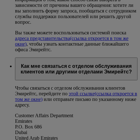
зависимости от причины вашего обращения: хотите ли
вы заполнить форму запроса, пообщаться с сотрудником
службы поддержки пользователей или решить другой
вопрос.
Вы также можете воспользоваться системой поиска
адреса представительства
(ссылка откроется в том же
окне)
, чтобы узнать контактные данные ближайшего
офиса Эмирейтс.
Как мне связаться с отделом обслуживания
клиентов или другими отделами Эмирейтс?
Чтобы связаться с отделом обслуживания клиентов
Эмирейтс, перейдите по
этой ссылке
(ссылка откроется в
том же окне)
или отправьте письмо по указанному ниже
адресу.
Customer Affairs Department
Emirates
P.O. Box 686
Dubai
United Arab Emirates