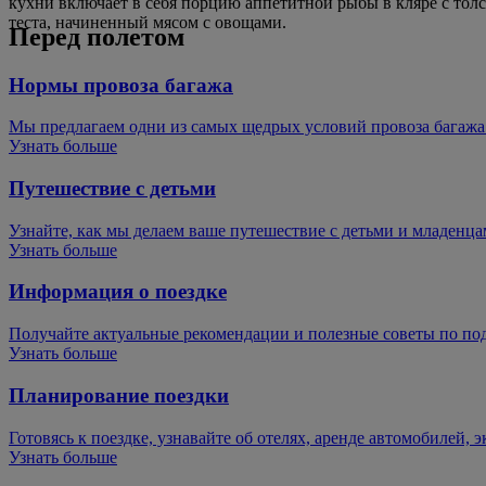
кухни включает в себя порцию аппетитной рыбы в кляре с то
теста, начиненный мясом с овощами.
Перед полетом
Нормы провоза багажа
Мы предлагаем одни из самых щедрых условий провоза багажа
Узнать больше
Путешествие с детьми
Узнайте, как мы делаем ваше путешествие с детьми и младенц
Узнать больше
Информация о поездке
Получайте актуальные рекомендации и полезные советы по под
Узнать больше
Планирование поездки
Готовясь к поездке, узнавайте об отелях, аренде автомобилей, 
Узнать больше