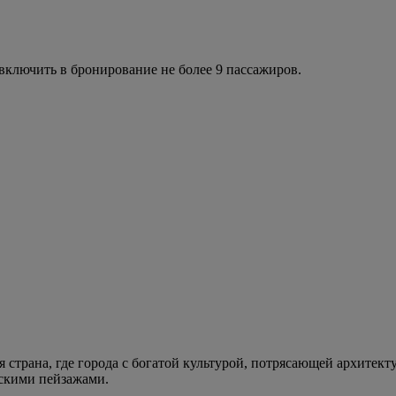
ключить в бронирование не более 9 пассажиров.
 страна, где города с богатой культурой, потрясающей архитек
скими пейзажами.