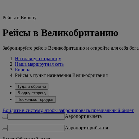
Рейсы в Европу
Рейсы в Великобританию
Забронируйте рейс в Великобританию и откройте для себя бог
На главную страницу
Наша маршрутная сеть
Европа
Рейсы в пункт назначения Великобритания
Туда и обратно
В одну сторону
Несколько городов
Войдите в систему, чтобы забронировать премиальный билет
Аэропорт вылета
Аэропорт прибытия
Вылет
Обратный вылет