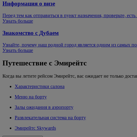
Информация о визе
Перед тем как отправиться в пункт назначения, проверьте, есть
Узнать больше
Знакомство с Дубаем
Узнайте, почему наш родной город является одним из самых 
Узнать больше
Путешествие с Эмирейтс
Когда вы летите рейсом Эмирейтс, вас ожидает не только доста
Характеристики салона
Меню на борту
Залы ожидания в аэропорту
Развлекательная система на борту
Эмирейтс Skywards