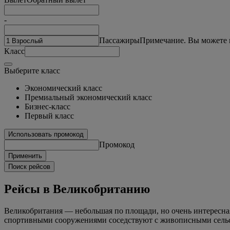
-
Пассажиры
Примечание. Вы можете в
Класс
Выберите класс
Экономический класс
Премиальный экономический класс
Бизнес-класс
Первый класс
Использовать промокод
Промокод
Применить
Поиск рейсов
Рейсы в Великобританию
Великобритания — небольшая по площади, но очень интересная
спортивными сооружениями соседствуют с живописными сель