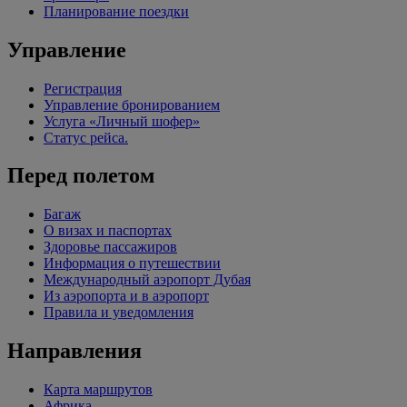
Планирование поездки
Управление
Регистрация
Управление бронированием
Услуга «Личный шофер»
Статус рейса.
Перед полетом
Багаж
О визах и паспортах
Здоровье пассажиров
Информация о путешествии
Международный аэропорт Дубая
Из аэропорта и в аэропорт
Правила и уведомления
Направления
Карта маршрутов
Африка