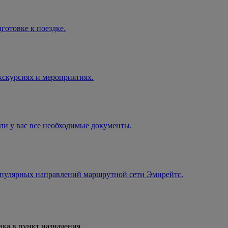
готовке к поездке.
экскурсиях и мероприятиях.
 ли у вас все необходимые документы.
популярных направлений маршрутной сети Эмирейтс.
вка в пункт назначения.