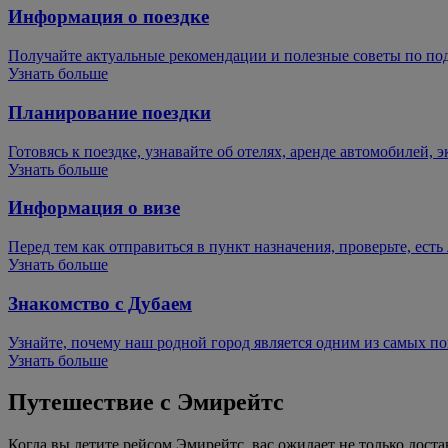
Информация о поездке
Получайте актуальные рекомендации и полезные советы по под
Узнать больше
Планирование поездки
Готовясь к поездке, узнавайте об отелях, аренде автомобилей, 
Узнать больше
Информация о визе
Перед тем как отправиться в пункт назначения, проверьте, есть
Узнать больше
Знакомство с Дубаем
Узнайте, почему наш родной город является одним из самых 
Узнать больше
Путешествие с Эмирейтс
Когда вы летите рейсом Эмирейтс, вас ожидает не только доста