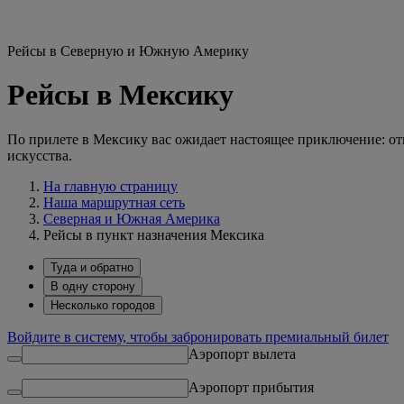
Рейсы в Северную и Южную Америку
Рейсы в Мексику
По прилете в Мексику вас ожидает настоящее приключение: от
искусства.
На главную страницу
Наша маршрутная сеть
Северная и Южная Америка
Рейсы в пункт назначения Мексика
Туда и обратно
В одну сторону
Несколько городов
Войдите в систему, чтобы забронировать премиальный билет
Аэропорт вылета
Аэропорт прибытия