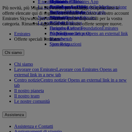
Il nostro pianeta
tab
Bevande
Giocattoli
Da Roma a Dubai
Skywards Rail
Cellulare ed Emirates App
La nostra flotta
Attività per bambini
Attività sostenibili
Da Bologna a Dubai
Strumento di calcolo delle Miglia
Cancellare o modificare una prenotazione
Più novità, più Miglia Skywards, più vantaggi. Scoprite tutte le
Boeing 777
Politica ambientale
Da Venezia a Dubai
Accesso a Emirates Skywards
Viaggio modificato
offerte elencate qui di seguito o effettuate l'accesso al vostro account
Nuove destinazioni
A380 di Emirates
Rapporti ambientali
Skywards+
Informazioni su Emirates
Emirates Skywards per consultare quelle disponibili per la vostra
Le nostre comunità
A350 di Emirates
Helsinki
categoria. Rimanete aggiornati sulle nostre offerte sempre nuove.
Emirates Executive
Emirates Airline Foundation
Hangzhou
Emirates
Disposizione dei posti
Airline Foundation Opens an external link
Đà Nẵng
Emirates
in a new tab
Shenzhen
Offerte speciali Emirates
Sponsorizzazioni
Siem Reap
Chi siamo
Chi siamo
Lavorare con Emirates
Lavorare con Emirates Opens an
external link in a new tab
Centro notizie
Centro notizie Opens an external link in a new
tab
Il nostro pianeta
Il nostro team
Le nostre comunità
Assistenza
Assistenza e Contatti
Aggiornamenti di viaggio