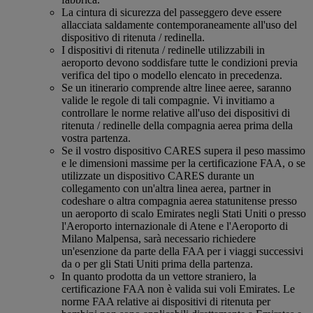
La cintura di sicurezza del passeggero deve essere
allacciata saldamente contemporaneamente all'uso del
dispositivo di ritenuta / redinella.
I dispositivi di ritenuta / redinelle utilizzabili in
aeroporto devono soddisfare tutte le condizioni previa
verifica del tipo o modello elencato in precedenza.
Se un itinerario comprende altre linee aeree, saranno
valide le regole di tali compagnie. Vi invitiamo a
controllare le norme relative all'uso dei dispositivi di
ritenuta / redinelle della compagnia aerea prima della
vostra partenza.
Se il vostro dispositivo CARES supera il peso massimo
e le dimensioni massime per la certificazione FAA, o se
utilizzate un dispositivo CARES durante un
collegamento con un'altra linea aerea, partner in
codeshare o altra compagnia aerea statunitense presso
un aeroporto di scalo Emirates negli Stati Uniti o presso
l'Aeroporto internazionale di Atene e l'Aeroporto di
Milano Malpensa, sarà necessario richiedere
un'esenzione da parte della FAA per i viaggi successivi
da o per gli Stati Uniti prima della partenza.
In quanto prodotta da un vettore straniero, la
certificazione FAA non è valida sui voli Emirates. Le
norme FAA relative ai dispositivi di ritenuta per