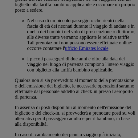
biglietto alla tariffa bambino applicabile e occupare un proprio
posto a sedere.
Nel caso di un piccolo passeggero che rientri nella
fascia di età dei neonati durante il viaggio di andata e in
quella dei bambini nel volo di prosecuzione o di ritorno,
alle diverse tratte verranno applicate le relative tariffe.
Tali prenotazioni non possono essere effettuate online:
occorre contattare l'
ufficio Emirates locale
.
I piccoli passeggeri di due anni e oltre alla data del
viaggio nel luogo di partenza compiono l'intero viaggio
con biglietto alla tariffa bambino applicabile.
Qualora non si sia provveduto al momento della prenotazione
o dell'emissione del biglietto, le necessarie operazioni saranno
effettuate dal personale addetto al check-in presso l'aeroporto
di partenza.
In assenza di posti disponibili al momento dell'emissione del
biglietto o del check-in, si provvederà a prenotare posti su voli
alternativi per il passeggero adulto e per il bambino, in base
alla disponibilità.
In caso di cambiamento dei piani a viaggio già iniziato,