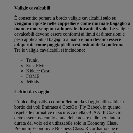
Valigie cavalcabili
È consentito portare a bordo valigie cavalcabili
solo se
vengono riposte nelle cappelliere come normale bagaglio a
mano e non vengono adoperate durante il volo
. Le valigie
cavalcabili devono essere conformi ai limiti di dimensioni e
peso applicabili al bagaglio a mano e
non devono essere
adoperate come poggiapiedi o estensioni della poltrona
.
Tra le valigie cavalcabili si includono:
Trunki
Zinc Flyte
Kiddee Case
FOME
Jetkids
Lettini da viaggio
L'unico dispositivo comfort/lettino da viaggio utilizzabile a
bordo dei voli Emirates è CoziGo (Fly Babee), in quanto
rispetta le normative di sicurezza della GCAA. Il CoziGo
deve essere assicurato a una delle nostre culle per l'intera
durata del volo ed è utilizzabile solo in Economy Class,
Premium Economy e Business Class. Ricordiamo che è