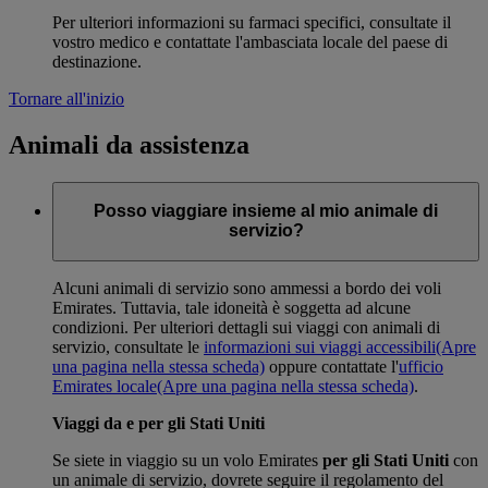
Per ulteriori informazioni su farmaci specifici, consultate il
vostro medico e contattate l'ambasciata locale del paese di
destinazione.
Tornare all'inizio
Animali da assistenza
Posso viaggiare insieme al mio animale di
servizio?
Alcuni animali di servizio sono ammessi a bordo dei voli
Emirates. Tuttavia, tale idoneità è soggetta ad alcune
condizioni. Per ulteriori dettagli sui viaggi con animali di
servizio, consultate le
informazioni sui viaggi accessibili
(Apre
una pagina nella stessa scheda)
oppure contattate l'
ufficio
Emirates locale
(Apre una pagina nella stessa scheda)
.
Viaggi da e per gli Stati Uniti
Se siete in viaggio su un volo Emirates
per gli Stati Uniti
con
un animale di servizio, dovrete seguire il regolamento del