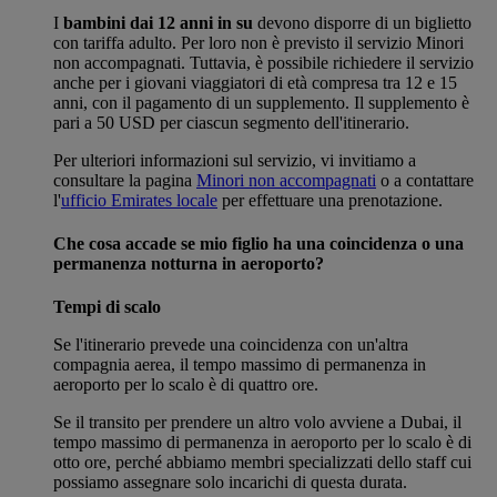
I
bambini dai 12 anni in su
devono disporre di un biglietto
con tariffa adulto. Per loro non è previsto il servizio Minori
non accompagnati. Tuttavia, è possibile richiedere il servizio
anche per i giovani viaggiatori di età compresa tra 12 e 15
anni, con il pagamento di un supplemento. Il supplemento è
pari a 50 USD per ciascun segmento dell'itinerario.
Per ulteriori informazioni sul servizio, vi invitiamo a
consultare la pagina
Minori non accompagnati
o a contattare
l'
ufficio Emirates locale
per effettuare una prenotazione.
Che cosa accade se mio figlio ha una coincidenza o una
permanenza notturna in aeroporto?
Tempi di scalo
Se l'itinerario prevede una coincidenza con un'altra
compagnia aerea, il tempo massimo di permanenza in
aeroporto per lo scalo è di quattro ore.
Se il transito per prendere un altro volo avviene a Dubai, il
tempo massimo di permanenza in aeroporto per lo scalo è di
otto ore, perché abbiamo membri specializzati dello staff cui
possiamo assegnare solo incarichi di questa durata.