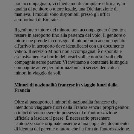
non accompagnato, vi chiediamo di compilare e firmare, in
qualità di genitore o tutore legale, una Dichiarazione di
manleva. I moduli sono disponibili presso gli uffici
aeroportuali di Emirates.
Il genitore o tutore del minore non accompagnato è tenuto a
restare in aeroporto fino alla partenza del volo. Il genitore o
tutore che prende in consegna il minore non accompagnato
all'arrivo in aeroporto deve identificarsi con un documento
valido. Il servizio Minori non accompagnati è disponibile
esclusivamente a bordo dei nostri voli, e non sui voli delle
compagnie aeree partner. Vi invitiamo a contattare le singole
compagnie aeree per informazioni sui servizi dedicati ai
minori in viaggio da soli.
Minori di nazionalità francese in viaggio fuori dalla
Francia
Oltre al passaporto, i minori di nazionalità francese che
intendono viaggiare fuori dalla Francia senza i propri genitori
o tutori devono essere in possesso di un'autorizzazione
ufficiale a lasciare il paese. È necessario presentare
l'autorizzazione originale insieme a una copia del documento
di identità del parente o tutore che ha firmato l'autorizzazione.