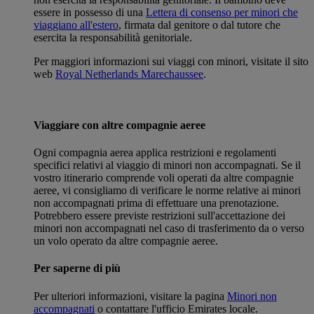
essere in possesso di una
Lettera di consenso per minori che
viaggiano all'estero
, firmata dal genitore o dal tutore che
esercita la responsabilità genitoriale.
Per maggiori informazioni sui viaggi con minori, visitate il sito
web
Royal Netherlands Marechaussee
.
Viaggiare con altre compagnie aeree
Ogni compagnia aerea applica restrizioni e regolamenti
specifici relativi al viaggio di minori non accompagnati. Se il
vostro itinerario comprende voli operati da altre compagnie
aeree, vi consigliamo di verificare le norme relative ai minori
non accompagnati prima di effettuare una prenotazione.
Potrebbero essere previste restrizioni sull'accettazione dei
minori non accompagnati nel caso di trasferimento da o verso
un volo operato da altre compagnie aeree.
Per saperne di più
Per ulteriori informazioni, visitare la pagina
Minori non
accompagnati
o contattare l'ufficio Emirates locale.