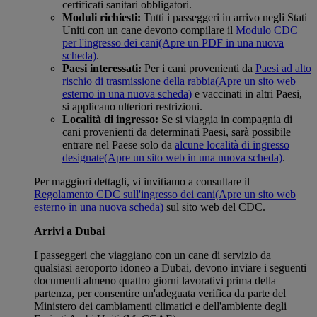
certificati sanitari obbligatori.
Moduli richiesti:
Tutti i passeggeri in arrivo negli Stati
Uniti con un cane devono compilare il
Modulo CDC
per l'ingresso dei cani
(Apre un PDF in una nuova
scheda)
.
Paesi interessati:
Per i cani provenienti da
Paesi ad alto
rischio di trasmissione della rabbia
(Apre un sito web
esterno in una nuova scheda)
e vaccinati in altri Paesi,
si applicano ulteriori restrizioni.
Località di ingresso:
Se si viaggia in compagnia di
cani provenienti da determinati Paesi, sarà possibile
entrare nel Paese solo da
alcune località di ingresso
designate
(Apre un sito web in una nuova scheda)
.
Per maggiori dettagli, vi invitiamo a consultare il
Regolamento CDC sull'ingresso dei cani
(Apre un sito web
esterno in una nuova scheda)
sul sito web del CDC.
Arrivi a Dubai
I passeggeri che viaggiano con un cane di servizio da
qualsiasi aeroporto idoneo a Dubai, devono inviare i seguenti
documenti almeno quattro giorni lavorativi prima della
partenza, per consentire un'adeguata verifica da parte del
Ministero dei cambiamenti climatici e dell'ambiente degli