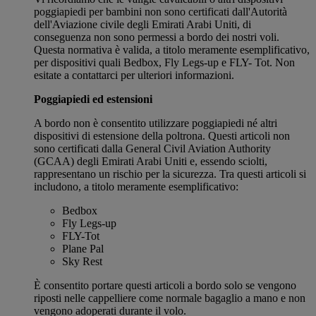
poggiapiedi per bambini non sono certificati dall'Autorità
dell'Aviazione civile degli Emirati Arabi Uniti, di
conseguenza non sono permessi a bordo dei nostri voli.
Questa normativa è valida, a titolo meramente esemplificativo,
per dispositivi quali Bedbox, Fly Legs-up e FLY- Tot. Non
esitate a contattarci per ulteriori informazioni.
Poggiapiedi ed estensioni
A bordo non è consentito utilizzare poggiapiedi né altri
dispositivi di estensione della poltrona. Questi articoli non
sono certificati dalla General Civil Aviation Authority
(GCAA) degli Emirati Arabi Uniti e, essendo sciolti,
rappresentano un rischio per la sicurezza. Tra questi articoli si
includono, a titolo meramente esemplificativo:
Bedbox
Fly Legs-up
FLY-Tot
Plane Pal
Sky Rest
È consentito portare questi articoli a bordo solo se vengono
riposti nelle cappelliere come normale bagaglio a mano e non
vengono adoperati durante il volo.