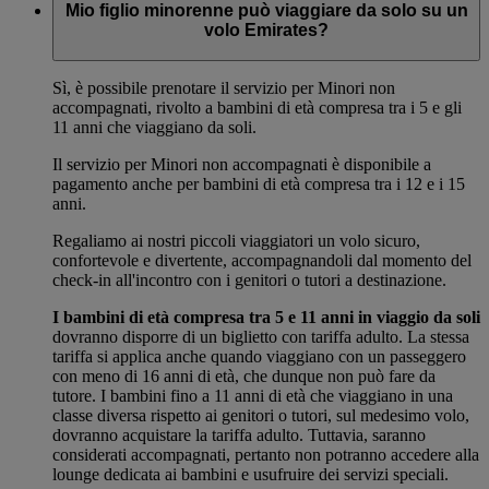
Mio figlio minorenne può viaggiare da solo su un
volo Emirates?
Sì, è possibile prenotare il servizio per Minori non
accompagnati, rivolto a bambini di età compresa tra i 5 e gli
11 anni che viaggiano da soli.
Il servizio per Minori non accompagnati è disponibile a
pagamento anche per bambini di età compresa tra i 12 e i 15
anni.
Regaliamo ai nostri piccoli viaggiatori un volo sicuro,
confortevole e divertente, accompagnandoli dal momento del
check-in all'incontro con i genitori o tutori a destinazione.
I bambini di età compresa tra 5 e 11 anni in viaggio da soli
dovranno disporre di un biglietto con tariffa adulto. La stessa
tariffa si applica anche quando viaggiano con un passeggero
con meno di 16 anni di età, che dunque non può fare da
tutore. I bambini fino a 11 anni di età che viaggiano in una
classe diversa rispetto ai genitori o tutori, sul medesimo volo,
dovranno acquistare la tariffa adulto. Tuttavia, saranno
considerati accompagnati, pertanto non potranno accedere alla
lounge dedicata ai bambini e usufruire dei servizi speciali.