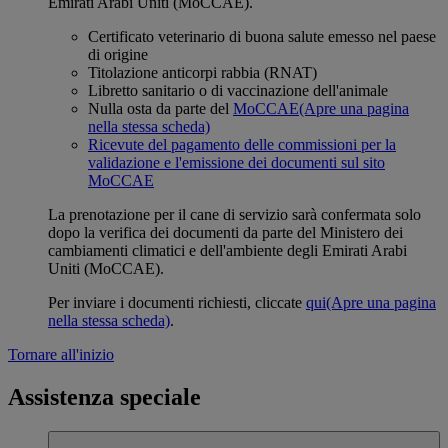
Emirati Arabi Uniti (MoCCAE).
Certificato veterinario di buona salute emesso nel paese
di origine
Titolazione anticorpi rabbia (RNAT)
Libretto sanitario o di vaccinazione dell'animale
Nulla osta da parte del
MoCCAE
(Apre una pagina
nella stessa scheda)
Ricevute del pagamento delle commissioni per la
validazione e l'emissione dei documenti sul sito
MoCCAE
La prenotazione per il cane di servizio sarà confermata solo
dopo la verifica dei documenti da parte del Ministero dei
cambiamenti climatici e dell'ambiente degli Emirati Arabi
Uniti (MoCCAE).
Per inviare i documenti richiesti, cliccate
qui
(Apre una pagina
nella stessa scheda)
.
Tornare all'inizio
Assistenza speciale