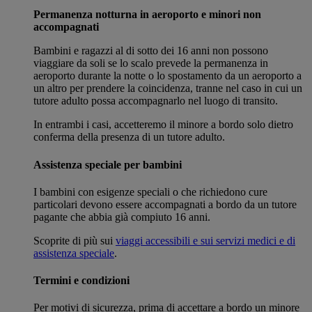
Permanenza notturna in aeroporto e minori non
accompagnati
Bambini e ragazzi al di sotto dei 16 anni non possono
viaggiare da soli se lo scalo prevede la permanenza in
aeroporto durante la notte o lo spostamento da un aeroporto a
un altro per prendere la coincidenza, tranne nel caso in cui un
tutore adulto possa accompagnarlo nel luogo di transito.
In entrambi i casi, accetteremo il minore a bordo solo dietro
conferma della presenza di un tutore adulto.
Assistenza speciale per bambini
I bambini con esigenze speciali o che richiedono cure
particolari devono essere accompagnati a bordo da un tutore
pagante che abbia già compiuto 16 anni.
Scoprite di più sui
viaggi accessibili e sui servizi medici e di
assistenza speciale
.
Termini e condizioni
Per motivi di sicurezza, prima di accettare a bordo un minore