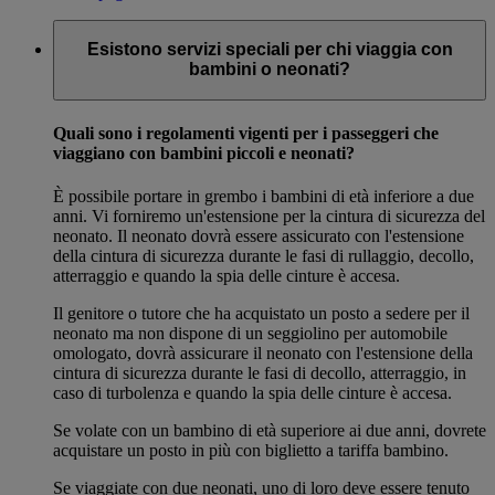
Esistono servizi speciali per chi viaggia con
bambini o neonati?
Quali sono i regolamenti vigenti per i passeggeri che
viaggiano con bambini piccoli e neonati?
È possibile portare in grembo i bambini di età inferiore a due
anni. Vi forniremo un'estensione per la cintura di sicurezza del
neonato. Il neonato dovrà essere assicurato con l'estensione
della cintura di sicurezza durante le fasi di rullaggio, decollo,
atterraggio e quando la spia delle cinture è accesa.
Il genitore o tutore che ha acquistato un posto a sedere per il
neonato ma non dispone di un seggiolino per automobile
omologato, dovrà assicurare il neonato con l'estensione della
cintura di sicurezza durante le fasi di decollo, atterraggio, in
caso di turbolenza e quando la spia delle cinture è accesa.
Se volate con un bambino di età superiore ai due anni, dovrete
acquistare un posto in più con biglietto a tariffa bambino.
Se viaggiate con due neonati, uno di loro deve essere tenuto