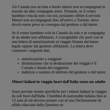
Air Canada non accetta a bordo minori non accompagnati in
transito da altre compagnie aeree. Pertanto, se il vostro
bambino vola da solo con noi, possiamo offrire il servizio
Minori non accompagnati fino all'arrivo a Toronto. dove
dovrà essere preso in consegna dal genitore o dal tutore.
Se il vostro bambino vola in Canada da solo o in compagnia
di un adulto non affidatario, è consigliabile che porti con sé
una lettera di autorizzazione al viaggio firmata dal tutore
legale oppure dal genitore affidatario. La lettera deve
contenere i seguenti dati:
autorizzazione a viaggiare
dichiarazione che la destinazione del viaggio è il
Canada e durata del soggiorno
indirizzo e numero di telefono del genitore o del tutore
Minori italiani in viaggio fuori dall'Italia senza un adulto
Sono previste norme specifiche per i minori italiani in viaggio
da soli fuori dall'Italia. I bambini di nazionalità italiana fino ai
13 anni di età devono portare con sé una Dichiarazione di
affido rilasciata dalla Questura se: