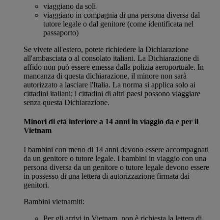
viaggiano da soli
viaggiano in compagnia di una persona diversa dal
tutore legale o dal genitore (come identificata nel
passaporto)
Se vivete all'estero, potete richiedere la Dichiarazione
all'ambasciata o al consolato italiani. La Dichiarazione di
affido non può essere emessa dalla polizia aeroportuale. In
mancanza di questa dichiarazione, il minore non sarà
autorizzato a lasciare l'Italia. La norma si applica solo ai
cittadini italiani; i cittadini di altri paesi possono viaggiare
senza questa Dichiarazione.
Minori di età inferiore a 14 anni in viaggio da e per il
Vietnam
I bambini con meno di 14 anni devono essere accompagnati
da un genitore o tutore legale. I bambini in viaggio con una
persona diversa da un genitore o tutore legale devono essere
in possesso di una lettera di autorizzazione firmata dai
genitori.
Bambini vietnamiti:
Per gli arrivi in Vietnam, non è richiesta la lettera di