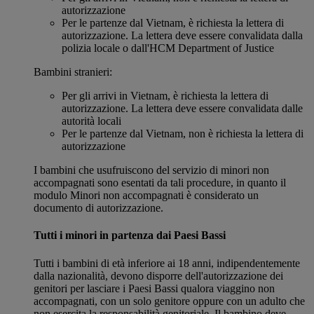
autorizzazione
Per le partenze dal Vietnam, è richiesta la lettera di
autorizzazione. La lettera deve essere convalidata dalla
polizia locale o dall'HCM Department of Justice
Bambini stranieri:
Per gli arrivi in Vietnam, è richiesta la lettera di
autorizzazione. La lettera deve essere convalidata dalle
autorità locali
Per le partenze dal Vietnam, non è richiesta la lettera di
autorizzazione
I bambini che usufruiscono del servizio di minori non
accompagnati sono esentati da tali procedure, in quanto il
modulo Minori non accompagnati è considerato un
documento di autorizzazione.
Tutti i minori in partenza dai Paesi Bassi
Tutti i bambini di età inferiore ai 18 anni, indipendentemente
dalla nazionalità, devono disporre dell'autorizzazione dei
genitori per lasciare i Paesi Bassi qualora viaggino non
accompagnati, con un solo genitore oppure con un adulto che
non esercita la responsabilità genitoriale. Il bambino deve