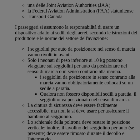
una delle Joint Aviation Authorities (JAA)
la Federal Aviation Administration (FAA) statunitense
Transport Canada
I passeggeri si assumono la responsabilità di usare un
dispositivo adatto ai sedili degli aerei, secondo le istruzioni del
produttore e le norme del settore dell'aviazione:
I seggiolini per auto da posizionare nel senso di marcia
vanno rivolti in avanti.
Solo i neonati di peso inferiore ai 10 kg possono
viaggiare sui seggiolini per auto da posizionare nel
senso di marcia o in senso contrario alla marcia.
i seggiolini da posizionare in senso contrario alla
marcia vanno obbligatoriamente collocati su un
sedile a paratia.
Qualora non fossero disponibili sedili a paratia, il
seggiolino va posizionato nel senso di marcia.
La cintura di sicurezza deve essere facilmente
accessibile, ma non la si deve usare per assicurare il
bambino al seggiolino.
Lo schienale della poltrona deve restare in posizione
verticale; inoltre, il tavolino del seggiolino per auto (se
presente) deve essere rimosso durante il decollo e
l'atterraggio.