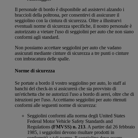
Il personale di bordo è disponibile ad assistervi alzando i
braccioli della poltrona, per consentirvi di assicurare il
seggiolino con la cintura di sicurezza. Oltre a illustrarvi
eventuali norme di sicurezza specifiche, il nostro personale è
autorizzato a vietare l'uso di seggiolini per auto che non siano
conformi agli standard.
Non possiamo accettare seggiolini per auto che vadano
assicurati mediante cinture di sicurezza a tre punti o cinture
con imbracatura delle spalle.
Norme di sicurezza
Se portate a bordo il vostro seggiolino per auto, lo staff ai
banchi del check-in si assicurerà che sia provvisto di
un'etichetta che ne autorizzi l'uso a bordo di aerei, oltre che di
istruzioni per l'uso. Accettiamo seggiolini per auto ritenuti
conformi alle seguenti norme di sicurezza:
Seggiolini conformi alla norma degli United States
Federal Motor Vehicle Safety Standards and
Regulations
(FMVSS) n. 213
. A partire dal 26 febbraio
1985, i seggiolini devono risultare prodotti in
conformità a tali norme. Il seggiolino deve essere