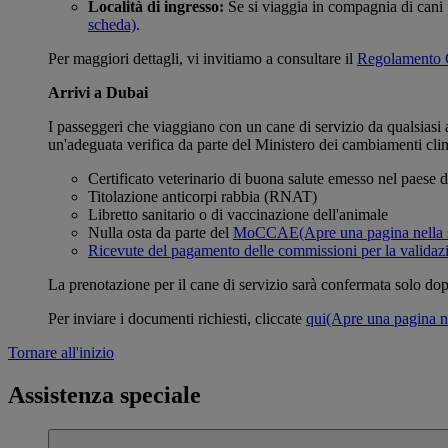
Località di ingresso:
Se si viaggia in compagnia di cani 
scheda)
.
Per maggiori dettagli, vi invitiamo a consultare il
Regolamento C
Arrivi a Dubai
I passeggeri che viaggiano con un cane di servizio da qualsiasi
un'adeguata verifica da parte del Ministero dei cambiamenti cl
Certificato veterinario di buona salute emesso nel paese d
Titolazione anticorpi rabbia (RNAT)
Libretto sanitario o di vaccinazione dell'animale
Nulla osta da parte del
MoCCAE
(Apre una pagina nella 
Ricevute del pagamento delle commissioni per la valida
La prenotazione per il cane di servizio sarà confermata solo do
Per inviare i documenti richiesti, cliccate
qui
(Apre una pagina ne
Tornare all'inizio
Assistenza speciale