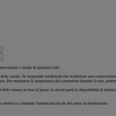
?
rescrizione a bordo di qualsiasi volo.
i delle cucine. Se trasportate medicinali che richiedono una conservazion
tarie. Per mantenere la temperatura del contenitore durante il volo, potet
vibili variano in base al paese; in alcuni paesi la disponibilità di farm
tro medico e contattate l'ambasciata locale del paese di destinazione.