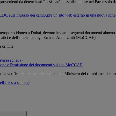
provenienti da determinati Paesi, sarà possibile entrare nel Paese solo 
DC sull'ingresso dei cani
(Apre un sito web esterno in una nuova sche
 aeroporto idoneo a Dubai, devono inviare i seguenti documenti almeno qu
imatici e dell'ambiente degli Emirati Arabi Uniti (MoCCAE).
i origine
stessa scheda)
zione e l'emissione dei documenti sul sito MoCCAE
po la verifica dei documenti da parte del Ministero dei cambiamenti cli
lla stessa scheda)
.