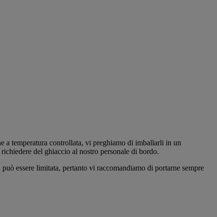
e a temperatura controllata, vi preghiamo di imballarli in un
e richiedere del ghiaccio al nostro personale di bordo.
aci può essere limitata, pertanto vi raccomandiamo di portarne sempre