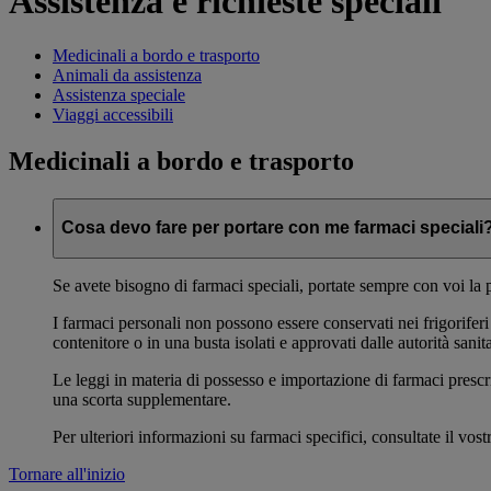
Assistenza e richieste speciali
Medicinali a bordo e trasporto
Animali da assistenza
Assistenza speciale
Viaggi accessibili
Medicinali a bordo e trasporto
Cosa devo fare per portare con me farmaci speciali
Se avete bisogno di farmaci speciali, portate sempre con voi la p
I farmaci personali non possono essere conservati nei frigorifer
contenitore o in una busta isolati e approvati dalle autorità sani
Le leggi in materia di possesso e importazione di farmaci prescri
una scorta supplementare.
Per ulteriori informazioni su farmaci specifici, consultate il vos
Tornare all'inizio