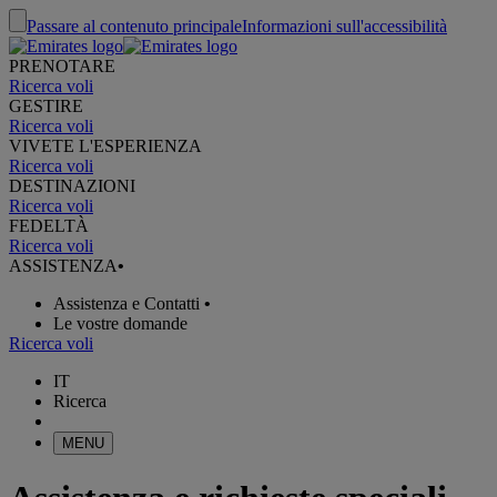
Passare al contenuto principale
Informazioni sull'accessibilità
PRENOTARE
Ricerca voli
GESTIRE
Ricerca voli
VIVETE L'ESPERIENZA
Ricerca voli
DESTINAZIONI
Ricerca voli
FEDELTÀ
Ricerca voli
ASSISTENZA
•
Assistenza e Contatti
•
Le vostre domande
Ricerca voli
IT
Ricerca
MENU