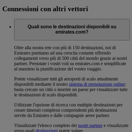
Connessioni con altri vettori
Quali sono le destinazioni disponibili su
emirates.com?
Oltre alla nostra rete con più di 150 destinazioni, noi di
Emirates puntiamo ad una crescita costante offrendo
collegamenti verso più di 500 città del mondo grazie ai nostri
partner. Prenotate i vostri voli su emirates.com e semplificate
al massimo la pianificazione del vostro viaggio.
Potete visualizzare tutti gli aeroporti di scalo attualmente
disponibili mediante il nostro
sistema di prenotazione online
:
basta cercare un città o inserire un paese per visualizzare tutte
le destinazioni di scalo disponibili.
Utilizzate l'opzione di ricerca con multiple destinazioni per
creare itinerari complessi comprendenti più destinazioni
servite da Emirates e dalle compagnie aeree partner.
Visualizzate l'elenco completo dei
nostri partner
e visualizzate
verso quali
destinazioni
potete volare.