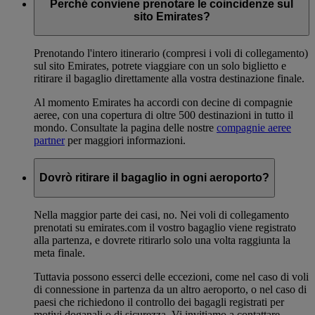
Perché conviene prenotare le coincidenze sul
sito Emirates?
Prenotando l'intero itinerario (compresi i voli di collegamento)
sul sito Emirates, potrete viaggiare con un solo biglietto e
ritirare il bagaglio direttamente alla vostra destinazione finale.
Al momento Emirates ha accordi con decine di compagnie
aeree, con una copertura di oltre 500 destinazioni in tutto il
mondo. Consultate la pagina delle nostre
compagnie aeree
partner
per maggiori informazioni.
Dovrò ritirare il bagaglio in ogni aeroporto?
Nella maggior parte dei casi, no. Nei voli di collegamento
prenotati su emirates.com il vostro bagaglio viene registrato
alla partenza, e dovrete ritirarlo solo una volta raggiunta la
meta finale.
Tuttavia possono esserci delle eccezioni, come nel caso di voli
di connessione in partenza da un altro aeroporto, o nel caso di
paesi che richiedono il controllo dei bagagli registrati per
motivi doganali o di sicurezza. Vi invitiamo a contattare