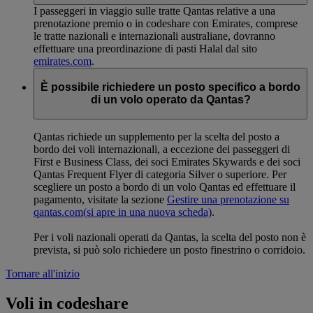
I passeggeri in viaggio sulle tratte Qantas relative a una
prenotazione premio o in codeshare con Emirates, comprese
le tratte nazionali e internazionali australiane, dovranno
effettuare una preordinazione di pasti Halal dal sito
emirates.com
.
È possibile richiedere un posto specifico a bordo
di un volo operato da Qantas?
Qantas richiede un supplemento per la scelta del posto a
bordo dei voli internazionali, a eccezione dei passeggeri di
First e Business Class, dei soci Emirates Skywards e dei soci
Qantas Frequent Flyer di categoria Silver o superiore. Per
scegliere un posto a bordo di un volo Qantas ed effettuare il
pagamento, visitate la sezione
Gestire una prenotazione su
qantas.com
(si apre in una nuova scheda)
.
Per i voli nazionali operati da Qantas, la scelta del posto non è
prevista, si può solo richiedere un posto finestrino o corridoio.
Tornare all'inizio
Voli in codeshare