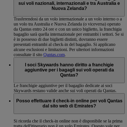
sui voli nazionali, internazionali e tra Australia e
Nuova Zelanda?
Trasferendosi da un volo internazionale a un volo interno o a
un volo tra Australia e Nuova Zelanda (o viceversa) operato
da Qantas entro 24 ore e con un unico biglietto, la franchigia
bagaglio sarà quella internazionale per entrambi i settori. Se si
è in possesso di due biglietti distinti, dovranno essere
presentati entrambi al check-in del bagaglio. Si applicano
alcune esclusioni e limitazioni. Per ulteriori informazioni
consultate il sito
Qantas.com
.
I soci Skywards hanno diritto a franchigie
aggiuntive per i bagagli sui voli operati da
Qantas?
Le franchigie aggiuntive per il bagaglio dedicate ai soci
Skywards restano valide anche sui voli operati da Qantas.
Posso effettuare il check-in online per voli Qantas
dal sito web di Emirates?
Si ricorda che il check-in online non è disponibile se la prima
tratta dell'itinerario non è un volo Emirates. Questo vale per