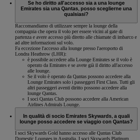
Se ho diritto all'accesso sia a una lounge
Emirates sia una Qantas, posso sceglierne una
qualsiasi?
Raccomandiamo di utilizzare sempre la lounge della
compagnia che opera il volo per essere vicini al gate di
partenza e avere accesso più diretto alle chiamate di imbarco e
ad altre informazioni sul volo.
Fa eccezione l'accesso alla lounge presso l'aeroporto di
Londra Heathrow (LHR):
è possibile accedere alla Lounge Emirates se il volo è
operato da Emirates e se avete già il diritto all'accesso
alle lounge.
Se il volo è operato da Qantas possono accedere alla
Lounge Emirates solo i passeggeri First Class. Tutti gli
altri passeggeri aventi diritto possono accedere alla
lounge Qantas.
I soci Qantas Club possono accedere alla American
Airlines Admirals Lounge.
In qualità di socio Emirates Skywards, a quali
lounge posso accedere se viaggio con Qantas?
I soci Skywards Gold hanno accesso alle Qantas Club
Domestic Lounges in Australia. I soci Skywards Platinum