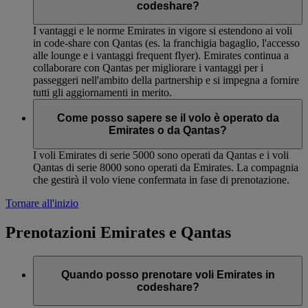
codeshare?
I vantaggi e le norme Emirates in vigore si estendono ai voli
in code-share con Qantas (es. la franchigia bagaglio, l'accesso
alle lounge e i vantaggi frequent flyer). Emirates continua a
collaborare con Qantas per migliorare i vantaggi per i
passeggeri nell'ambito della partnership e si impegna a fornire
tutti gli aggiornamenti in merito.
Come posso sapere se il volo è operato da
Emirates o da Qantas?
I voli Emirates di serie 5000 sono operati da Qantas e i voli
Qantas di serie 8000 sono operati da Emirates. La compagnia
che gestirà il volo viene confermata in fase di prenotazione.
Tornare all'inizio
Prenotazioni Emirates e Qantas
Quando posso prenotare voli Emirates in
codeshare?