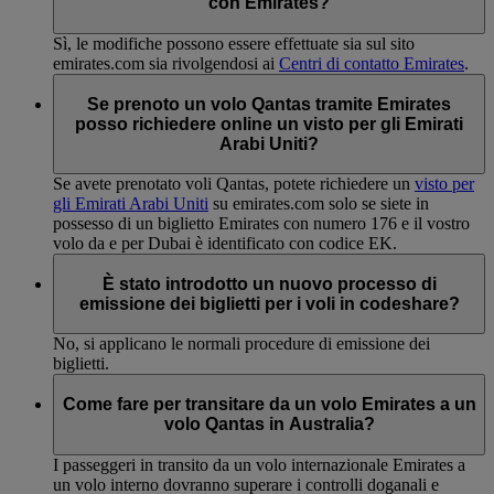
con Emirates?
Sì, le modifiche possono essere effettuate sia sul sito
emirates.com sia rivolgendosi ai
Centri di contatto Emirates
.
Se prenoto un volo Qantas tramite Emirates
posso richiedere online un visto per gli Emirati
Arabi Uniti?
Se avete prenotato voli Qantas, potete richiedere un
visto per
gli Emirati Arabi Uniti
su emirates.com solo se siete in
possesso di un biglietto Emirates con numero 176 e il vostro
volo da e per Dubai è identificato con codice EK.
È stato introdotto un nuovo processo di
emissione dei biglietti per i voli in codeshare?
No, si applicano le normali procedure di emissione dei
biglietti.
Come fare per transitare da un volo Emirates a un
volo Qantas in Australia?
I passeggeri in transito da un volo internazionale Emirates a
un volo interno dovranno superare i controlli doganali e