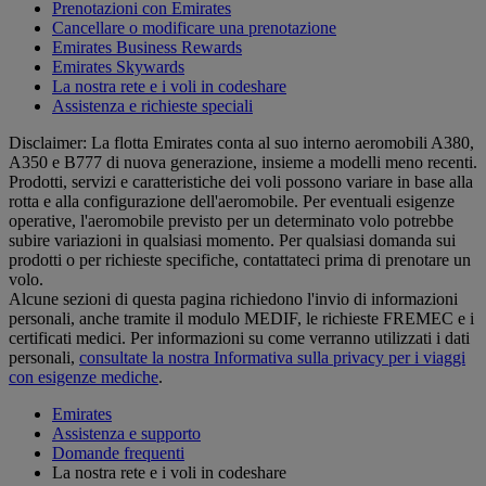
Prenotazioni con Emirates
Cancellare o modificare una prenotazione
Emirates Business Rewards
Emirates Skywards
La nostra rete e i voli in codeshare
Assistenza e richieste speciali
Disclaimer: La flotta Emirates conta al suo interno aeromobili A380,
A350 e B777 di nuova generazione, insieme a modelli meno recenti.
Prodotti, servizi e caratteristiche dei voli possono variare in base alla
rotta e alla configurazione dell'aeromobile. Per eventuali esigenze
operative, l'aeromobile previsto per un determinato volo potrebbe
subire variazioni in qualsiasi momento. Per qualsiasi domanda sui
prodotti o per richieste specifiche, contattateci prima di prenotare un
volo.
Alcune sezioni di questa pagina richiedono l'invio di informazioni
personali, anche tramite il modulo MEDIF, le richieste FREMEC e i
certificati medici. Per informazioni su come verranno utilizzati i dati
personali,
consultate la nostra Informativa sulla privacy per i viaggi
con esigenze mediche
.
Emirates
Assistenza e supporto
Domande frequenti
La nostra rete e i voli in codeshare