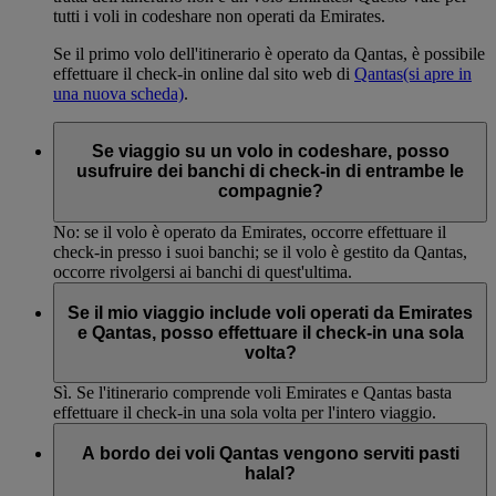
tutti i voli in codeshare non operati da Emirates.
Se il primo volo dell'itinerario è operato da Qantas, è possibile
effettuare il check-in online dal sito web di
Qantas
(si apre in
una nuova scheda)
.
Se viaggio su un volo in codeshare, posso
usufruire dei banchi di check-in di entrambe le
compagnie?
No: se il volo è operato da Emirates, occorre effettuare il
check-in presso i suoi banchi; se il volo è gestito da Qantas,
occorre rivolgersi ai banchi di quest'ultima.
Se il mio viaggio include voli operati da Emirates
e Qantas, posso effettuare il check-in una sola
volta?
Sì. Se l'itinerario comprende voli Emirates e Qantas basta
effettuare il check-in una sola volta per l'intero viaggio.
A bordo dei voli Qantas vengono serviti pasti
halal?