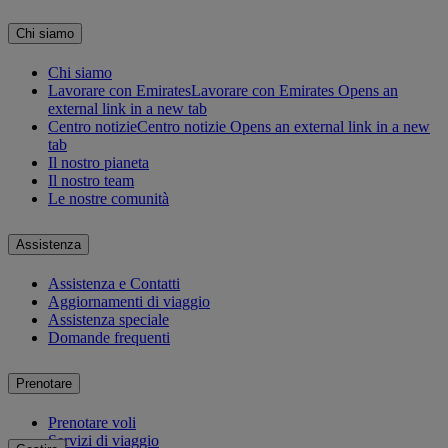
Chi siamo
Chi siamo
Lavorare con Emirates
Lavorare con Emirates Opens an
external link in a new tab
Centro notizie
Centro notizie Opens an external link in a new
tab
Il nostro pianeta
Il nostro team
Le nostre comunità
Assistenza
Assistenza e Contatti
Aggiornamenti di viaggio
Assistenza speciale
Domande frequenti
Prenotare
Prenotare voli
Servizi di viaggio