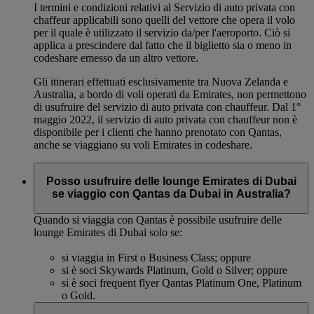
I termini e condizioni relativi al Servizio di auto privata con
chaffeur applicabili sono quelli del vettore che opera il volo
per il quale è utilizzato il servizio da/per l'aeroporto. Ciò si
applica a prescindere dal fatto che il biglietto sia o meno in
codeshare emesso da un altro vettore.
Gli itinerari effettuati esclusivamente tra Nuova Zelanda e
Australia, a bordo di voli operati da Emirates, non permettono
di usufruire del servizio di auto privata con chauffeur. Dal 1°
maggio 2022, il servizio di auto privata con chauffeur non è
disponibile per i clienti che hanno prenotato con Qantas,
anche se viaggiano su voli Emirates in codeshare.
Posso usufruire delle lounge Emirates di Dubai
se viaggio con Qantas da Dubai in Australia?
Quando si viaggia con Qantas è possibile usufruire delle
lounge Emirates di Dubai solo se:
si viaggia in First o Business Class; oppure
si è soci Skywards Platinum, Gold o Silver; oppure
si è soci frequent flyer Qantas Platinum One, Platinum
o Gold.