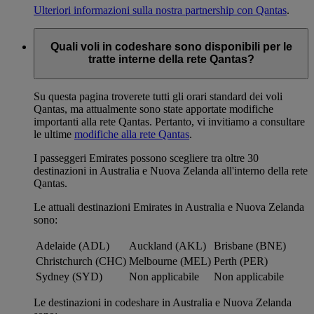
Ulteriori informazioni sulla nostra partnership con Qantas
.
Quali voli in codeshare sono disponibili per le
tratte interne della rete Qantas?
Su questa pagina troverete tutti gli orari standard dei voli
Qantas, ma attualmente sono state apportate modifiche
importanti alla rete Qantas. Pertanto, vi invitiamo a consultare
le ultime
modifiche alla rete Qantas
.
I passeggeri Emirates possono scegliere tra oltre 30
destinazioni in Australia e Nuova Zelanda all'interno della rete
Qantas.
Le attuali destinazioni Emirates in Australia e Nuova Zelanda
sono:
Adelaide (ADL)
Auckland (AKL)
Brisbane (BNE)
Christchurch (CHC)
Melbourne (MEL)
Perth (PER)
Sydney (SYD)
Non applicabile
Non applicabile
Le destinazioni in codeshare in Australia e Nuova Zelanda