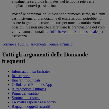
attualmente serviti da Emirates; nel tempo la rete verrà
ampliata a nuovi paesi e città.
Poiché le combinazioni di voli sono numerosissime, in alcuni
casi il sistema di prenotazione di emirates.com potrebbe non
essere in grado di creare itinerari per tutte le combinazioni
possibili. Se non riuscite a effettuare la prenotazione del volo,
vi invitiamo a contattare l'
ufficio vendite Emirates locale
per
assistenza.
Tornare a Tutti gli argomenti
Tornare all'inizio
Tutti gli argomenti delle Domande
frequenti
Informazioni su Emirates
In aeroporto
Itinerari modificati
Cellulare ed Emirates App
Altri prodotti Emirates
Prima del viaggio
Strumenti e risorse
La vostra esperienza a bordo
Bagagli e oggetti smarriti