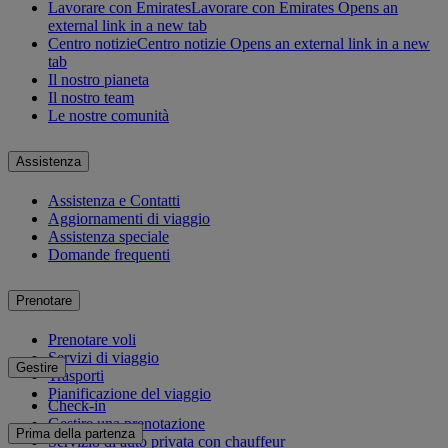
Lavorare con Emirates
Lavorare con Emirates Opens an
external link in a new tab
Centro notizie
Centro notizie Opens an external link in a new
tab
Il nostro pianeta
Il nostro team
Le nostre comunità
Assistenza
Assistenza e Contatti
Aggiornamenti di viaggio
Assistenza speciale
Domande frequenti
Prenotare
Prenotare voli
Servizi di viaggio
Gestire
Trasporti
Pianificazione del viaggio
Check-in
Gestire una prenotazione
Prima della partenza
Servizio di auto privata con chauffeur