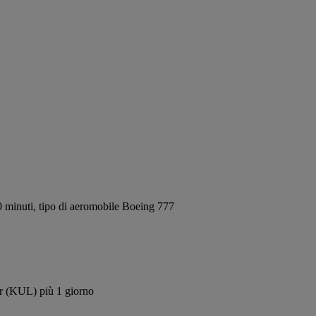
 minuti, tipo di aeromobile Boeing 777
ur (KUL) più 1 giorno