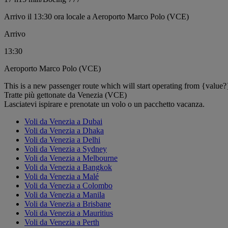
Arrivo il 13:30 ora locale a Aeroporto Marco Polo (VCE)
Arrivo
13:30
Aeroporto Marco Polo (VCE)
This is a new passenger route which will start operating from {value?
Tratte più gettonate da Venezia (VCE)
Lasciatevi ispirare e prenotate un volo o un pacchetto vacanza.
Voli da Venezia a Dubai
Voli da Venezia a Dhaka
Voli da Venezia a Delhi
Voli da Venezia a Sydney
Voli da Venezia a Melbourne
Voli da Venezia a Bangkok
Voli da Venezia a Malé
Voli da Venezia a Colombo
Voli da Venezia a Manila
Voli da Venezia a Brisbane
Voli da Venezia a Mauritius
Voli da Venezia a Perth