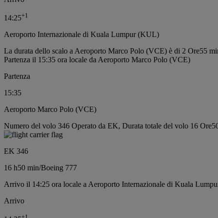
+
1
14:25
Aeroporto Internazionale di Kuala Lumpur (KUL)
La durata dello scalo a Aeroporto Marco Polo (VCE) è di 2 Ore55 mi
Partenza il 15:35 ora locale da Aeroporto Marco Polo (VCE)
Partenza
15:35
Aeroporto Marco Polo (VCE)
Numero del volo 346 Operato da EK, Durata totale del volo 16 Ore50
EK 346
16 h
50 min
/
Boeing 777
Arrivo il 14:25 ora locale a Aeroporto Internazionale di Kuala Lump
Arrivo
+
1