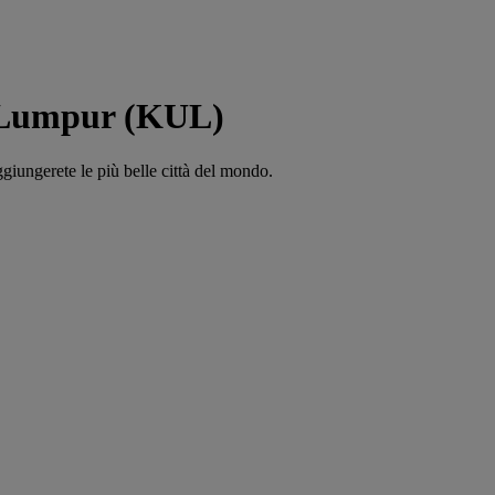
a Lumpur (KUL)
ggiungerete le più belle città del mondo.