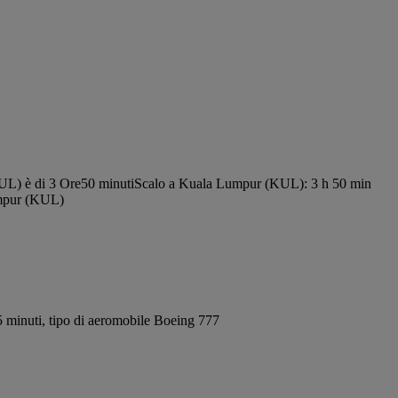
UL) è di 3 Ore50 minuti
Scalo a Kuala Lumpur (KUL): 3 h 50 min
umpur (KUL)
 minuti, tipo di aeromobile Boeing 777