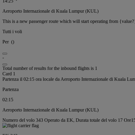
14:25
Aeroporto Internazionale di Kuala Lumpur (KUL)
This is a new passenger route which will start operating from {value?
Tutti i voli
Per
(
)
-
Total number of results for the inbound flights is 1
Card 1
Partenza il 02:15 ora locale da Aeroporto Internazionale di Kuala L
Partenza
02:15
Aeroporto Internazionale di Kuala Lumpur (KUL)
Numero del volo 343 Operato da EK, Durata totale del volo 17 Ore15