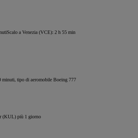
nuti
Scalo a Venezia (VCE): 2 h 55 min
 minuti, tipo di aeromobile Boeing 777
ur (KUL) più 1 giorno