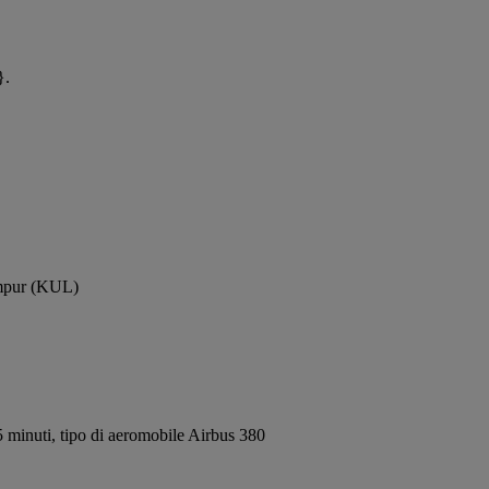
}.
umpur (KUL)
 minuti, tipo di aeromobile Airbus 380