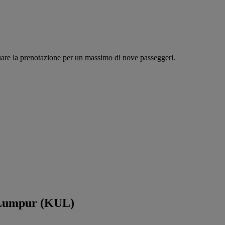
tuare la prenotazione per un massimo di nove passeggeri.
a Lumpur (KUL)