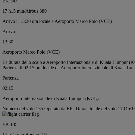
EK 343
17 h
15 min
/
Airbus 380
Arrivo il 13:30 ora locale a Aeroporto Marco Polo (VCE)
Arrivo
13:30
Aeroporto Marco Polo (VCE)
La durata dello scalo a Aeroporto Internazionale di Kuala Lumpur (K
Partenza il 02:15 ora locale da Aeroporto Internazionale di Kuala L
Partenza
02:15
Aeroporto Internazionale di Kuala Lumpur (KUL)
Numero del volo 135 Operato da EK, Durata totale del volo 17 Ore15
EK 135
17 h
15 min
/
Boeing 777