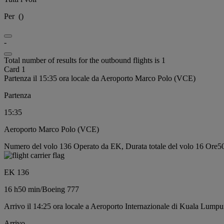
Per
(
)
-
Total number of results for the outbound flights is 1
Card 1
Partenza il 15:35 ora locale da Aeroporto Marco Polo (VCE)
Partenza
15:35
Aeroporto Marco Polo (VCE)
Numero del volo 136 Operato da EK, Durata totale del volo 16 Ore50
EK 136
16 h
50 min
/
Boeing 777
Arrivo il 14:25 ora locale a Aeroporto Internazionale di Kuala Lump
Arrivo