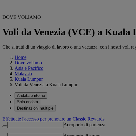
DOVE VOLIAMO
Voli da Venezia (VCE) a Kual
Che si tratti di un viaggio di lavoro o una vacanza, con i nostri voli ra
Home
Dove voliamo
Asia e Pacifico
Malaysia
Kuala Lumpur
Voli da Venezia a Kuala Lumpur
Andata e ritorno
Sola andata
Destinazioni multiple
Effettuate l'accesso per prenotare un Classic Rewards
Aeroporto di partenza
Aeroporto di arrivo