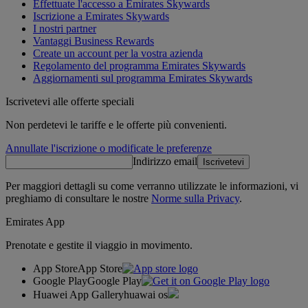
Effettuate l'accesso a Emirates Skywards
Iscrizione a Emirates Skywards
I nostri partner
Vantaggi Business Rewards
Create un account per la vostra azienda
Regolamento del programma Emirates Skywards
Aggiornamenti sul programma Emirates Skywards
Iscrivetevi alle offerte speciali
Non perdetevi le tariffe e le offerte più convenienti.
Annullate l'iscrizione o modificate le preferenze
Indirizzo email
Iscrivetevi
Per maggiori dettagli su come verranno utilizzate le informazioni, vi
preghiamo di consultare le nostre
Norme sulla Privacy
.
Emirates App
Prenotate e gestite il viaggio in movimento.
App Store
App Store
Google Play
Google Play
Huawei App Gallery
huawai os