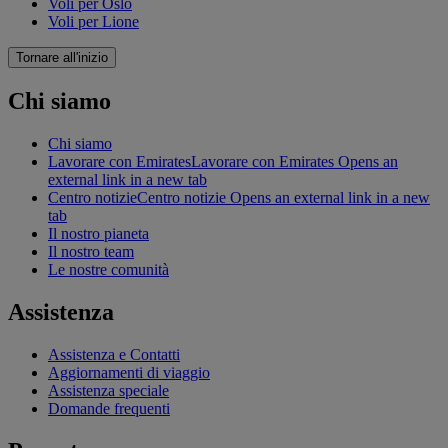
Voli per Oslo
Voli per Lione
Tornare all'inizio
Chi siamo
Chi siamo
Lavorare con Emirates
Lavorare con Emirates Opens an
external link in a new tab
Centro notizie
Centro notizie Opens an external link in a new
tab
Il nostro pianeta
Il nostro team
Le nostre comunità
Assistenza
Assistenza e Contatti
Aggiornamenti di viaggio
Assistenza speciale
Domande frequenti