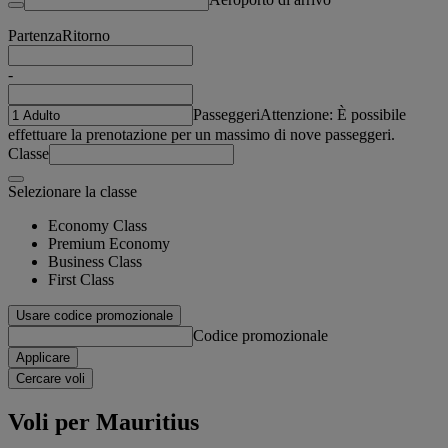
Partenza
Ritorno
-
Passeggeri
Attenzione: È possibile
effettuare la prenotazione per un massimo di nove passeggeri.
Classe
Selezionare la classe
Economy Class
Premium Economy
Business Class
First Class
Usare codice promozionale
Codice promozionale
Applicare
Cercare voli
Voli per Mauritius