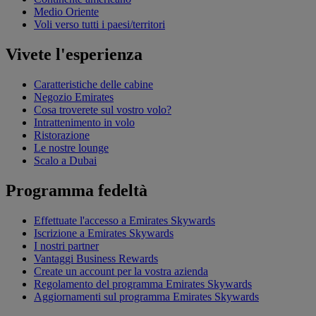
Medio Oriente
Voli verso tutti i paesi/territori
Vivete l'esperienza
Caratteristiche delle cabine
Negozio Emirates
Cosa troverete sul vostro volo?
Intrattenimento in volo
Ristorazione
Le nostre lounge
Scalo a Dubai
Programma fedeltà
Effettuate l'accesso a Emirates Skywards
Iscrizione a Emirates Skywards
I nostri partner
Vantaggi Business Rewards
Create un account per la vostra azienda
Regolamento del programma Emirates Skywards
Aggiornamenti sul programma Emirates Skywards