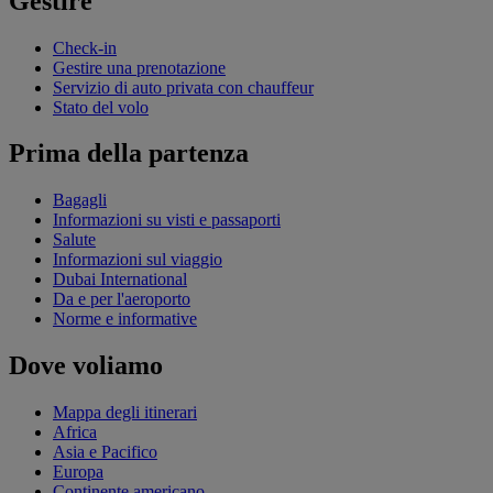
Gestire
Check-in
Gestire una prenotazione
Servizio di auto privata con chauffeur
Stato del volo
Prima della partenza
Bagagli
Informazioni su visti e passaporti
Salute
Informazioni sul viaggio
Dubai International
Da e per l'aeroporto
Norme e informative
Dove voliamo
Mappa degli itinerari
Africa
Asia e Pacifico
Europa
Continente americano