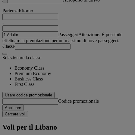
Partenza
Ritorno
-
Passeggeri
Attenzione: È possibile
effettuare la prenotazione per un massimo di nove passeggeri.
Classe
Selezionare la classe
Economy Class
Premium Economy
Business Class
First Class
Usare codice promozionale
Codice promozionale
Applicare
Cercare voli
Voli per il Libano