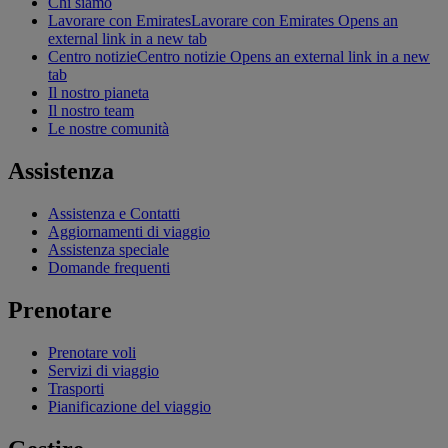
Chi siamo
Lavorare con Emirates
Lavorare con Emirates Opens an
external link in a new tab
Centro notizie
Centro notizie Opens an external link in a new
tab
Il nostro pianeta
Il nostro team
Le nostre comunità
Assistenza
Assistenza e Contatti
Aggiornamenti di viaggio
Assistenza speciale
Domande frequenti
Prenotare
Prenotare voli
Servizi di viaggio
Trasporti
Pianificazione del viaggio