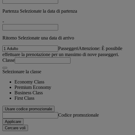
Partenza Selezionate la data di partenza
-
Ritorno Selezionate una data di arrivo
Passeggeri
Attenzione: È possibile
effettuare la prenotazione per un massimo di nove passeggeri.
Classe
Selezionare la classe
Economy Class
Premium Economy
Business Class
First Class
Usare codice promozionale
Codice promozionale
Applicare
Cercare voli