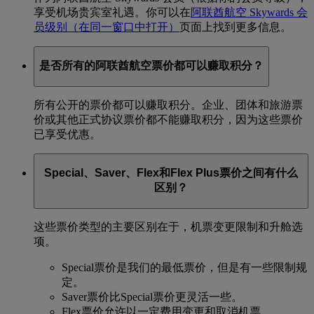
享受机场贵宾室礼遇。你可以在
阿联酋航空 Skywards 会
员级别
（在同一窗口中打开）
页面上找到更多信息。
是否所有的阿联酋航空票价都可以赚取积分？
所有公开的票价都可以赚取积分。企业、团体和旅游票
价或其他正式协议票价都不能赚取积分，因为这些票价
已享受优惠。
Special、Saver、Flex和Flex Plus票价之间有什么
区别？
这些票价类型的主要区别在于，机票变更限制和升舱选
项。
Special票价是我们的最低票价，但是有一些限制规
定。
Saver票价比Special票价更灵活一些。
Flex票价允许以一定费用变更和取消机票。