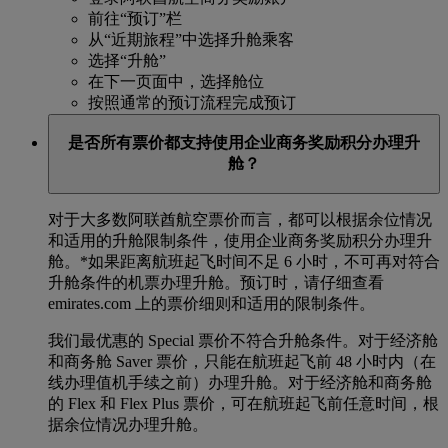
前往“预订”栏
从“近期旅程”中选择升舱乘客
选择“升舱”
在下一页面中，选择舱位
按照通常的预订流程完成预订
是否所有票价都支持使用企业商务奖励积分办理升
舱？
对于大多数阿联酋航空票价而言，都可以根据余位情况
和适用的升舱限制条件，使用企业商务奖励积分办理升
舱。*
如果距离航班起飞时间不足 6 小时，不可再对符合
升舱条件的机票办理升舱。预订时，请仔细查看
emirates.com 上的票价细则和适用的限制条件。
我们最优惠的 Special 票价不符合升舱条件。对于经济舱
和商务舱 Saver 票价，只能在航班起飞前 48 小时内（在
线办理值机手续之前）办理升舱。对于经济舱和商务舱
的 Flex 和 Flex Plus 票价，可在航班起飞前任意时间，根
据余位情况办理升舱。