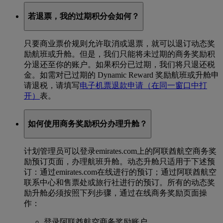
若退票，我的过期积分会如何？
只要商业票价规则允许取消或退票，就可以退订动态奖
励航班或升舱。但是，我们只能将未过期的商务奖励积
分退还至你的账户。如果积分已过期，我们将只退还税
金。如需对已过期的 Dynamic Reward 奖励航班或升舱申
请退税，请填写
电子机票退款申请
（在同一窗口中打
开）
表。
如何使用商务奖励积分办理升舱？
计划管理员可以登录emirates.com上的阿联酋航空商务奖
励预订页面，办理航班升舱。动态升舱只适用于下述预
订：通过emirates.com在线进行的预订；通过阿联酋航空
联系中心和售票处或旅行社进行的预订。所有的动态奖
励升舱必须按照下列步骤，通过在线商务奖励页面操
作：
登录阿联酋航空商务奖励账户