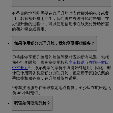
有些目的地可能需要在办理升舱时支付额外的税金或费
用。若有额外费用产生，我们将在办理升舱时告知，在
办理升舱的过程中，可以使用信用卡在线支付升舱所需
的额外税金或费用。
如果使用积分办理升舱，我能享受哪些服务？
你将能够享受升舱后的舱位等级对应的所有礼遇，包括
额外行李限额、贵宾室使用权和
专车接送
（在同一窗口
中打开）
*
。原始机票的票价细则将始终适用。因此，即
使已使用商务奖励积分办理升舱，但适用于原始机票的
手续费和服务费，在升舱后依然适用。
*
专车接送服务在全球指定地点提供，至少应在航班起飞
前 48 小时预订。
我该如何取消升舱？