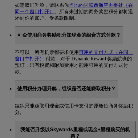
如需取消升舱，请联系你
当地的阿联酋航空办事处
（在
同一个窗口打开）
。所有未过期的商务奖励积分都将退
还到你的账户。受条款限制。
可否使用商务奖励积分加现金的组合方式付款？
不可以，所有机票都要求使用
可用的支付方式
（在同一
窗口中打开）
付款。对于 Dynamic Reward 奖励航班的
预订，只有税费和附加费用才能用可用的支付方式付
款。
使用积分办理升舱，组织是否还能赚取积分？
组织只能赚取用现金或信用卡支付的原舱位商务奖励积
分。
我能否升级以Skywards里程或现金+里程购买的机
票？