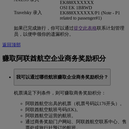
EK888XXXXXX
OSI EK 1BRWD
Travelsky 录入
EK888XXXXXX/P1 (Note - P1
related to passenger#1)
如果已完成旅行，你可以通过
提交此表格
联系计划管理
员，以便申领你的遗漏积分。
返回顶部
赚取阿联酋航空企业商务奖励积分
我可以通过哪些航班赚取企业商务奖励积分？
机票满足下列条件，则可赚取商务奖励积分：
阿联酋航空出具的机票（机票号码以176开头）。
阿联酋航空航班号码(EK)。
阿联酋航空运营的航班。
通过商务奖励门户网站、阿联酋航空联系中心、售
票处或旅行社预订的航班。