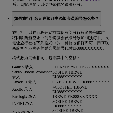
系计划管理员，以便申领你的遗漏积分。
如果旅行社忘记在预订中添加会员编号怎么办？
旅行社可以在行程开始前或仍有部分行程尚未完成时，
将阿联酋航空企业商务奖励会员编号添加到预订中。只
需让旅行社按下列格式中的一种修改预订即可，用阿联
酋航空企业商务奖励会员编号代替EK888XXXXXX。
格式必须完全相同，包括其中的空格：
Galileo 录入
SI.EK*1BRWD EK888XXXXXX
Sabre/Abacus/Worldspan
3OSI EK 1BRWD
录入
EK888XXXXXX
Amadeus 录入
OS EK 1BRWD EK888XXXXXX
@:3OSI EK 1BRWD
Apollo 录入
EK888XXXXXX
Farelogix 录入
1BRWD EK888XXXXXX
3OSI EK 1BRWD
INFINI 录入
EK888XXXXXX
3 OSI EK 1BRWD
AXESS 录入