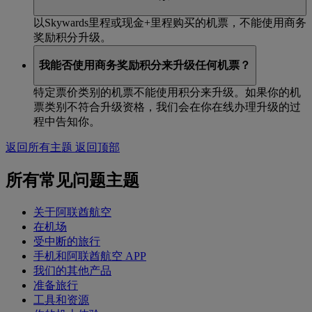
以Skywards里程或现金+里程购买的机票，不能使用商务
奖励积分升级。
我能否使用商务奖励积分来升级任何机票？
特定票价类别的机票不能使用积分来升级。如果你的机
票类别不符合升级资格，我们会在你在线办理升级的过
程中告知你。
返回所有主题
返回顶部
所有常见问题主题
关于阿联酋航空
在机场
受中断的旅行
手机和阿联酋航空 APP
我们的其他产品
准备旅行
工具和资源