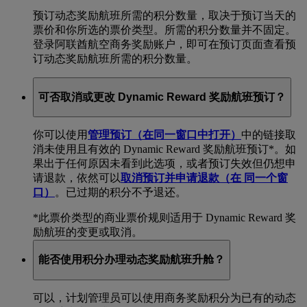
预订动态奖励航班所需的积分数量，取决于预订当天的
票价和你所选的票价类型。所需的积分数量并不固定。
登录阿联酋航空商务奖励账户，即可在预订页面查看预
订动态奖励航班所需的积分数量。
可否取消或更改 Dynamic Reward 奖励航班预订？
你可以使用
管理预订
（在同一窗口中打开）
中的链接取
消未使用且有效的 Dynamic Reward 奖励航班预订*。如
果出于任何原因未看到此选项，或者预订失效但仍想申
请退款，依然可以
取消预订并申请退款
（在 同一个窗
口）
。已过期的积分不予退还。
*此票价类型的商业票价规则适用于 Dynamic Reward 奖
励航班的变更或取消。
能否使用积分办理动态奖励航班升舱？
可以，计划管理员可以使用商务奖励积分为已有的动态