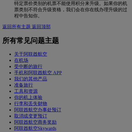
特定票价类别的机票不能使用积分来升级。如果你的机
票类别不符合升级资格，我们会在你在线办理升级的过
程中告知你。
返回所有主题
返回顶部
所有常见问题主题
关于阿联酋航空
在机场
受中断的旅行
手机和阿联酋航空 APP
我们的其他产品
准备旅行
工具和资源
你的机上体验
行李和丢失财物
阿联酋航空办事处预订
取消或变更预订
阿联酋航空商务奖励
阿联酋航空Skywards