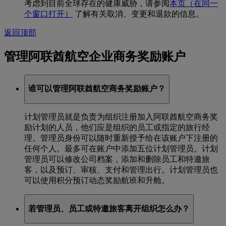
考虑到目前全球存在的健康威胁，请参阅
本页
（在同一
个窗口打开）
了解有关取消、变更和退款的信息。
返回顶部
管理阿联酋航空企业商务奖励账户
谁可以管理阿联酋航空商务奖励账户？
计划管理员就是负责为组织注册加入阿联酋航空商务奖
励计划的人员，他们应是组织的员工或指定的旅行经
理。管理员身份可以随时重新授予给在该账户下注册的
任何个人。最多可在账户中添加五位计划管理员。计划
管理员可以修改公司档案，添加和删除员工和特邀旅
客，以及预订、审核、支付和管理出行。计划管理员也
可以使用积分预订动态奖励航班和升舱。
若管理员、员工或特邀旅客离开组织怎么办？