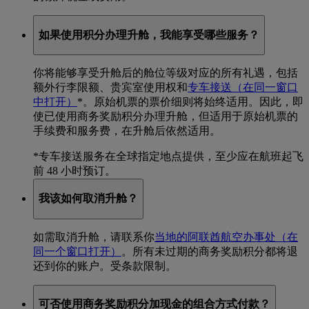
如果使用积分办理升舱，我能享受哪些服务？
你将能够享受升舱后的舱位等级对应的所有礼遇，包括
额外行李限额、贵宾室使用权和
专车接送
（在同一窗口
中打开）
*
。原始机票的票价细则将始终适用。因此，即
使已使用商务奖励积分办理升舱，但适用于原始机票的
手续费和服务费，在升舱后依然适用。
*
专车接送服务在全球指定地点提供，至少应在航班起飞
前 48 小时预订。
我该如何取消升舱？
如需取消升舱，请联系你
当地的阿联酋航空办事处
（在
同一个窗口打开）
。所有未过期的商务奖励积分都将退
还到你的账户。受条款限制。
可否使用商务奖励积分加现金的组合方式付款？