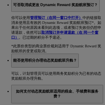
可否取消或更改 Dynamic Reward 奖励航班预订？
你可以使用
管理预订
（在同一窗口中打开）
中的链接取
消未使用且有效的 Dynamic Reward 奖励航班预订*。如
果出于任何原因未看到此选项，或者预订失效但仍想申
请退款，依然可以
取消预订并申请退款
（在 同一个窗
口）
。已过期的积分不予退还。
*此票价类型的商业票价规则适用于 Dynamic Reward 奖
励航班的变更或取消。
能否使用积分办理动态奖励航班升舱？
可以，计划管理员可以使用商务奖励积分为已有的动态
奖励航班办理升舱。
如何支付动态奖励航班适用的税金、手续费和服务
费？