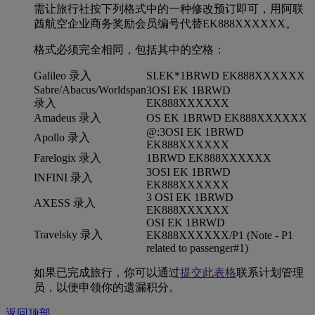
需让旅行社按下列格式中的一种修改预订即可，用阿联
酋航空企业商务奖励会员编号代替EK888XXXXXX。
格式必须完全相同，包括其中的空格：
Galileo 录入
SI.EK*1BRWD EK888XXXXXX
Sabre/Abacus/Worldspan
3OSI EK 1BRWD
录入
EK888XXXXXX
Amadeus 录入
OS EK 1BRWD EK888XXXXXX
@:3OSI EK 1BRWD
Apollo 录入
EK888XXXXXX
Farelogix 录入
1BRWD EK888XXXXXX
3OSI EK 1BRWD
INFINI 录入
EK888XXXXXX
3 OSI EK 1BRWD
AXESS 录入
EK888XXXXXX
OSI EK 1BRWD
Travelsky 录入
EK888XXXXXX/P1 (Note - P1
related to passenger#1)
如果已完成旅行，你可以通过
提交此表格
联系计划管理
员，以便申领你的遗漏积分。
返回顶部