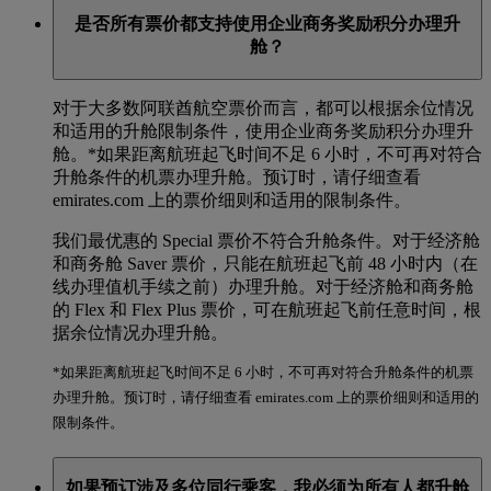
是否所有票价都支持使用企业商务奖励积分办理升
舱？
对于大多数阿联酋航空票价而言，都可以根据余位情况
和适用的升舱限制条件，使用企业商务奖励积分办理升
舱。*
如果距离航班起飞时间不足 6 小时，不可再对符合
升舱条件的机票办理升舱。预订时，请仔细查看
emirates.com 上的票价细则和适用的限制条件。
我们最优惠的 Special 票价不符合升舱条件。对于经济舱
和商务舱 Saver 票价，只能在航班起飞前 48 小时内（在
线办理值机手续之前）办理升舱。对于经济舱和商务舱
的 Flex 和 Flex Plus 票价，可在航班起飞前任意时间，根
据余位情况办理升舱。
*如果距离航班起飞时间不足 6 小时，不可再对符合升舱条件的机票
办理升舱。预订时，请仔细查看 emirates.com 上的票价细则和适用的
限制条件。
如果预订涉及多位同行乘客，我必须为所有人都升舱