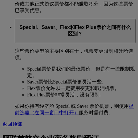
价或其他正式协议票价都不能赚取积分，因为这些票价
已享受优惠。
Special、Saver、Flex和Flex Plus票价之间有什么
区别？
这些票价类型的主要区别在于，机票变更限制和升舱选
项。
Special票价是我们的最低票价，但是有一些限制规
定。
Saver票价比Special票价更灵活一些。
Flex票价允许以一定费用变更和取消机票。
Flex Plus票价非常灵活，没有限制。
如果你持有经济舱 Special 或 Saver 票价机票，则使用
提
前选座
（在同一窗口中打开）
服务时需付费。
返回顶部