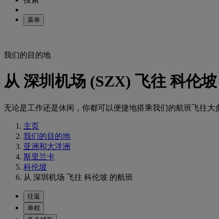
菜单
我们的目的地
从 深圳机场 (SZX) 飞往 科伦坡
无论是工作还是休闲，你都可以便捷地搭乘我们的航班飞往大
主页
我们的目的地
亚洲和大洋洲
斯里兰卡
科伦坡
从 深圳机场 飞往 科伦坡 的航班
往返
单程