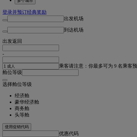
多个城市
登录并预订经典奖励
出发机场
到达机场
出发
返回
-
乘客
请注意：你最多可为 9 名乘客
舱位等级
选择舱位等级
经济舱
豪华经济舱
商务舱
头等舱
使用促销代码
优惠代码