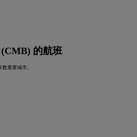
 (CMB) 的航班
多数重要城市。