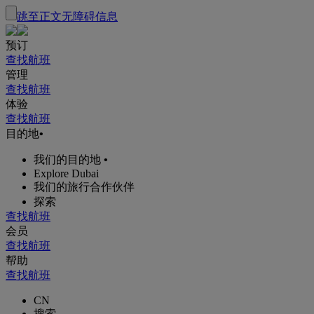
跳至正文
无障碍信息
预订
查找航班
管理
查找航班
体验
查找航班
目的地
•
我们的目的地
•
Explore Dubai
我们的旅行合作伙伴
探索
查找航班
会员
查找航班
帮助
查找航班
CN
搜索