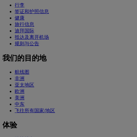
行李
签证和护照信息
健康
旅行信息
迪拜国际
抵达及离开机场
规则与公告
我们的目的地
航线图
非洲
亚太地区
欧洲
美洲
中东
飞往所有国家/地区
体验