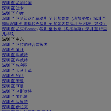
深圳 至 孟加拉国
深圳 至 达卡
深圳 至 印度
深圳 至 阿哈迈达巴德
深圳 至 邦加鲁鲁（班加罗尔）
深圳 至
德里
深圳 至 海得拉巴
深圳 至 加尔各答
深圳 至 柯枝（科钦）
深圳 至 孟买(Bombay)
深圳 至 钦奈（马德拉斯）
深圳 至 特里
凡得琅
深圳 至 中东
深圳 至 阿拉伯联合酋长国
深圳 至 迪拜
深圳 至 科威特
深圳 至 科威特
深圳 至 叙利亚
深圳 至 大马士革
深圳 至 约旦
深圳 至 安曼
深圳 至 阿曼
深圳 至 马斯喀特
深圳 至 黎巴嫩
深圳 至 贝鲁特
深圳 至 伊拉克