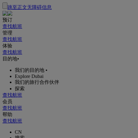
跳至正文
无障碍信息
预订
查找航班
管理
查找航班
体验
查找航班
目的地
•
我们的目的地
•
Explore Dubai
我们的旅行合作伙伴
探索
查找航班
会员
查找航班
帮助
查找航班
CN
搜索