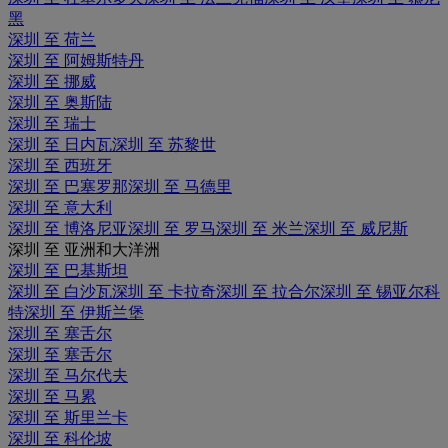
黑
深圳 至 荷兰
深圳 至 阿姆斯特丹
深圳 至 挪威
深圳 至 奥斯陆
深圳 至 瑞士
深圳 至 日内瓦
深圳 至 苏黎世
深圳 至 西班牙
深圳 至 巴塞罗那
深圳 至 马德里
深圳 至 意大利
深圳 至 博洛尼亚
深圳 至 罗马
深圳 至 米兰
深圳 至 威尼斯
深圳 至 亚洲和大洋洲
深圳 至 巴基斯坦
深圳 至 白沙瓦
深圳 至 卡拉奇
深圳 至 拉合尔
深圳 至 锡亚尔科
特
深圳 至 伊斯兰堡
深圳 至 塞舌尔
深圳 至 塞舌尔
深圳 至 马尔代夫
深圳 至 马累
深圳 至 斯里兰卡
深圳 至 科伦坡