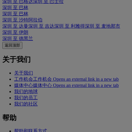
深圳 至 巴格达
深圳 至 巴士拉
深圳 至 巴林
深圳 至 巴林
深圳 至 沙特阿拉伯
深圳 至 达曼
深圳 至 吉达
深圳 至 利雅得
深圳 至 麦地那市
深圳 至 伊朗
深圳 至 德黑兰
返回顶部
关于我们
关于我们
工作机会
工作机会 Opens an external link in a new tab
媒体中心
媒体中心 Opens an external link in a new tab
我们的地球
我们的员工
我们的社区
帮助
帮助和联系方式