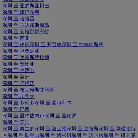
深圳 至 亚的斯亚贝巴
深圳 至 津巴布韦
深圳 至 哈拉雷
深圳 至 马达加斯加岛
深圳 至 安塔那那利佛
深圳 至 南非
深圳 至 德班
深圳 至 开普敦
深圳 至 约翰内斯堡
深圳 至 坦桑尼亚
深圳 至 达累斯萨拉姆
深圳 至 赞比亚
深圳 至 卢萨卡
深圳 至 美洲
深圳 至 阿根廷
深圳 至 布宜诺斯艾利斯
深圳 至 加拿大
深圳 至 多伦多
深圳 至 蒙特利尔
深圳 至 巴西
深圳 至 里约热内卢
深圳 至 圣保罗
深圳 至 美国
深圳 至 奥兰多
深圳 至 波士顿
深圳 至 达拉斯
深圳 至 华盛顿特
区
深圳 至 旧金山
深圳 至 洛杉矶
深圳 至 迈阿密
深圳 至 纽瓦克