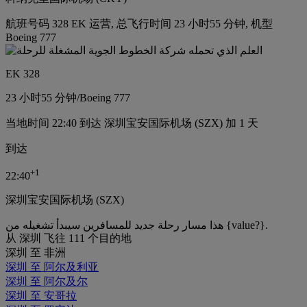
航班号码 328 EK 运营, 总飞行时间 23 小时55 分钟, 机型
Boeing 777
EK 328
23 小时
55 分钟
/
Boeing 777
当地时间 22:40 到达 深圳宝安国际机场 (SZX) 加 1 天
到达
+
1
22:40
深圳宝安国际机场 (SZX)
هذا مسار رحلة جديد للمسافرين سيبدأ تشغيله من {value?}.
从 深圳 飞往 111 个目的地
深圳 至 非洲
深圳 至 阿尔及利亚
深圳 至 阿尔及尔
深圳 至 安哥拉