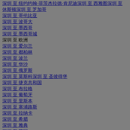
深圳 至 纽约约翰·菲茨杰拉德·肯尼迪
深圳 至 西雅图
深圳 至
休斯顿
深圳 至 芝加哥
深圳 至 哥伦比亚
深圳 至 波哥大
深圳 至 墨西哥
深圳 至 墨西哥城
深圳 至 欧洲
深圳 至 爱尔兰
深圳 至 都柏林
深圳 至 波兰
深圳 至 华沙
深圳 至 俄罗斯
深圳 至 莫斯科
深圳 至 圣彼得堡
深圳 至 捷克共和国
深圳 至 布拉格
深圳 至 葡萄牙
深圳 至 里斯本
深圳 至 塞浦路斯
深圳 至 拉纳卡
深圳 至 希腊
深圳 至 雅典