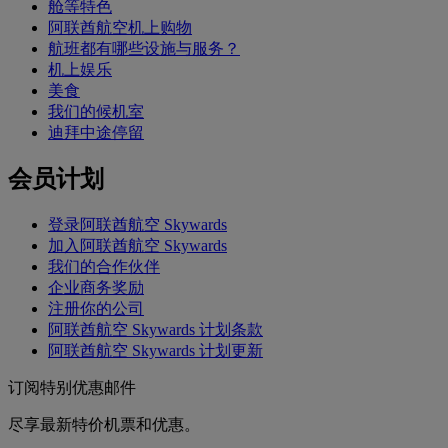
舱等特色
阿联酋航空机上购物
航班都有哪些设施与服务？
机上娱乐
美食
我们的候机室
迪拜中途停留
会员计划
登录阿联酋航空 Skywards
加入阿联酋航空 Skywards
我们的合作伙伴
企业商务奖励
注册你的公司
阿联酋航空 Skywards 计划条款
阿联酋航空 Skywards 计划更新
订阅特别优惠邮件
尽享最新特价机票和优惠。