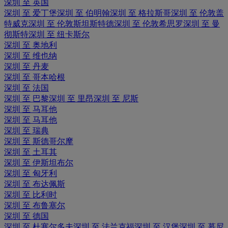
深圳 至 英国
深圳 至 爱丁堡
深圳 至 伯明翰
深圳 至 格拉斯哥
深圳 至 伦敦盖
特威克
深圳 至 伦敦斯坦斯特德
深圳 至 伦敦希思罗
深圳 至 曼
彻斯特
深圳 至 纽卡斯尔
深圳 至 奥地利
深圳 至 维也纳
深圳 至 丹麦
深圳 至 哥本哈根
深圳 至 法国
深圳 至 巴黎
深圳 至 里昂
深圳 至 尼斯
深圳 至 马耳他
深圳 至 马耳他
深圳 至 瑞典
深圳 至 斯德哥尔摩
深圳 至 土耳其
深圳 至 伊斯坦布尔
深圳 至 匈牙利
深圳 至 布达佩斯
深圳 至 比利时
深圳 至 布鲁塞尔
深圳 至 德国
深圳 至 杜塞尔多夫
深圳 至 法兰克福
深圳 至 汉堡
深圳 至 慕尼